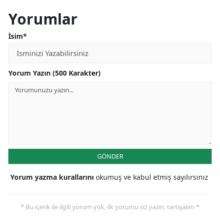
Yorumlar
İsim*
Yorum Yazın (500 Karakter)
GÖNDER
Yorum yazma kurallarını
okumuş ve kabul etmiş sayılırsınız
* Bu içerik ile ilgili yorum yok, ilk yorumu siz yazın, tartışalım *