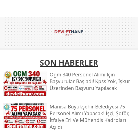
SON HABERLER
Ogm 340 Personel Alımı İçin
Başvurular Başladı! Kpss Yok, İşkur
Üzerinden Başvuru Yapılacak
Manisa Büyükşehir Belediyesi 75
Personel Alımı Yapacak! İşçi, Şoför,
İtfaiye Eri Ve Mühendis Kadroları
Açıldı