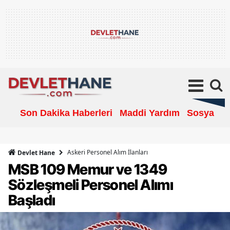
Son Dakika Haberleri
Maddi Yardım
Sosyal Ya
Askeri Personel Alım İlanları
Devlet Hane
MSB 109 Memur ve 1349
Sözleşmeli Personel Alımı
Başladı