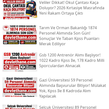
Veliler Dikkat! Okul Çantası Kaça
Doluyor? 2026 Kırtasiye Masrafında
Yeni Rakam Ortaya Çıktı
Tarım Ve Orman Bakanlığı 1874
Personel Alımında Son Gün!
Sonuçlar Ve Taban Kpss Puanları
Merak Ediliyor
Gsb 1200 Antrenör Alımı Başlıyor!
1022 Kadro Kpss Ile, 178 Kadro Milli
Sporculardan Alınacak
Gazi Üniversitesi 59 Personel
Alımında Başvurular Bitiyor! Mülakat
Yok, Kpss Ile 8 Kadroda Alım
Yapılacak
Selçuk Üniversitesi 89 Personel