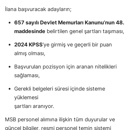
İlana başvuracak adayların;
657 sayılı Devlet Memurları Kanunu’nun 48.
maddesinde
belirtilen genel şartları taşıması,
2024 KPSS
’ye girmiş ve geçerli bir puan
almış olması,
Başvurulan pozisyon için aranan nitelikleri
sağlaması,
Gerekli belgeleri süresi içinde sisteme
yüklemesi
şartları aranıyor.
MSB personel alımına ilişkin tüm duyurular ve
güncel bilgiler, resmi personel temin sistemi