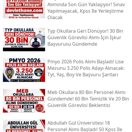
Alımında Son Gün Yaklaşıyor! Sınav
Yapılmayacak, Kpss Ile Yerleştirme
Olacak
Typ Okullara Geri Dönüyor! 30 Bin
Güvenlik Görevlisi Alımı İçin İşkur
Başvurusu Gündemde
Pmyo 2026 Polis Alımı Başladı! Lise
Mezunu 3.250 Polis Adayı Alınacak:
Tyt, Yaş, Boy Ve Başvuru Şartları
Meb Okullara 80 Bin Personel Alımı
Gündemde! 60 Bin Temizlik Ve 20 Bin
Güvenlik Görevlisi Beklentisi
Abdullah Gül Üniversitesi 18
Personel Alımı Başladı! 50 Kpss Ile