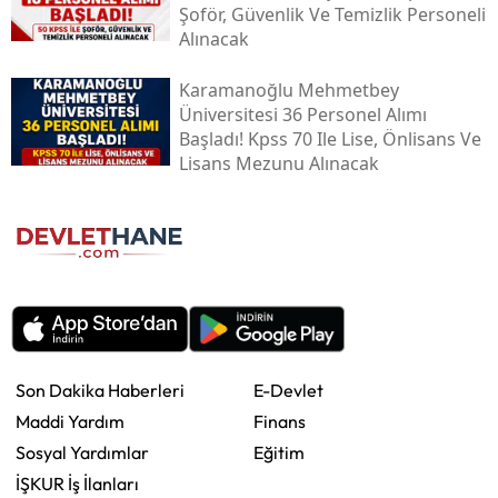
Şoför, Güvenlik Ve Temizlik Personeli
Alınacak
Karamanoğlu Mehmetbey
Üniversitesi 36 Personel Alımı
Başladı! Kpss 70 Ile Lise, Önlisans Ve
Lisans Mezunu Alınacak
Son Dakika Haberleri
E-Devlet
Maddi Yardım
Finans
Sosyal Yardımlar
Eğitim
İŞKUR İş İlanları