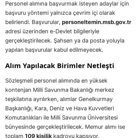
Personel alımına başvurmak isteyen adaylar için
başvuru yöntemi yalnızca çevrim içi olarak
belirlendi. Başvurular,
personeltemin.msb.gov.tr
adresi üzerinden e-Devlet bilgileriyle
gerçekleştirilecek. Şahsen ya da posta yoluyla
yapılan başvurular kabul edilmeyecek.
Alım Yapılacak Birimler Netleşti
Sözleşmeli personel alımında en yüksek
kontenjan Milli Savunma Bakanlığı merkez
teşkilatına ayrılırken, alımlar Genelkurmay
Başkanlığı, Kara, Deniz ve Hava Kuvvetleri
Komutanlıkları ile Milli Savunma Üniversitesi
bünyesinde gerçekleştirilecek. Memur alımı ise
toplam
109 kişilik
kadroyu kapsıyor.