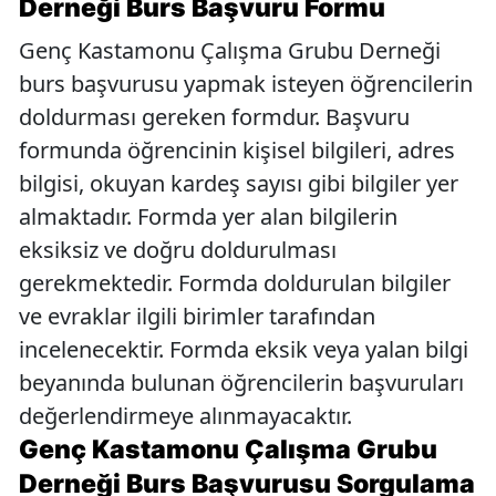
Derneği Burs Başvuru Formu
Genç Kastamonu Çalışma Grubu Derneği
burs başvurusu yapmak isteyen öğrencilerin
doldurması gereken formdur. Başvuru
formunda öğrencinin kişisel bilgileri, adres
bilgisi, okuyan kardeş sayısı gibi bilgiler yer
almaktadır. Formda yer alan bilgilerin
eksiksiz ve doğru doldurulması
gerekmektedir. Formda doldurulan bilgiler
ve evraklar ilgili birimler tarafından
incelenecektir. Formda eksik veya yalan bilgi
beyanında bulunan öğrencilerin başvuruları
değerlendirmeye alınmayacaktır.
Genç Kastamonu Çalışma Grubu
Derneği Burs Başvurusu Sorgulama