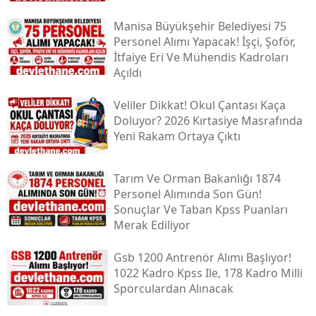
Manisa Büyükşehir Belediyesi 75
Personel Alımı Yapacak! İşçi, Şoför,
İtfaiye Eri Ve Mühendis Kadroları
Açıldı
Veliler Dikkat! Okul Çantası Kaça
Doluyor? 2026 Kırtasiye Masrafında
Yeni Rakam Ortaya Çıktı
Tarım Ve Orman Bakanlığı 1874
Personel Alımında Son Gün!
Sonuçlar Ve Taban Kpss Puanları
Merak Ediliyor
Gsb 1200 Antrenör Alımı Başlıyor!
1022 Kadro Kpss Ile, 178 Kadro Milli
Sporculardan Alınacak