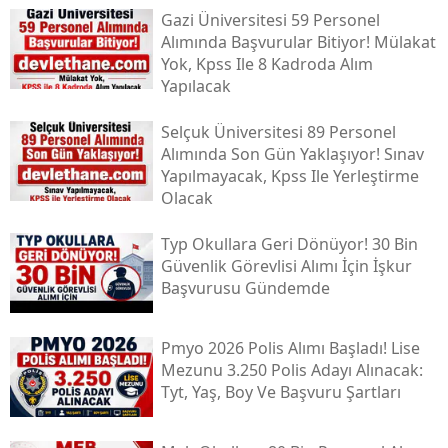
Gazi Üniversitesi 59 Personel
Alımında Başvurular Bitiyor! Mülakat
Yok, Kpss Ile 8 Kadroda Alım
Yapılacak
Selçuk Üniversitesi 89 Personel
Alımında Son Gün Yaklaşıyor! Sınav
Yapılmayacak, Kpss Ile Yerleştirme
Olacak
Typ Okullara Geri Dönüyor! 30 Bin
Güvenlik Görevlisi Alımı İçin İşkur
Başvurusu Gündemde
Pmyo 2026 Polis Alımı Başladı! Lise
Mezunu 3.250 Polis Adayı Alınacak:
Tyt, Yaş, Boy Ve Başvuru Şartları