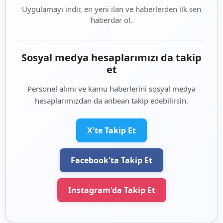
Uygulamayı indir, en yeni ilan ve haberlerden ilk sen
haberdar ol.
Sosyal medya hesaplarımızı da takip
et
Personel alımı ve kamu haberlerini sosyal medya
hesaplarımızdan da anbean takip edebilirsin.
X'te Takip Et
Facebook'ta Takip Et
Instagram'da Takip Et