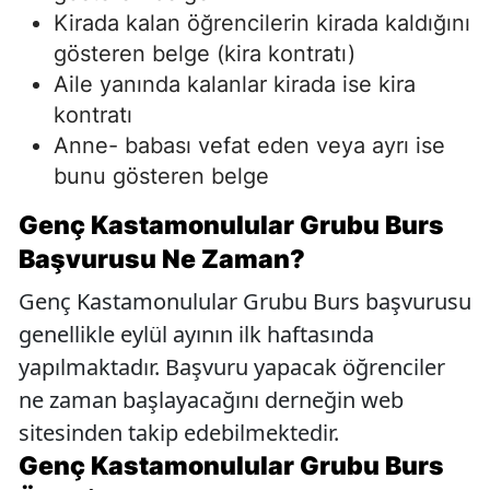
Kirada kalan öğrencilerin kirada kaldığını
gösteren belge (kira kontratı)
Aile yanında kalanlar kirada ise kira
kontratı
Anne- babası vefat eden veya ayrı ise
bunu gösteren belge
Genç Kastamonulular Grubu Burs
Başvurusu Ne Zaman?
Genç Kastamonulular Grubu Burs başvurusu
genellikle eylül ayının ilk haftasında
yapılmaktadır. Başvuru yapacak öğrenciler
ne zaman başlayacağını derneğin web
sitesinden takip edebilmektedir.
Genç Kastamonulular Grubu Burs