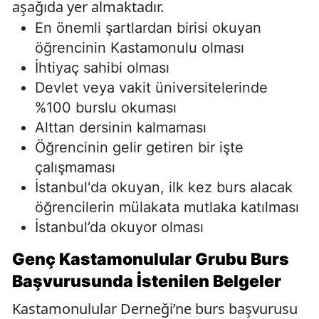
aşağıda yer almaktadır.
En önemli şartlardan birisi okuyan
öğrencinin Kastamonulu olması
İhtiyaç sahibi olması
Devlet veya vakit üniversitelerinde
%100 burslu okuması
Alttan dersinin kalmaması
Öğrencinin gelir getiren bir işte
çalışmaması
İstanbul'da okuyan, ilk kez burs alacak
öğrencilerin mülakata mutlaka katılması
İstanbul’da okuyor olması
Genç Kastamonulular Grubu Burs
Başvurusunda İstenilen Belgeler
Kastamonulular Derneği’ne burs başvurusu