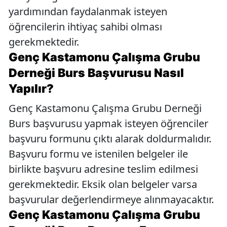
yardımından faydalanmak isteyen
öğrencilerin ihtiyaç sahibi olması
gerekmektedir.
Genç Kastamonu Çalışma Grubu
Derneği Burs Başvurusu Nasıl
Yapılır?
Genç Kastamonu Çalışma Grubu Derneği
Burs başvurusu yapmak isteyen öğrenciler
başvuru formunu çıktı alarak doldurmalıdır.
Başvuru formu ve istenilen belgeler ile
birlikte başvuru adresine teslim edilmesi
gerekmektedir. Eksik olan belgeler varsa
başvurular değerlendirmeye alınmayacaktır.
Genç Kastamonu Çalışma Grubu