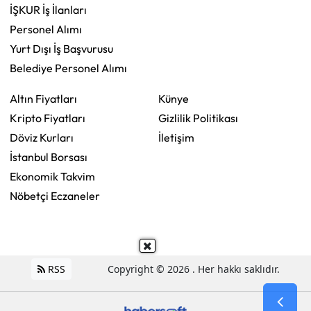
İŞKUR İş İlanları
Personel Alımı
Yurt Dışı İş Başvurusu
Belediye Personel Alımı
Altın Fiyatları
Künye
Kripto Fiyatları
Gizlilik Politikası
Döviz Kurları
İletişim
İstanbul Borsası
Ekonomik Takvim
Nöbetçi Eczaneler
RSS
Copyright © 2026 . Her hakkı saklıdır.