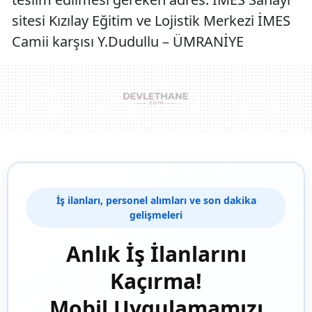
sitesi Kızılay Eğitim ve Lojistik Merkezi İMES
Camii karşısı Y.Dudullu – ÜMRANİYE
İş ilanları, personel alımları ve son dakika
gelişmeleri
Anlık İş İlanlarını
Kaçırma!
Mobil Uygulamamızı