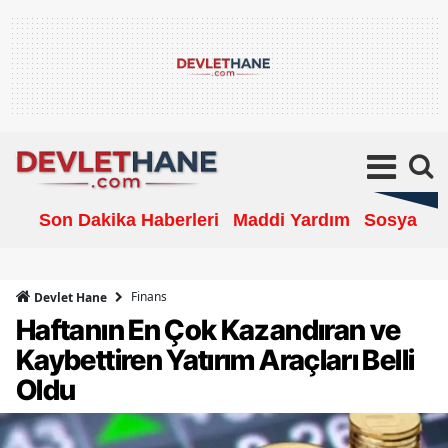
Son Dakika Haberleri
Maddi Yardım
Sosyal Ya
Finans
Devlet Hane
Haftanın En Çok Kazandıran ve
Kaybettiren Yatırım Araçları Belli
Oldu