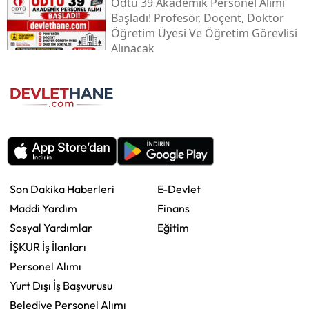
Odtü 39 Akademik Personel Alımı
Başladı! Profesör, Doçent, Doktor
Öğretim Üyesi Ve Öğretim Görevlisi
Alınacak
Son Dakika Haberleri
E-Devlet
Maddi Yardım
Finans
Sosyal Yardımlar
Eğitim
İŞKUR İş İlanları
Personel Alımı
Yurt Dışı İş Başvurusu
Belediye Personel Alımı