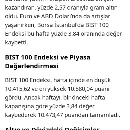
kazandıran, yüzde 2,57 oranıyla gram altın
oldu. Euro ve ABD Doları’nda da artışlar
yaşanırken, Borsa İstanbul’da BIST 100
Endeksi bu hafta yüzde 3,84 oranında değer
kaybetti.
BIST 100 Endeksi ve Piyasa
Değerlendirmesi
BIST 100 Endeksi, hafta içinde en düşük
10.415,62 ve en yüksek 10.880,04 puanı
gördü. Ancak haftayı, bir önceki hafta
kapanışına göre yüzde 3,84 değer
kaybederek 10.473,47 puandan tamamladı.
Altın ve Dövizdeki Değişimler