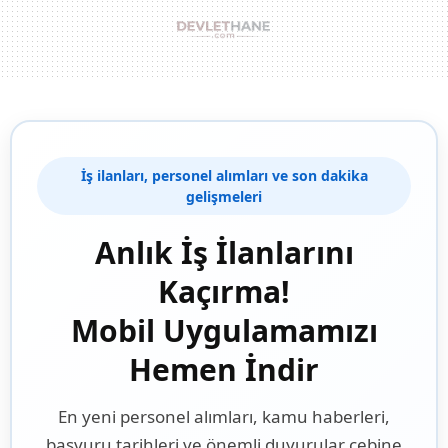
İş ilanları, personel alımları ve son dakika
gelişmeleri
Anlık İş İlanlarını
Kaçırma!
Mobil Uygulamamızı
Hemen İndir
En yeni personel alımları, kamu haberleri,
başvuru tarihleri ve önemli duyurular cebine