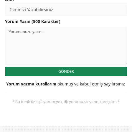
Yorum Yazın (500 Karakter)
GÖNDER
Yorum yazma kurallarını
okumuş ve kabul etmiş sayılırsınız
* Bu içerik ile ilgili yorum yok, ilk yorumu siz yazın, tartışalım *