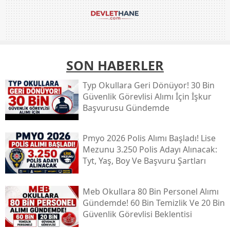
SON HABERLER
Typ Okullara Geri Dönüyor! 30 Bin
Güvenlik Görevlisi Alımı İçin İşkur
Başvurusu Gündemde
Pmyo 2026 Polis Alımı Başladı! Lise
Mezunu 3.250 Polis Adayı Alınacak:
Tyt, Yaş, Boy Ve Başvuru Şartları
Meb Okullara 80 Bin Personel Alımı
Gündemde! 60 Bin Temizlik Ve 20 Bin
Güvenlik Görevlisi Beklentisi