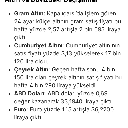
Gram Altın:
Kapalıçarşı’da işlem gören
24 ayar külçe altının gram satış fiyatı bu
hafta yüzde 2,57 artışla 2 bin 595 liraya
çıktı.
Cumhuriyet Altını:
Cumhuriyet altınının
satış fiyatı yüzde 3,13 yükselerek 17 bin
120 lira oldu.
Çeyrek Altın:
Geçen hafta sonu 4 bin
150 lira olan çeyrek altının satış fiyatı bu
hafta 4 bin 290 liraya yükseldi.
ABD Doları:
ABD doları yüzde 0,69
değer kazanarak 33,1940 liraya çıktı.
Euro:
Euro yüzde 1,15 artışla 36,2200
liraya çıktı.