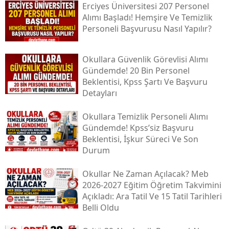
Erciyes Üniversitesi 207 Personel
Alımı Başladı! Hemşire Ve Temizlik
Personeli Başvurusu Nasıl Yapılır?
Okullara Güvenlik Görevlisi Alımı
Gündemde! 20 Bin Personel
Beklentisi, Kpss Şartı Ve Başvuru
Detayları
Okullara Temizlik Personeli Alımı
Gündemde! Kpss’siz Başvuru
Beklentisi, İşkur Süreci Ve Son
Durum
Okullar Ne Zaman Açılacak? Meb
2026-2027 Eğitim Öğretim Takvimini
Açıkladı: Ara Tatil Ve 15 Tatil Tarihleri
Belli Oldu