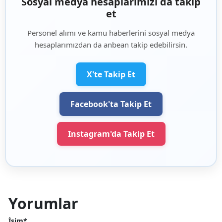
Sosyal medya hesaplarımızı da takip
et
Personel alımı ve kamu haberlerini sosyal medya
hesaplarımızdan da anbean takip edebilirsin.
X'te Takip Et
Facebook'ta Takip Et
Instagram'da Takip Et
Yorumlar
İsim*