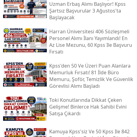
Uzman Erbaş Alımı Başlıyor! Kpss
Şartsız Başvurular 3 Ağustos'ta
Başlayacak
Harran Üniversitesi 406 Sözleşmeli
Personel Alımı İlanı Yayımlandı! En
Az Lise Mezunu, 60 Kpss Ile Başvuru
Fırsatı
Kpss'den 50 Ve Üzeri Puan Alanlara
Memurluk Fırsatı! 81 İlde Büro
Memuru, Şoför, Temizlik Ve Güvenlik
Görevlisi Alımı Başladı
Toki̇ Konutlarında Dikkat Çeken
Gelişme! Binlerce Hak Sahibi Evini
Satışa Çıkardı
Kamuya Kpss'siz Ve 50 Kpss Ile 842