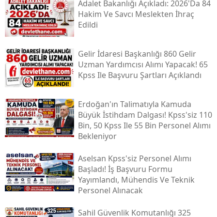
Adalet Bakanlığı Açıkladı: 2026'da 84
Hakim Ve Savcı Meslekten İhraç
Edildi
Gelir İdaresi Başkanlığı 860 Gelir
Uzman Yardımcısı Alımı Yapacak! 65
Kpss Ile Başvuru Şartları Açıklandı
Erdoğan'ın Talimatıyla Kamuda
Büyük İstihdam Dalgası! Kpss'siz 110
Bin, 50 Kpss Ile 55 Bin Personel Alımı
Bekleniyor
Aselsan Kpss'siz Personel Alımı
Başladı! İş Başvuru Formu
Yayımlandı, Mühendis Ve Teknik
Personel Alınacak
Sahil Güvenlik Komutanlığı 325