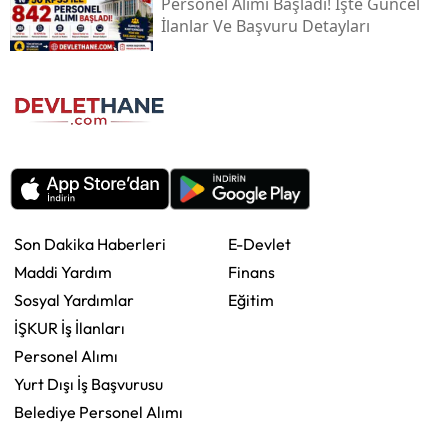
Personel Alımı Başladı! İşte Güncel
İlanlar Ve Başvuru Detayları
Son Dakika Haberleri
E-Devlet
Maddi Yardım
Finans
Sosyal Yardımlar
Eğitim
İŞKUR İş İlanları
Personel Alımı
Yurt Dışı İş Başvurusu
Belediye Personel Alımı