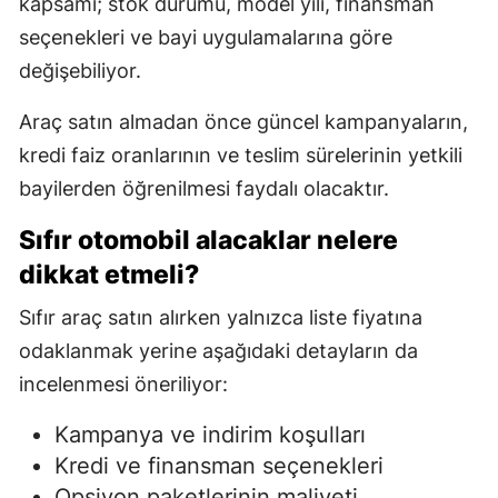
kapsamı; stok durumu, model yılı, finansman
seçenekleri ve bayi uygulamalarına göre
değişebiliyor.
Araç satın almadan önce güncel kampanyaların,
kredi faiz oranlarının ve teslim sürelerinin yetkili
bayilerden öğrenilmesi faydalı olacaktır.
Sıfır otomobil alacaklar nelere
dikkat etmeli?
Sıfır araç satın alırken yalnızca liste fiyatına
odaklanmak yerine aşağıdaki detayların da
incelenmesi öneriliyor:
Kampanya ve indirim koşulları
Kredi ve finansman seçenekleri
Opsiyon paketlerinin maliyeti