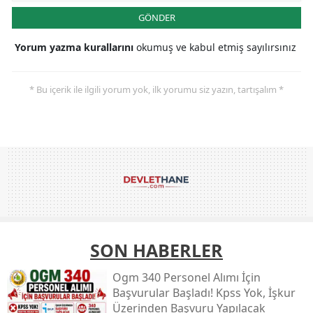
GÖNDER
Yorum yazma kurallarını
okumuş ve kabul etmiş sayılırsınız
* Bu içerik ile ilgili yorum yok, ilk yorumu siz yazın, tartışalım *
SON HABERLER
Ogm 340 Personel Alımı İçin
Başvurular Başladı! Kpss Yok, İşkur
Üzerinden Başvuru Yapılacak