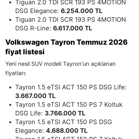
Tiguan 2.0 TDI SCR 193 PS 4MOTION
DSG Elegance:
6.254.000 TL
Tiguan 2.0 TDI SCR 193 PS 4MOTION
DSG R-Line:
6.617.000 TL
Volkswagen Tayron Temmuz 2026
fiyat listesi
Yeni nesil SUV modeli Tayron'un açıklanan
fiyatları:
Tayron 1.5 eTSI ACT 150 PS DSG Life:
3.667.000 TL
Tayron 1.5 eTSI ACT 150 PS 7 Koltuk
DSG Life:
3.766.000 TL
Tayron 1.5 eTSI ACT 150 PS DSG
Elegance:
4.688.000 TL