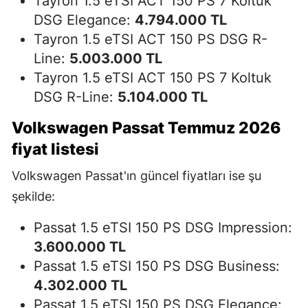
Tayron 1.5 eTSI ACT 150 PS 7 Koltuk
DSG Elegance:
4.794.000 TL
Tayron 1.5 eTSI ACT 150 PS DSG R-
Line:
5.003.000 TL
Tayron 1.5 eTSI ACT 150 PS 7 Koltuk
DSG R-Line:
5.104.000 TL
Volkswagen Passat Temmuz 2026
fiyat listesi
Volkswagen Passat'ın güncel fiyatları ise şu
şekilde:
Passat 1.5 eTSI 150 PS DSG Impression:
3.600.000 TL
Passat 1.5 eTSI 150 PS DSG Business:
4.302.000 TL
Passat 1.5 eTSI 150 PS DSG Elegance: