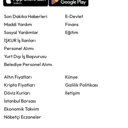
Son Dakika Haberleri
E-Devlet
Maddi Yardım
Finans
Sosyal Yardımlar
Eğitim
İŞKUR İş İlanları
Personel Alımı
Yurt Dışı İş Başvurusu
Belediye Personel Alımı
Altın Fiyatları
Künye
Kripto Fiyatları
Gizlilik Politikası
Döviz Kurları
İletişim
İstanbul Borsası
Ekonomik Takvim
Nöbetçi Eczaneler