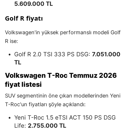
5.609.000 TL
Golf R fiyatı
Volkswagen'in yüksek performanslı modeli Golf
R ise:
Golf R 2.0 TSI 333 PS DSG:
7.051.000
TL
Volkswagen T-Roc Temmuz 2026
fiyat listesi
SUV segmentinin öne çıkan modellerinden Yeni
T-Roc'un fiyatları şöyle açıklandı:
Yeni T-Roc 1.5 eTSI ACT 150 PS DSG
Life:
2.755.000 TL