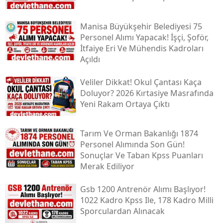
Manisa Büyükşehir Belediyesi 75
Personel Alımı Yapacak! İşçi, Şoför,
İtfaiye Eri Ve Mühendis Kadroları
Açıldı
Veliler Dikkat! Okul Çantası Kaça
Doluyor? 2026 Kırtasiye Masrafında
Yeni Rakam Ortaya Çıktı
Tarım Ve Orman Bakanlığı 1874
Personel Alımında Son Gün!
Sonuçlar Ve Taban Kpss Puanları
Merak Ediliyor
Gsb 1200 Antrenör Alımı Başlıyor!
1022 Kadro Kpss Ile, 178 Kadro Milli
Sporculardan Alınacak