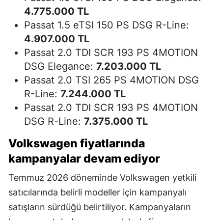
4.775.000 TL
Passat 1.5 eTSI 150 PS DSG R-Line:
4.907.000 TL
Passat 2.0 TDI SCR 193 PS 4MOTION
DSG Elegance:
7.203.000 TL
Passat 2.0 TSI 265 PS 4MOTION DSG
R-Line:
7.244.000 TL
Passat 2.0 TDI SCR 193 PS 4MOTION
DSG R-Line:
7.375.000 TL
Volkswagen fiyatlarında
kampanyalar devam ediyor
Temmuz 2026 döneminde Volkswagen yetkili
satıcılarında belirli modeller için kampanyalı
satışların sürdüğü belirtiliyor. Kampanyaların