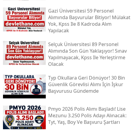
Gazi Üniversitesi 59 Personel
Alımında Başvurular Bitiyor! Mülakat
Yok, Kpss Ile 8 Kadroda Alım
Yapılacak
Selçuk Üniversitesi 89 Personel
Alımında Son Gün Yaklaşıyor! Sınav
Yapılmayacak, Kpss Ile Yerleştirme
Olacak
Typ Okullara Geri Dönüyor! 30 Bin
Güvenlik Görevlisi Alımı İçin İşkur
Başvurusu Gündemde
Pmyo 2026 Polis Alımı Başladı! Lise
Mezunu 3.250 Polis Adayı Alınacak:
Tyt, Yaş, Boy Ve Başvuru Şartları