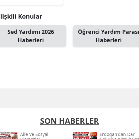
İlişkili Konular
Sed Yardımı 2026
Öğrenci Yardım Paras
Haberleri
Haberleri
SON HABERLER
Aile Ve Sosyal
Erdoğan'dan Dar