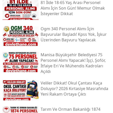
81 İlde 18-65 Yaş Arası Personel
Alımı İçin Son Gün! Memur Olmak
İsteyenler Dikkat
Ogm 340 Personel Alımı İçin
Başvurular Başladı! Kpss Yok, İşkur
Üzerinden Başvuru Yapılacak
Manisa Büyükşehir Belediyesi 75
Personel Alımı Yapacak! İşçi, Şoför,
İtfaiye Eri Ve Mühendis Kadroları
Açıldı
Veliler Dikkat! Okul Çantası Kaça
Doluyor? 2026 Kırtasiye Masrafında
Yeni Rakam Ortaya Çıktı
Tarım Ve Orman Bakanlığı 1874