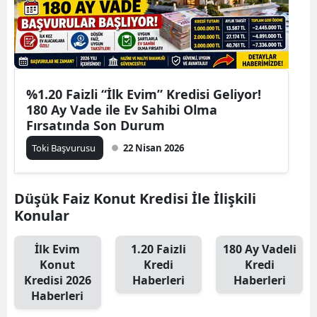
%1.20 Faizli “İlk Evim” Kredisi Geliyor!
180 Ay Vade ile Ev Sahibi Olma
Fırsatında Son Durum
Toki Başvurusu
22 Nisan 2026
Düşük Faiz Konut Kredisi İle İlişkili
Konular
İlk Evim
1.20 Faizli
180 Ay Vadeli
Konut
Kredi
Kredi
Kredisi 2026
Haberleri
Haberleri
Haberleri