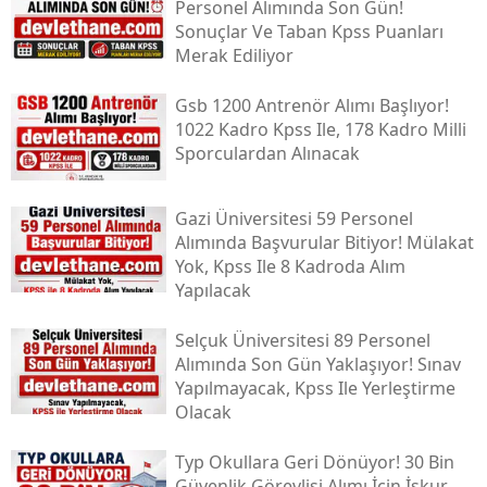
Personel Alımında Son Gün!
Sonuçlar Ve Taban Kpss Puanları
Merak Ediliyor
Gsb 1200 Antrenör Alımı Başlıyor!
1022 Kadro Kpss Ile, 178 Kadro Milli
Sporculardan Alınacak
Gazi Üniversitesi 59 Personel
Alımında Başvurular Bitiyor! Mülakat
Yok, Kpss Ile 8 Kadroda Alım
Yapılacak
Selçuk Üniversitesi 89 Personel
Alımında Son Gün Yaklaşıyor! Sınav
Yapılmayacak, Kpss Ile Yerleştirme
Olacak
Typ Okullara Geri Dönüyor! 30 Bin
Güvenlik Görevlisi Alımı İçin İşkur