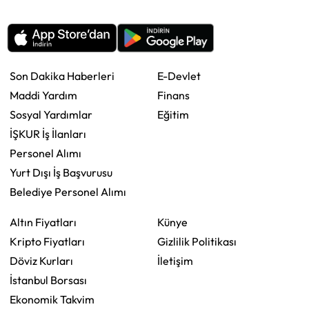
Son Dakika Haberleri
E-Devlet
Maddi Yardım
Finans
Sosyal Yardımlar
Eğitim
İŞKUR İş İlanları
Personel Alımı
Yurt Dışı İş Başvurusu
Belediye Personel Alımı
Altın Fiyatları
Künye
Kripto Fiyatları
Gizlilik Politikası
Döviz Kurları
İletişim
İstanbul Borsası
Ekonomik Takvim