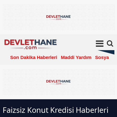
Son Dakika Haberleri
Maddi Yardım
Sosyal Ya
Faizsiz Konut Kredisi Haberleri