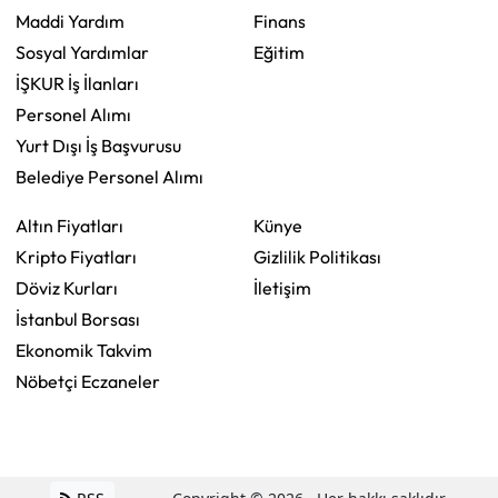
Maddi Yardım
Finans
Sosyal Yardımlar
Eğitim
İŞKUR İş İlanları
Personel Alımı
Yurt Dışı İş Başvurusu
Belediye Personel Alımı
Altın Fiyatları
Künye
Kripto Fiyatları
Gizlilik Politikası
Döviz Kurları
İletişim
İstanbul Borsası
Ekonomik Takvim
Nöbetçi Eczaneler