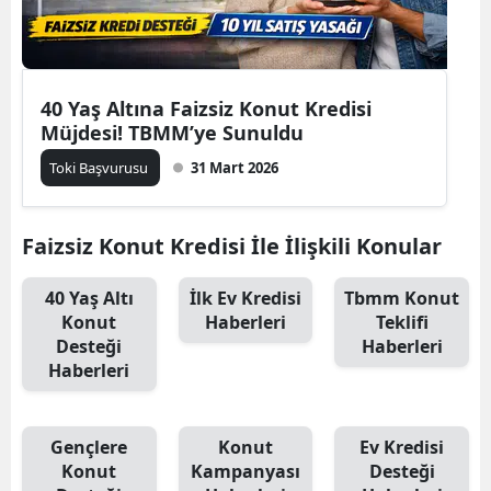
40 Yaş Altına Faizsiz Konut Kredisi
Müjdesi! TBMM’ye Sunuldu
Toki Başvurusu
31 Mart 2026
Faizsiz Konut Kredisi İle İlişkili Konular
40 Yaş Altı
İlk Ev Kredisi
Tbmm Konut
Konut
Haberleri
Teklifi
Desteği
Haberleri
Haberleri
Gençlere
Konut
Ev Kredisi
Konut
Kampanyası
Desteği