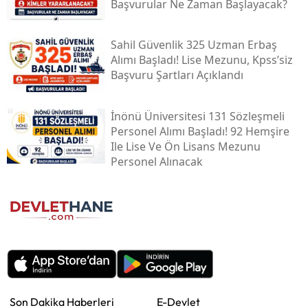
Başvurular Ne Zaman Başlayacak?
Sahil Güvenlik 325 Uzman Erbaş
Alımı Başladı! Lise Mezunu, Kpss’siz
Başvuru Şartları Açıklandı
İnönü Üniversitesi 131 Sözleşmeli
Personel Alımı Başladı! 92 Hemşire
Ile Lise Ve Ön Lisans Mezunu
Personel Alınacak
Son Dakika Haberleri
E-Devlet