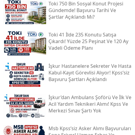
Toki̇ 750 Bin Sosyal Konut Projesi
Gündemde! Başvuru Tarihi Ve
Şartlar Açıklandı Mı?
Toki̇ 41 İlde 235 Konutu Satışa
Çıkardı! Yüzde 25 Peşinat Ve 120 Ay
Vadeli Ödeme Planı
İşkur Hastanelere Sekreter Ve Hasta
Kabul-Kayıt Görevlisi Alıyor! Kpss’siz
Başvuru Şartları Açıklandı
İşkur’dan Ambulans Şoförü Ve İlk Ve
Acil Yardım Teknikeri Alımı! Kpss Ve
Merkezi Sınav Şartı Yok
Msb Kpss’siz Asker Alımı Başvuruları