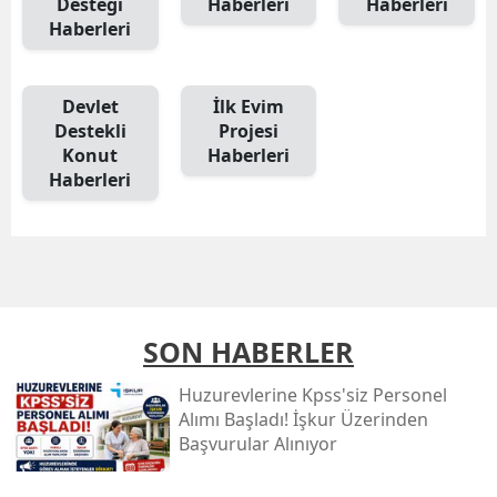
Desteği
Haberleri
Haberleri
Haberleri
Devlet
İlk Evim
Destekli
Projesi
Konut
Haberleri
Haberleri
SON HABERLER
Huzurevlerine Kpss'siz Personel
Alımı Başladı! İşkur Üzerinden
Başvurular Alınıyor