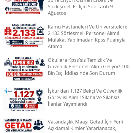
Sona Eriyor! Uzman Erbaş Ve
Sözleşmeli Er İçin Son Tarih 9
Ağustos
Kamu Hastaneleri Ve Üniversitelere
2.133 Sözleşmeli Personel Alımı!
Mülakat Yapılmadan Kpss Puanıyla
Atama
Okullara Kpss’siz Temizlik Ve
Güvenlik Personeli Alımı Geliyor! 100
Bin İşçi İddiasında Son Durum
İşkur’dan 1.127 Bekçi Ve Güvenlik
Görevlisi Alımı! Silahlı Ve Silahsız
İlanlar Yayımlandı
Vatandaşlık Maaşı Getad İçin Yeni
Açıklama! Kimler Yararlanacak,