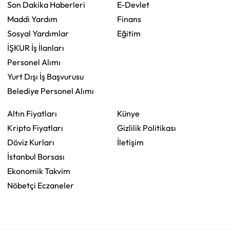
Son Dakika Haberleri
E-Devlet
Maddi Yardım
Finans
Sosyal Yardımlar
Eğitim
İŞKUR İş İlanları
Personel Alımı
Yurt Dışı İş Başvurusu
Belediye Personel Alımı
Altın Fiyatları
Künye
Kripto Fiyatları
Gizlilik Politikası
Döviz Kurları
İletişim
İstanbul Borsası
Ekonomik Takvim
Nöbetçi Eczaneler