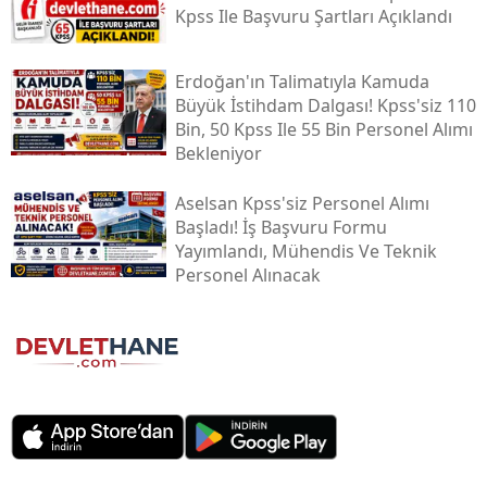
Kpss Ile Başvuru Şartları Açıklandı
Erdoğan'ın Talimatıyla Kamuda
Büyük İstihdam Dalgası! Kpss'siz 110
Bin, 50 Kpss Ile 55 Bin Personel Alımı
Bekleniyor
Aselsan Kpss'siz Personel Alımı
Başladı! İş Başvuru Formu
Yayımlandı, Mühendis Ve Teknik
Personel Alınacak