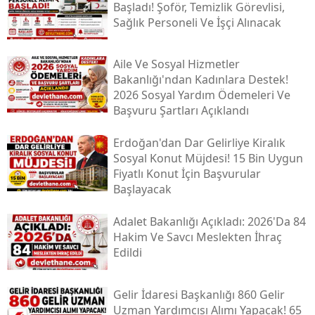
Başladı! Şoför, Temizlik Görevlisi,
Sağlık Personeli Ve İşçi Alınacak
Aile Ve Sosyal Hizmetler
Bakanlığı'ndan Kadınlara Destek!
2026 Sosyal Yardım Ödemeleri Ve
Başvuru Şartları Açıklandı
Erdoğan'dan Dar Gelirliye Kiralık
Sosyal Konut Müjdesi! 15 Bin Uygun
Fiyatlı Konut İçin Başvurular
Başlayacak
Adalet Bakanlığı Açıkladı: 2026'da 84
Hakim Ve Savcı Meslekten İhraç
Edildi
Gelir İdaresi Başkanlığı 860 Gelir
Uzman Yardımcısı Alımı Yapacak! 65