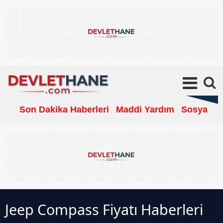
Son Dakika Haberleri
Maddi Yardım
Sosyal Ya
Jeep Compass Fiyatı Haberleri