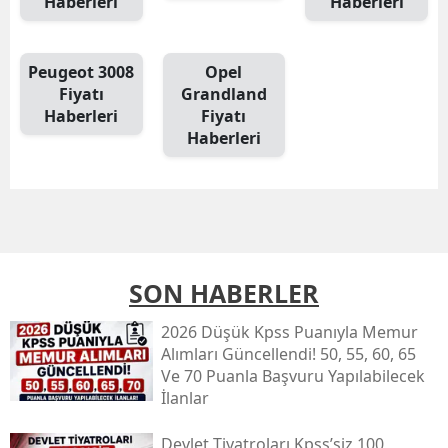
Haberleri
Haberleri
Peugeot 3008
Opel
Fiyatı
Grandland
Haberleri
Fiyatı
Haberleri
SON HABERLER
2026 Düşük Kpss Puanıyla Memur
Alımları Güncellendi! 50, 55, 60, 65
Ve 70 Puanla Başvuru Yapılabilecek
İlanlar
Devlet Tiyatroları Kpss’siz 100