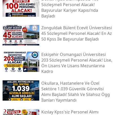
Sözleşmeli Personel Alacak!
Başvurular Kariyer Kapısı’nda
Başladı
Zonguldak Bülent Ecevit Üniversitesi
45 Sözleşmeli Personel Alacak! En Az
50 Kpss Ile Başvurular Başladı
Eskişehir Osmangazi Üniversitesi
203 Sözleşmeli Personel Alacak! Lise,
Ön Lisans Ve Lisans Mezunlarına
Kadro
Okullara, Hastanelere Ve Özel
Sektöre 1.039 Güvenlik Görevlisi
Alımı Başladı! Silahlı Ve Silahsız Ögg
İlanları Yayımlandı
Kızılay Kpss'siz Personel Alımı