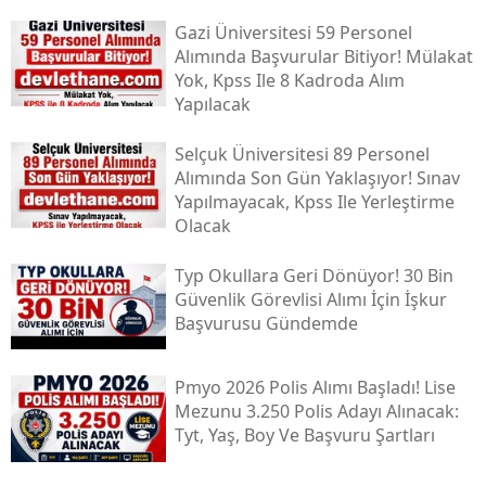
Gazi Üniversitesi 59 Personel
Alımında Başvurular Bitiyor! Mülakat
Yok, Kpss Ile 8 Kadroda Alım
Yapılacak
Selçuk Üniversitesi 89 Personel
Alımında Son Gün Yaklaşıyor! Sınav
Yapılmayacak, Kpss Ile Yerleştirme
Olacak
Typ Okullara Geri Dönüyor! 30 Bin
Güvenlik Görevlisi Alımı İçin İşkur
Başvurusu Gündemde
Pmyo 2026 Polis Alımı Başladı! Lise
Mezunu 3.250 Polis Adayı Alınacak:
Tyt, Yaş, Boy Ve Başvuru Şartları