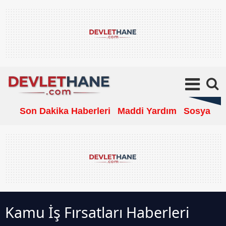
Son Dakika Haberleri
Maddi Yardım
Sosyal Ya
Kamu İş Fırsatları Haberleri