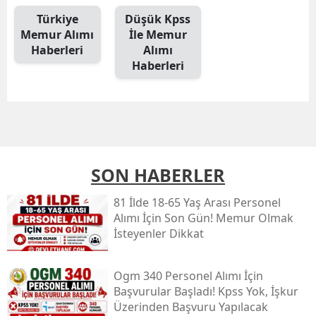
Türkiye
Düşük Kpss
Memur Alımı
İle Memur
Haberleri
Alımı
Haberleri
SON HABERLER
81 İlde 18-65 Yaş Arası Personel
Alımı İçin Son Gün! Memur Olmak
İsteyenler Dikkat
Ogm 340 Personel Alımı İçin
Başvurular Başladı! Kpss Yok, İşkur
Üzerinden Başvuru Yapılacak