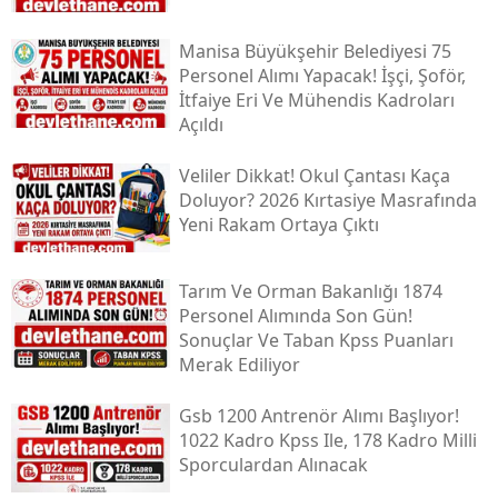
Manisa Büyükşehir Belediyesi 75
Personel Alımı Yapacak! İşçi, Şoför,
İtfaiye Eri Ve Mühendis Kadroları
Açıldı
Veliler Dikkat! Okul Çantası Kaça
Doluyor? 2026 Kırtasiye Masrafında
Yeni Rakam Ortaya Çıktı
Tarım Ve Orman Bakanlığı 1874
Personel Alımında Son Gün!
Sonuçlar Ve Taban Kpss Puanları
Merak Ediliyor
Gsb 1200 Antrenör Alımı Başlıyor!
1022 Kadro Kpss Ile, 178 Kadro Milli
Sporculardan Alınacak