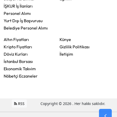
İŞKUR İş İlanları
Personel Alımı
Yurt Dışı İş Başvurusu
Belediye Personel Alımı
Altın Fiyatları
Künye
Kripto Fiyatları
Gizlilik Politikası
Döviz Kurları
İletişim
İstanbul Borsası
Ekonomik Takvim
Nöbetçi Eczaneler
RSS
Copyright © 2026 . Her hakkı saklıdır.