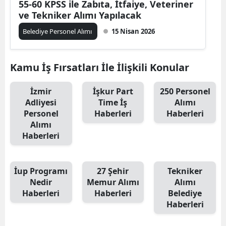
55-60 KPSS ile Zabıta, İtfaiye, Veteriner
ve Tekniker Alımı Yapılacak
Belediye Personel Alımı
15 Nisan 2026
Kamu İş Fırsatları İle İlişkili Konular
İzmir
İşkur Part
250 Personel
Adliyesi
Time İş
Alımı
Personel
Haberleri
Haberleri
Alımı
Haberleri
İup Programı
27 Şehir
Tekniker
Nedir
Memur Alımı
Alımı
Haberleri
Haberleri
Belediye
Haberleri