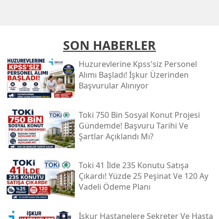
SON HABERLER
Huzurevlerine Kpss'siz Personel
Alımı Başladı! İşkur Üzerinden
Başvurular Alınıyor
Toki̇ 750 Bin Sosyal Konut Projesi
Gündemde! Başvuru Tarihi Ve
Şartlar Açıklandı Mı?
Toki̇ 41 İlde 235 Konutu Satışa
Çıkardı! Yüzde 25 Peşinat Ve 120 Ay
Vadeli Ödeme Planı
İşkur Hastanelere Sekreter Ve Hasta