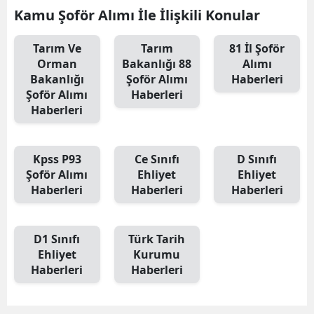
Kamu Şoför Alımı İle İlişkili Konular
Tarım Ve
Tarım
81 İl Şoför
Orman
Bakanlığı 88
Alımı
Bakanlığı
Şoför Alımı
Haberleri
Şoför Alımı
Haberleri
Haberleri
Kpss P93
Ce Sınıfı
D Sınıfı
Şoför Alımı
Ehliyet
Ehliyet
Haberleri
Haberleri
Haberleri
D1 Sınıfı
Türk Tarih
Ehliyet
Kurumu
Haberleri
Haberleri