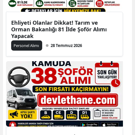
Ehliyeti Olanlar Dikkat! Tarım ve
Orman Bakanlığı 81 İlde Şoför Alımı
Yapacak
Personel Alımı
28 Temmuz 2026