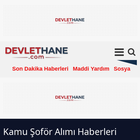
Son Dakika Haberleri
Maddi Yardım
Sosyal Ya
Kamu Şoför Alımı Haberleri