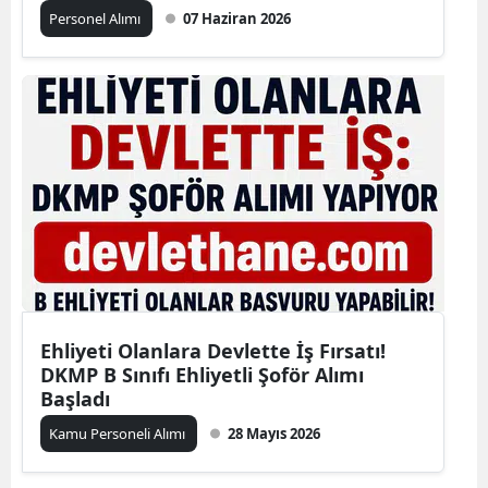
Personel Alımı
07 Haziran 2026
Ehliyeti Olanlara Devlette İş Fırsatı!
DKMP B Sınıfı Ehliyetli Şoför Alımı
Başladı
Kamu Personeli Alımı
28 Mayıs 2026