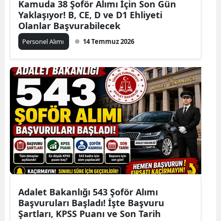
Kamuda 38 Şoför Alımı İçin Son Gün
Yaklaşıyor! B, CE, D ve D1 Ehliyeti
Olanlar Başvurabilecek
Personel Alımı
14 Temmuz 2026
Adalet Bakanlığı 543 Şoför Alımı
Başvuruları Başladı! İşte Başvuru
Şartları, KPSS Puanı ve Son Tarih