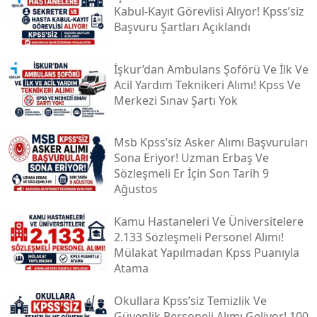
Kabul-Kayıt Görevlisi Alıyor! Kpss’siz
Başvuru Şartları Açıklandı
İşkur’dan Ambulans Şoförü Ve İlk Ve
Acil Yardım Teknikeri Alımı! Kpss Ve
Merkezi Sınav Şartı Yok
Msb Kpss’siz Asker Alımı Başvuruları
Sona Eriyor! Uzman Erbaş Ve
Sözleşmeli Er İçin Son Tarih 9
Ağustos
Kamu Hastaneleri Ve Üniversitelere
2.133 Sözleşmeli Personel Alımı!
Mülakat Yapılmadan Kpss Puanıyla
Atama
Okullara Kpss’siz Temizlik Ve
Güvenlik Personeli Alımı Geliyor! 100