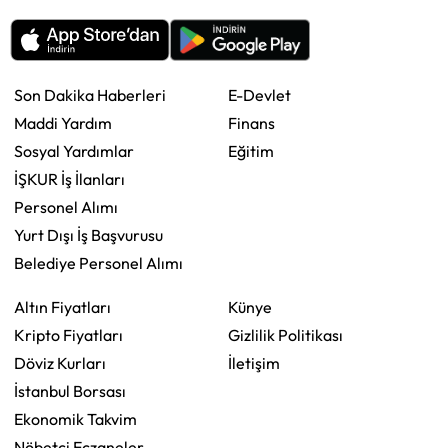
Son Dakika Haberleri
E-Devlet
Maddi Yardım
Finans
Sosyal Yardımlar
Eğitim
İŞKUR İş İlanları
Personel Alımı
Yurt Dışı İş Başvurusu
Belediye Personel Alımı
Altın Fiyatları
Künye
Kripto Fiyatları
Gizlilik Politikası
Döviz Kurları
İletişim
İstanbul Borsası
Ekonomik Takvim
Nöbetçi Eczaneler