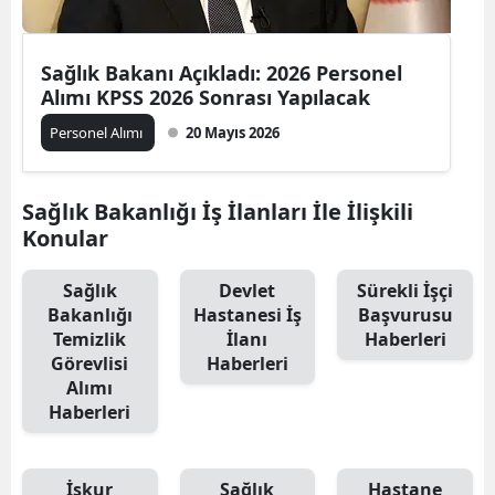
Sağlık Bakanı Açıkladı: 2026 Personel
Alımı KPSS 2026 Sonrası Yapılacak
Personel Alımı
20 Mayıs 2026
Sağlık Bakanlığı İş İlanları İle İlişkili
Konular
Sağlık
Devlet
Sürekli İşçi
Bakanlığı
Hastanesi İş
Başvurusu
Temizlik
İlanı
Haberleri
Görevlisi
Haberleri
Alımı
Haberleri
İşkur
Sağlık
Hastane