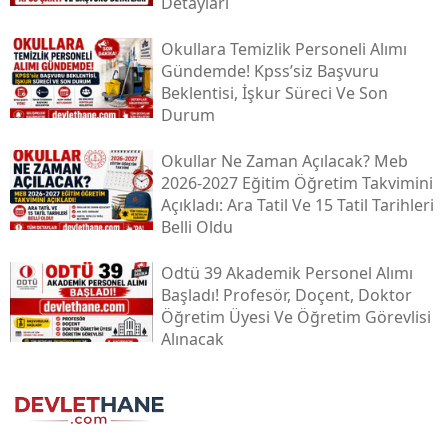
Detayları
Okullara Temizlik Personeli Alımı
Gündemde! Kpss’siz Başvuru
Beklentisi, İşkur Süreci Ve Son
Durum
Okullar Ne Zaman Açılacak? Meb
2026-2027 Eğitim Öğretim Takvimini
Açıkladı: Ara Tatil Ve 15 Tatil Tarihleri
Belli Oldu
Odtü 39 Akademik Personel Alımı
Başladı! Profesör, Doçent, Doktor
Öğretim Üyesi Ve Öğretim Görevlisi
Alınacak