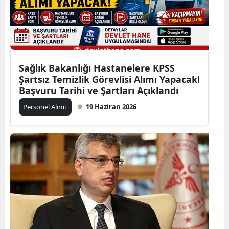
Sağlık Bakanlığı Hastanelere KPSS
Şartsız Temizlik Görevlisi Alımı Yapacak!
Başvuru Tarihi ve Şartları Açıklandı
Personel Alımı
19 Haziran 2026