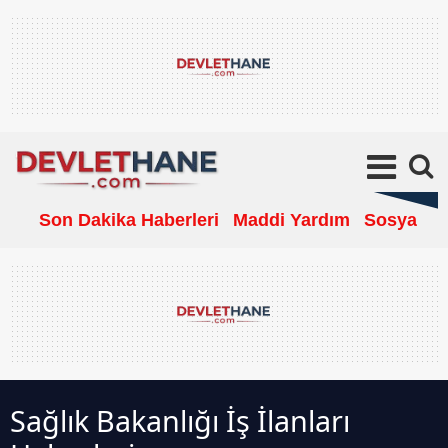
Son Dakika Haberleri
Maddi Yardım
Sosyal Ya
Sağlık Bakanlığı İş İlanları