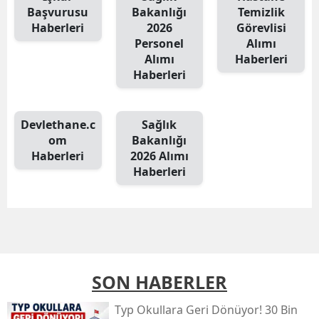
Başvurusu
Bakanlığı
Temizlik
Haberleri
2026
Görevlisi
Personel
Alımı
Alımı
Haberleri
Haberleri
Devlethane.c
Sağlık
om
Bakanlığı
Haberleri
2026 Alımı
Haberleri
SON HABERLER
Typ Okullara Geri Dönüyor! 30 Bin