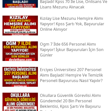
Başladı! Kpss 70 Ile Lise, Önlisans Ve
Lisans Mezunu Alınacak
Kızılay Lise Mezunu Hemşire Alımı
Yapıyor! Kpss Şartı Yok, Başvurular
Online Alınıyor
Ogm 7 İlde 656 Personel Alımı
Yapıyor! İşkur Başvuruları İçin Son
Günler
Erciyes Üniversitesi 207 Personel
Alımı Başladı! Hemşire Ve Temizlik
Personeli Başvurusu Nasıl Yapılır?
Okullara Güvenlik Görevlisi Alımı
Gündemde! 20 Bin Personel
Beklentisi, Kpss Şartı Ve Başvuru