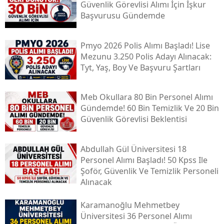
Güvenlik Görevlisi Alımı İçin İşkur
Başvurusu Gündemde
Pmyo 2026 Polis Alımı Başladı! Lise
Mezunu 3.250 Polis Adayı Alınacak:
Tyt, Yaş, Boy Ve Başvuru Şartları
Meb Okullara 80 Bin Personel Alımı
Gündemde! 60 Bin Temizlik Ve 20 Bin
Güvenlik Görevlisi Beklentisi
Abdullah Gül Üniversitesi 18
Personel Alımı Başladı! 50 Kpss Ile
Şoför, Güvenlik Ve Temizlik Personeli
Alınacak
Karamanoğlu Mehmetbey
Üniversitesi 36 Personel Alımı