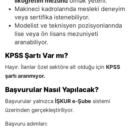
ilköğretim mezunu
olmak yeterli.
Makineci kadrolarında mesleki deneyim
veya sertifika istenebiliyor.
Modelist ve teknisyen pozisyonlarında
lise veya ön lisans mezuniyeti
aranabiliyor.
KPSS Şartı Var mı?
Hayır. İlanlar özel sektöre ait olduğu için
KPSS
şartı aranmıyor.
Başvurular Nasıl Yapılacak?
Başvurular yalnızca
İŞKUR e-Şube
sistemi
üzerinden gerçekleştiriliyor.
Başvuru adımları: