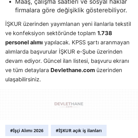
Maaş, çalışma saatleri ve sosyal haklar
firmalara göre değişiklik gösterebiliyor.
İŞKUR üzerinden yayımlanan yeni ilanlarla tekstil
ve konfeksiyon sektöründe toplam
1.738
personel alımı
yapılacak. KPSS şartı aranmayan
alımlarda başvurular İŞKUR e-Şube üzerinden
devam ediyor. Güncel ilan listesi, başvuru ekranı
ve tüm detaylara
Devlethane.com
üzerinden
ulaşabilirsiniz.
#İşçi Alımı 2026
#İŞKUR açık iş ilanları