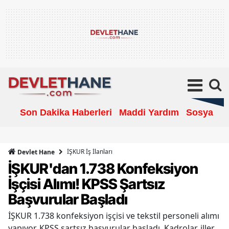
Son Dakika Haberleri
Maddi Yardım
Sosyal Ya
İŞKUR İş İlanları
Devlet Hane
İŞKUR'dan 1.738 Konfeksiyon
İşçisi Alımı! KPSS Şartsız
Başvurular Başladı
İŞKUR 1.738 konfeksiyon işçisi ve tekstil personeli alımı
yapıyor. KPSS şartsız başvurular başladı. Kadrolar, iller