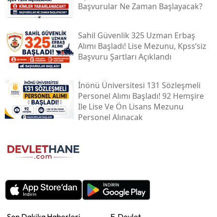
Başvurular Ne Zaman Başlayacak?
Sahil Güvenlik 325 Uzman Erbaş
Alımı Başladı! Lise Mezunu, Kpss’siz
Başvuru Şartları Açıklandı
İnönü Üniversitesi 131 Sözleşmeli
Personel Alımı Başladı! 92 Hemşire
Ile Lise Ve Ön Lisans Mezunu
Personel Alınacak
Son Dakika Haberleri
E-Devlet