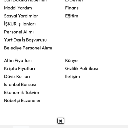
Maddi Yardım
Finans
Sosyal Yardımlar
Eğitim
İŞKUR İş İlanları
Personel Alımı
Yurt Dışı İş Başvurusu
Belediye Personel Alımı
Altın Fiyatları
Künye
Kripto Fiyatları
Gizlilik Politikası
Döviz Kurları
İletişim
İstanbul Borsası
Ekonomik Takvim
Nöbetçi Eczaneler