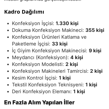
Kadro Dağılımı
Konfeksiyon İşçisi:
1.330 kişi
Dokuma Konfeksiyon Makineci:
355 kişi
Konfeksiyon Ürünleri Katlama ve
Paketleme İşçisi:
33 kişi
İç Giyim Konfeksiyon Makinecisi:
9 kişi
Meydancı (Konfeksiyon):
4 kişi
Konfeksiyon Modelisti:
2 kişi
Konfeksiyon Makineleri Tamircisi:
2 kişi
Kesim Kontrol İşçisi:
1 kişi
Tekstil Konfeksiyon Teknisyeni:
1 kişi
Deri Konfeksiyon Elemanı:
1 kişi
En Fazla Alım Yapılan İller