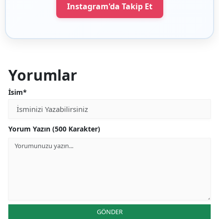
Instagram'da Takip Et
Yorumlar
İsim*
Yorum Yazın (500 Karakter)
GÖNDER