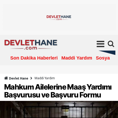
Son Dakika Haberleri
Maddi Yardım
Sosyal Ya
Maddi Yardım
Devlet Hane
Mahkum Ailelerine Maaş Yardımı
Başvurusu ve Başvuru Formu