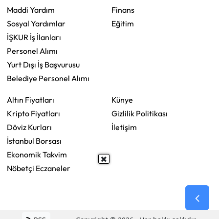
Maddi Yardım
Finans
Sosyal Yardımlar
Eğitim
İŞKUR İş İlanları
Personel Alımı
Yurt Dışı İş Başvurusu
Belediye Personel Alımı
Altın Fiyatları
Künye
Kripto Fiyatları
Gizlilik Politikası
Döviz Kurları
İletişim
İstanbul Borsası
Ekonomik Takvim
Nöbetçi Eczaneler