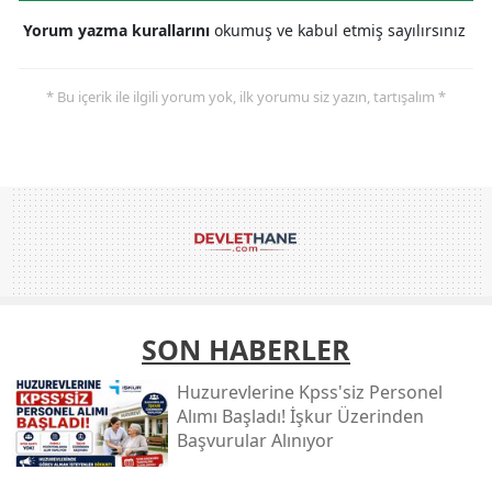
Yorum yazma kurallarını
okumuş ve kabul etmiş sayılırsınız
* Bu içerik ile ilgili yorum yok, ilk yorumu siz yazın, tartışalım *
SON HABERLER
Huzurevlerine Kpss'siz Personel
Alımı Başladı! İşkur Üzerinden
Başvurular Alınıyor