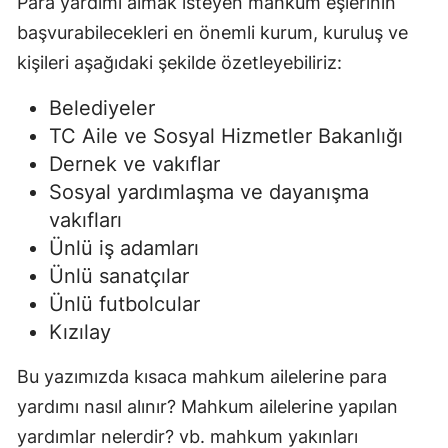
Para yardımı almak isteyen mahkum eşlerinin
başvurabilecekleri en önemli kurum, kuruluş ve
kişileri aşağıdaki şekilde özetleyebiliriz:
Belediyeler
TC Aile ve Sosyal Hizmetler Bakanlığı
Dernek ve vakıflar
Sosyal yardımlaşma ve dayanışma
vakıfları
Ünlü iş adamları
Ünlü sanatçılar
Ünlü futbolcular
Kızılay
Bu yazımızda kısaca mahkum ailelerine para
yardımı nasıl alınır? Mahkum ailelerine yapılan
yardımlar nelerdir? vb. mahkum yakınları