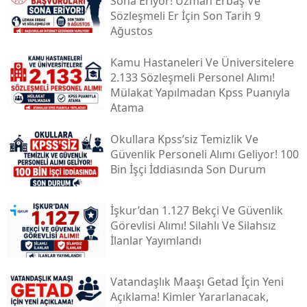
Sona Eriyor! Uzman Erbaş Ve
Sözleşmeli Er İçin Son Tarih 9
Ağustos
Kamu Hastaneleri Ve Üniversitelere
2.133 Sözleşmeli Personel Alımı!
Mülakat Yapılmadan Kpss Puanıyla
Atama
Okullara Kpss’siz Temizlik Ve
Güvenlik Personeli Alımı Geliyor! 100
Bin İşçi İddiasında Son Durum
İşkur’dan 1.127 Bekçi Ve Güvenlik
Görevlisi Alımı! Silahlı Ve Silahsız
İlanlar Yayımlandı
Vatandaşlık Maaşı Getad İçin Yeni
Açıklama! Kimler Yararlanacak,