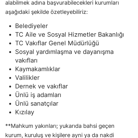
alabilmek adına başvurabilecekleri kurumları
aşağıdaki şekilde özetleyebiliriz:
Belediyeler
TC Aile ve Sosyal Hizmetler Bakanlığı
TC Vakıflar Genel Müdürlüğü
Sosyal yardımlaşma ve dayanışma
vakıfları
Kaymakamlıklar
Valilikler
Dernek ve vakıflar
Ünlü iş adamları
Ünlü sanatçılar
Kızılay
**Mahkum yakınları; yukarıda bahsi geçen
kurum, kuruluş ve kişilere ayni ya da nakdi