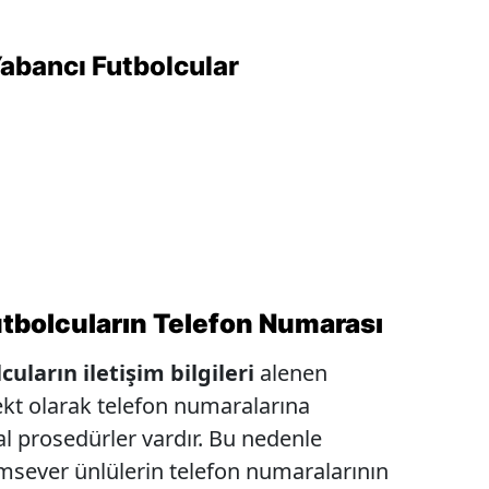
abancı Futbolcular
utbolcuların Telefon Numarası
uların iletişim bilgileri
alenen
kt olarak telefon numaralarına
l prosedürler vardır. Bu nedenle
ımsever ünlülerin telefon numaralarının