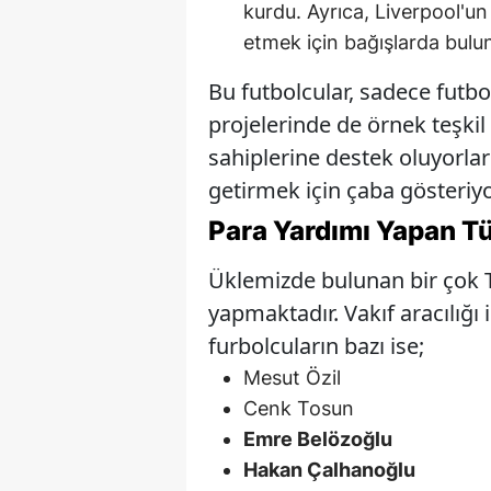
kurdu. Ayrıca, Liverpool'u
etmek için bağışlarda bulu
Bu futbolcular, sadece futbo
projelerinde de örnek teşkil 
sahiplerine destek oluyorlar
getirmek için çaba gösteriyo
Para Yardımı Yapan Tü
Üklemizde bulunan bir çok 
yapmaktadır. Vakıf aracılığı i
furbolcuların bazı ise;
Mesut Özil
Cenk Tosun
Emre Belözoğlu
Hakan Çalhanoğlu