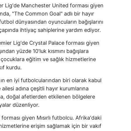
ier Lig'de Manchester United forması giyen
lında, "The Common Goal" adlı bir hayır
futbol dünyasından oyuncuların bağışlarını
çapında ihtiyaç sahiplerine yardım ediyor.
remier Lig'de Crystal Palace forması giyen
aşından yüzde 10'luk kısmını bağışlara
i çocuklara eğitim ve sağlık hizmetlerine
kıf kurdu.
ın en iyi futbolcularından biri olarak kabul
ailesi adına çeşitli hayır kurumlarına
a, doğal afetlerden etkilenen bölgelere
alar düzenliyor.
 forması giyen Mısırlı futbolcu. Afrika'daki
hizmetlerine erişim sağlamak için bir vakıf