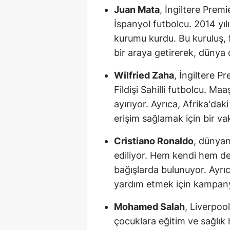
Juan Mata
, İngiltere Prem
İspanyol futbolcu. 2014 yı
kurumu kurdu. Bu kuruluş, 
bir araya getirerek, dünya 
Wilfried Zaha
, İngiltere P
Fildişi Sahilli futbolcu. Ma
ayırıyor. Ayrıca, Afrika'dak
erişim sağlamak için bir va
Cristiano Ronaldo
, dünyan
ediliyor. Hem kendi hem de 
bağışlarda bulunuyor. Ayrıc
yardım etmek için kampany
Mohamed Salah
, Liverpool
çocuklara eğitim ve sağlık 