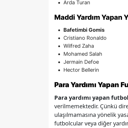
Arda Turan
Maddi Yardım Yapan Y
Bafetimbi Gomis
Cristiano Ronaldo
Wilfred Zaha
Mohamed Salah
Jermain Defoe
Hector Bellerin
Para Yardımı Yapan F
Para yardımı yapan futbolc
verilmemektedir. Çünkü dire
ulaşılmamasına yönelik yasa
futbolcular veya diğer yard