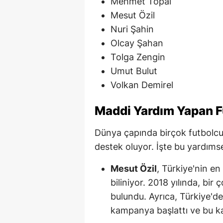
Mehmet Topal
Mesut Özil
Nuri Şahin
Olcay Şahan
Tolga Zengin
Umut Bulut
Volkan Demirel
Maddi Yardım Yapan F
Dünya çapında birçok futbolcu,
destek oluyor. İşte bu yardımse
Mesut Özil
, Türkiye'nin en
biliniyor. 2018 yılında, bir
bulundu. Ayrıca, Türkiye'd
kampanya başlattı ve bu k