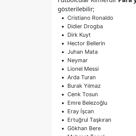
gösterilebilir;
Cristiano Ronaldo
Didier Drogba
Dirk Kuyt
Hector Bellerin
Juhan Mata
Neymar
Lionel Messi
Arda Turan
Burak Yılmaz
Cenk Tosun
Emre Belezoğlu
Eray İşcan
Ertuğrul Taşkıran
Gökhan Bere