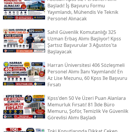
Başladı! İş Başvuru Formu
Yayımlandı, Mühendis Ve Teknik
Personel Alınacak
Sahil Güvenlik Komutanlığı 325
Uzman Erbaş Alımı Başlıyor! Kpss
Şartsız Başvurular 3 Ağustos'ta
Başlayacak
Harran Üniversitesi 406 Sözleşmeli
Personel Alımı İlanı Yayımlandı! En
Az Lise Mezunu, 60 Kpss Ile Başvuru
Fırsatı
Kpss'den 50 Ve Üzeri Puan Alanlara
Memurluk Fırsatı! 81 İlde Büro
Memuru, Şoför, Temizlik Ve Güvenlik
Görevlisi Alımı Başladı
Toki̇ Konutlarında Dikkat Çeken