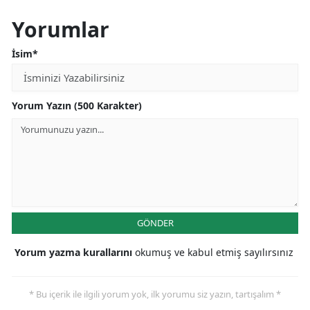
Yorumlar
İsim*
Yorum Yazın (500 Karakter)
GÖNDER
Yorum yazma kurallarını
okumuş ve kabul etmiş sayılırsınız
* Bu içerik ile ilgili yorum yok, ilk yorumu siz yazın, tartışalım *