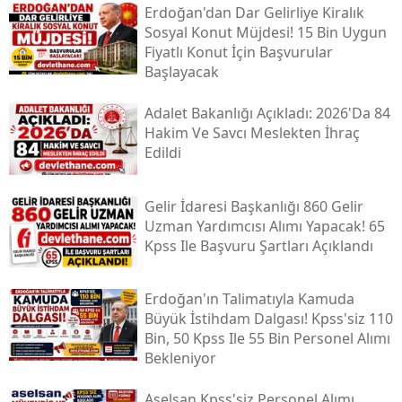
Erdoğan'dan Dar Gelirliye Kiralık
Sosyal Konut Müjdesi! 15 Bin Uygun
Fiyatlı Konut İçin Başvurular
Başlayacak
Adalet Bakanlığı Açıkladı: 2026'da 84
Hakim Ve Savcı Meslekten İhraç
Edildi
Gelir İdaresi Başkanlığı 860 Gelir
Uzman Yardımcısı Alımı Yapacak! 65
Kpss Ile Başvuru Şartları Açıklandı
Erdoğan'ın Talimatıyla Kamuda
Büyük İstihdam Dalgası! Kpss'siz 110
Bin, 50 Kpss Ile 55 Bin Personel Alımı
Bekleniyor
Aselsan Kpss'siz Personel Alımı