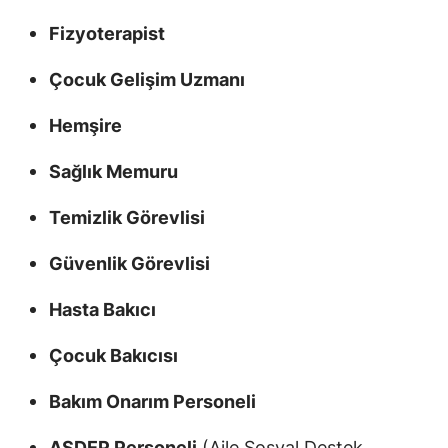
Fizyoterapist
Çocuk Gelişim Uzmanı
Hemşire
Sağlık Memuru
Temizlik Görevlisi
Güvenlik Görevlisi
Hasta Bakıcı
Çocuk Bakıcısı
Bakım Onarım Personeli
ASDEP Personeli
(Aile Sosyal Destek