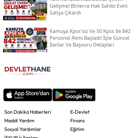
Gelişme! Binlerce Hak Sahibi Evini
Satışa Çıkardı
Kamuya Kpss'siz Ve 50 Kpss Ile 842
Personel Alımı Başladı! İşte Güncel
İlanlar Ve Başvuru Detayları
Son Dakika Haberleri
E-Devlet
Maddi Yardım
Finans
Sosyal Yardımlar
Eğitim
İŞKUR İş İlanları