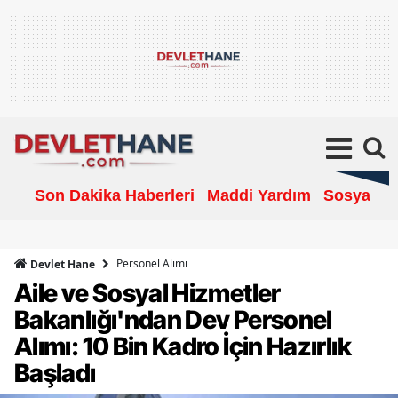
Son Dakika Haberleri
Maddi Yardım
Sosyal Ya
Personel Alımı
Devlet Hane
Aile ve Sosyal Hizmetler
Bakanlığı'ndan Dev Personel
Alımı: 10 Bin Kadro İçin Hazırlık
Başladı