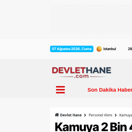
2
07 Ağustos 2026, Cuma
Son Dakika Haber
Personel Alımı
Kamuya 
Devlet Hane
Kamuya 2 Bin 4