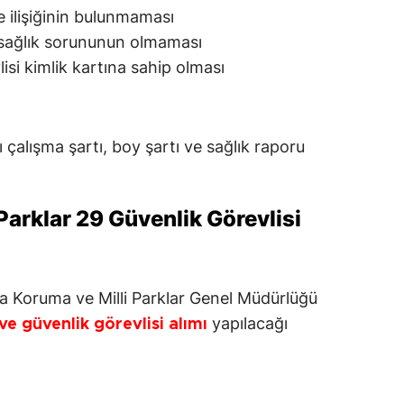
e ilişiğinin bulunmaması
sağlık sorununun olmaması
isi kimlik kartına sahip olması
 çalışma şartı, boy şartı ve sağlık raporu
Parklar 29 Güvenlik Görevlisi
 Koruma ve Milli Parklar Genel Müdürlüğü
yapılacağı
e güvenlik görevlisi alımı