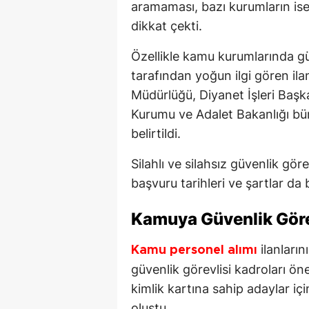
aramaması, bazı kurumların is
dikkat çekti.
Özellikle kamu kurumlarında gü
tarafından yoğun ilgi gören il
Müdürlüğü, Diyanet İşleri Başka
Kurumu ve Adalet Bakanlığı bü
belirtildi.
Silahlı ve silahsız güvenlik göre
başvuru tarihleri ve şartlar da b
Kamuya Güvenlik Görev
ilanları
Kamu personel alımı
güvenlik görevlisi kadroları ön
kimlik kartına sahip adaylar iç
oluştu.