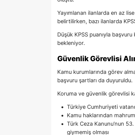
Yayımlanan ilanlarda en az lis
belirtilirken, bazı ilanlarda KP
Düşük KPSS puanıyla başvuru k
bekleniyor.
Güvenlik Görevlisi Alı
Kamu kurumlarında görev almak
başvuru şartları da duyuruldu.
Koruma ve güvenlik görevlisi k
Türkiye Cumhuriyeti vatan
Kamu haklarından mahrum
Türk Ceza Kanunu’nun 53. 
giymemiş olması