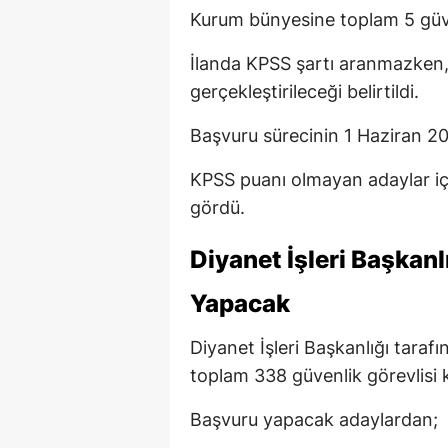
Kurum bünyesine toplam 5 güven
İlanda KPSS şartı aranmazken,
gerçekleştirileceği belirtildi.
Başvuru sürecinin 1 Haziran 20
KPSS puanı olmayan adaylar içi
gördü.
Diyanet İşleri Başkanl
Yapacak
Diyanet İşleri Başkanlığı taraf
toplam 338 güvenlik görevlisi 
Başvuru yapacak adaylardan;