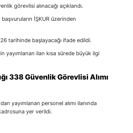
lik görevlisi alınacağı açıklandı.
 başvuruların İŞKUR üzerinden
26 tarihinde başlayacağı ifade edildi.
n yayımlanan ilan kısa sürede büyük ilgi
ığı 338 Güvenlik Görevlisi Alımı
ından yayımlanan personel alımı ilanında
kadrosuna yer verildi.