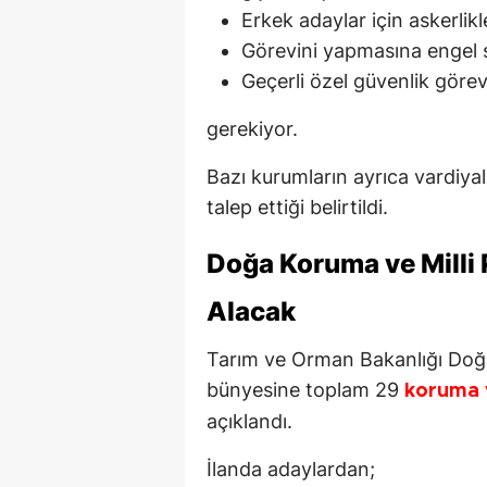
Erkek adaylar için askerlikl
Görevini yapmasına engel 
Geçerli özel güvenlik görevl
gerekiyor.
Bazı kurumların ayrıca vardiyalı
talep ettiği belirtildi.
Doğa Koruma ve Milli 
Alacak
Tarım ve Orman Bakanlığı Doğa
bünyesine toplam 29
koruma v
açıklandı.
İlanda adaylardan;