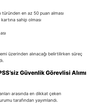
 türünden en az 50 puan alması
k kartına sahip olması
ası
temi üzerinden alınacağı belirtilirken süreç
ı.
S’siz Güvenlik Görevlisi Alımı
lanları arasında en dikkat çeken
Kurumu tarafından yayımlandı.