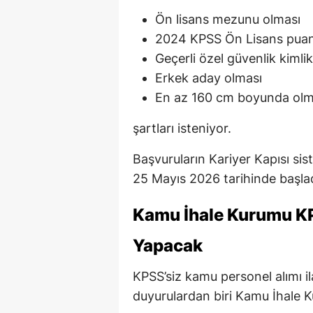
Ön lisans mezunu olması
2024 KPSS Ön Lisans puan
Geçerli özel güvenlik kimli
Erkek aday olması
En az 160 cm boyunda olm
şartları isteniyor.
Başvuruların Kariyer Kapısı sis
25 Mayıs 2026 tarihinde başlad
Kamu İhale Kurumu KPS
Yapacak
KPSS’siz kamu personel alımı i
duyurulardan biri Kamu İhale 