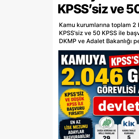
KPSS’siz ve 50
Kamu kurumlarına toplam 2 bi
KPSS’siz ve 50 KPSS ile başv
DKMP ve Adalet Bakanlığı per