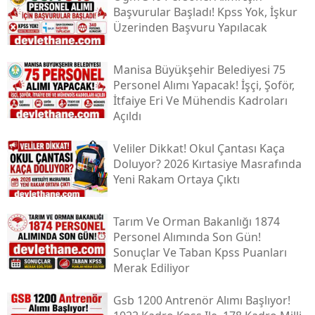
Başvurular Başladı! Kpss Yok, İşkur
Üzerinden Başvuru Yapılacak
Manisa Büyükşehir Belediyesi 75
Personel Alımı Yapacak! İşçi, Şoför,
İtfaiye Eri Ve Mühendis Kadroları
Açıldı
Veliler Dikkat! Okul Çantası Kaça
Doluyor? 2026 Kırtasiye Masrafında
Yeni Rakam Ortaya Çıktı
Tarım Ve Orman Bakanlığı 1874
Personel Alımında Son Gün!
Sonuçlar Ve Taban Kpss Puanları
Merak Ediliyor
Gsb 1200 Antrenör Alımı Başlıyor!