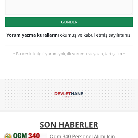
GÖNDER
Yorum yazma kurallarını
okumuş ve kabul etmiş sayılırsınız
* Bu içerik ile ilgili yorum yok, ilk yorumu siz yazın, tartışalım *
SON HABERLER
Ogm 340 Personel Alımı İçin