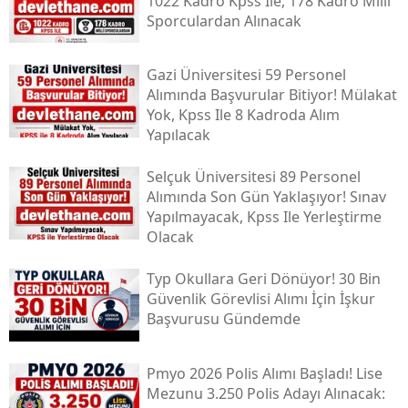
1022 Kadro Kpss Ile, 178 Kadro Milli
Sporculardan Alınacak
Gazi Üniversitesi 59 Personel
Alımında Başvurular Bitiyor! Mülakat
Yok, Kpss Ile 8 Kadroda Alım
Yapılacak
Selçuk Üniversitesi 89 Personel
Alımında Son Gün Yaklaşıyor! Sınav
Yapılmayacak, Kpss Ile Yerleştirme
Olacak
Typ Okullara Geri Dönüyor! 30 Bin
Güvenlik Görevlisi Alımı İçin İşkur
Başvurusu Gündemde
Pmyo 2026 Polis Alımı Başladı! Lise
Mezunu 3.250 Polis Adayı Alınacak: