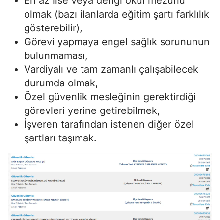
En az lise veya dengi okul mezunu
olmak (bazı ilanlarda eğitim şartı farklılık
gösterebilir),
Görevi yapmaya engel sağlık sorununun
bulunmaması,
Vardiyalı ve tam zamanlı çalışabilecek
durumda olmak,
Özel güvenlik mesleğinin gerektirdiği
görevleri yerine getirebilmek,
İşveren tarafından istenen diğer özel
şartları taşımak.