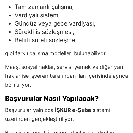
Tam zamanlı çalışma,
Vardiyalı sistem,
Gündüz veya gece vardiyası,
Sürekli iş sözleşmesi,
Belirli süreli sözleşme
gibi farklı çalışma modelleri bulunabiliyor.
Maaş, sosyal haklar, servis, yemek ve diğer yan
haklar ise işveren tarafından ilan içerisinde ayrıca
belirtiliyor.
Başvurular Nasıl Yapılacak?
Başvurular yalnızca
İŞKUR e-Şube
sistemi
üzerinden gerçekleştiriliyor.
Başvuru yapmak isteyen adaylar şu adımları