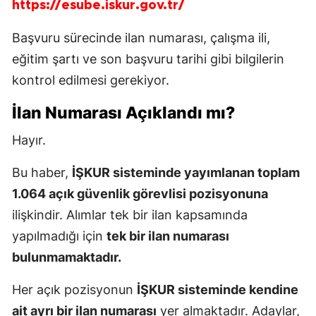
https://esube.iskur.gov.tr/
Başvuru sürecinde ilan numarası, çalışma ili,
eğitim şartı ve son başvuru tarihi gibi bilgilerin
kontrol edilmesi gerekiyor.
İlan Numarası Açıklandı mı?
Hayır.
Bu haber,
İŞKUR sisteminde yayımlanan toplam
1.064 açık güvenlik görevlisi pozisyonuna
ilişkindir. Alımlar tek bir ilan kapsamında
yapılmadığı için
tek bir ilan numarası
bulunmamaktadır.
Her açık pozisyonun
İŞKUR sisteminde kendine
ait ayrı bir ilan numarası
yer almaktadır. Adaylar,