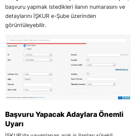
başvuru yapmak istedikleri ilanın numarasını ve
detaylarını İŞKUR e-Şube üzerinden
görüntüleyebilir.
Başvuru Yapacak Adaylara Önemli
Uyarı
İŞKUR'da yayımlanan açık iş ilanları sürekli