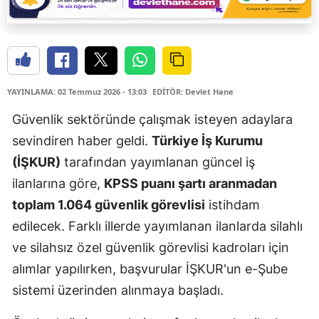
YAYINLAMA: 02 Temmuz 2026 - 13:03
EDİTÖR: Devlet Hane
Güvenlik sektöründe çalışmak isteyen adaylara
sevindiren haber geldi.
Türkiye İş Kurumu
(İŞKUR)
tarafından yayımlanan güncel iş
ilanlarına göre,
KPSS puanı şartı aranmadan
toplam 1.064 güvenlik görevlisi
istihdam
edilecek. Farklı illerde yayımlanan ilanlarda silahlı
ve silahsız özel güvenlik görevlisi kadroları için
alımlar yapılırken, başvurular İŞKUR'un e-Şube
sistemi üzerinden alınmaya başladı.