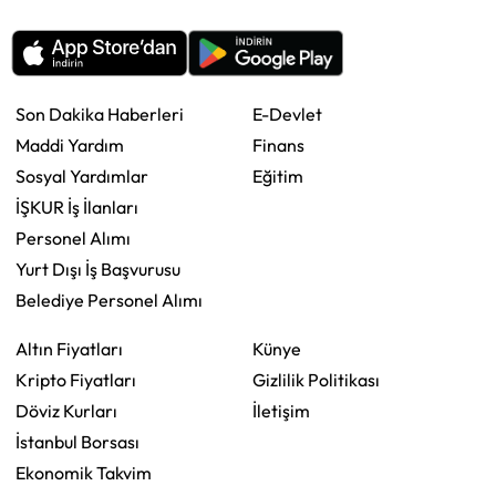
Son Dakika Haberleri
E-Devlet
Maddi Yardım
Finans
Sosyal Yardımlar
Eğitim
İŞKUR İş İlanları
Personel Alımı
Yurt Dışı İş Başvurusu
Belediye Personel Alımı
Altın Fiyatları
Künye
Kripto Fiyatları
Gizlilik Politikası
Döviz Kurları
İletişim
İstanbul Borsası
Ekonomik Takvim