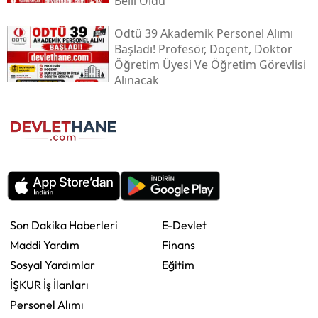
Belli Oldu
Odtü 39 Akademik Personel Alımı
Başladı! Profesör, Doçent, Doktor
Öğretim Üyesi Ve Öğretim Görevlisi
Alınacak
Son Dakika Haberleri
E-Devlet
Maddi Yardım
Finans
Sosyal Yardımlar
Eğitim
İŞKUR İş İlanları
Personel Alımı