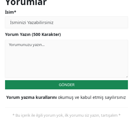
Yorumlar
İsim*
Yorum Yazın (500 Karakter)
GÖNDER
Yorum yazma kurallarını
okumuş ve kabul etmiş sayılırsınız
* Bu içerik ile ilgili yorum yok, ilk yorumu siz yazın, tartışalım *