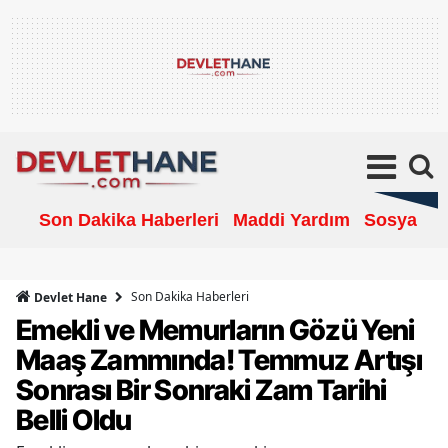
Son Dakika Haberleri
Maddi Yardım
Sosyal Ya
Son Dakika Haberleri
Devlet Hane
Emekli ve Memurların Gözü Yeni
Maaş Zammında! Temmuz Artışı
Sonrası Bir Sonraki Zam Tarihi
Belli Oldu