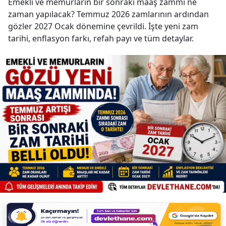
Emekli ve memurların bir sonraki maaş zammı ne
zaman yapılacak? Temmuz 2026 zamlarının ardından
gözler 2027 Ocak dönemine çevrildi. İşte yeni zam
tarihi, enflasyon farkı, refah payı ve tüm detaylar.