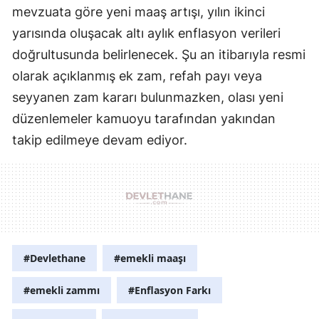
mevzuata göre yeni maaş artışı, yılın ikinci
yarısında oluşacak altı aylık enflasyon verileri
doğrultusunda belirlenecek. Şu an itibarıyla resmi
olarak açıklanmış ek zam, refah payı veya
seyyanen zam kararı bulunmazken, olası yeni
düzenlemeler kamuoyu tarafından yakından
takip edilmeye devam ediyor.
#Devlethane
#emekli maaşı
#emekli zammı
#Enflasyon Farkı