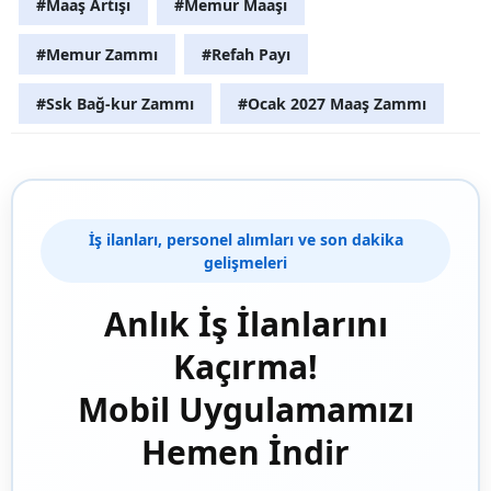
#Maaş Artışı
#Memur Maaşı
#Memur Zammı
#Refah Payı
#Ssk Bağ-kur Zammı
#Ocak 2027 Maaş Zammı
İş ilanları, personel alımları ve son dakika
gelişmeleri
Anlık İş İlanlarını
Kaçırma!
Mobil Uygulamamızı
Hemen İndir