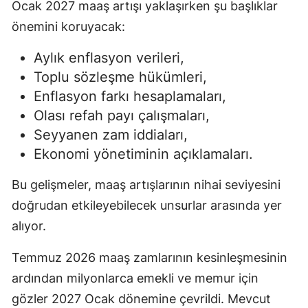
Ocak 2027 maaş artışı yaklaşırken şu başlıklar
önemini koruyacak:
Aylık enflasyon verileri,
Toplu sözleşme hükümleri,
Enflasyon farkı hesaplamaları,
Olası refah payı çalışmaları,
Seyyanen zam iddiaları,
Ekonomi yönetiminin açıklamaları.
Bu gelişmeler, maaş artışlarının nihai seviyesini
doğrudan etkileyebilecek unsurlar arasında yer
alıyor.
Temmuz 2026 maaş zamlarının kesinleşmesinin
ardından milyonlarca emekli ve memur için
gözler 2027 Ocak dönemine çevrildi. Mevcut