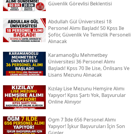
Güvenlik Görevlisi Beklentisi
Abdullah Gül Üniversitesi 18
Personel Alımı Başladı! 50 Kpss Ile
Şoför, Güvenlik Ve Temizlik Personeli
Alınacak
Karamanoğlu Mehmetbey
Üniversitesi 36 Personel Alımı
Başladı! Kpss 70 Ile Lise, Önlisans Ve
Lisans Mezunu Alınacak
Kızılay Lise Mezunu Hemşire Alımı
Yapıyor! Kpss Şartı Yok, Başvurular
Online Alınıyor
Ogm 7 İlde 656 Personel Alımı
Yapıyor! İşkur Başvuruları İçin Son
Günler