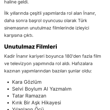
haline geldi.
İlk yıllarında çeşitli yapımlarda rol alan İnanır,
daha sonra başrol oyuncusu olarak Türk
sinemasının unutulmaz filmlerinde izleyici
karşısına çıktı.
Unutulmaz Filmleri
Kadir İnanır kariyeri boyunca 180'den fazla film
ve televizyon yapımında rol aldı. Hafızalara
kazınan yapımlarından bazıları şunlar oldu:
Kara Gözlüm
Selvi Boylum Al Yazmalım
Tatar Ramazan
Kırık Bir Aşk Hikayesi
Yılanların Öcü