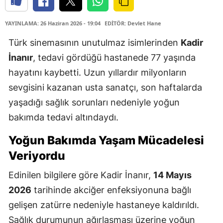
YAYINLAMA: 26 Haziran 2026 - 19:04
EDİTÖR: Devlet Hane
Türk sinemasının unutulmaz isimlerinden
Kadir
İnanır
, tedavi gördüğü hastanede 77 yaşında
hayatını kaybetti. Uzun yıllardır milyonların
sevgisini kazanan usta sanatçı, son haftalarda
yaşadığı sağlık sorunları nedeniyle yoğun
bakımda tedavi altındaydı.
Yoğun Bakımda Yaşam Mücadelesi
Veriyordu
Edinilen bilgilere göre Kadir İnanır,
14 Mayıs
2026
tarihinde akciğer enfeksiyonuna bağlı
gelişen zatürre nedeniyle hastaneye kaldırıldı.
Sağlık durumunun ağırlaşması üzerine yoğun