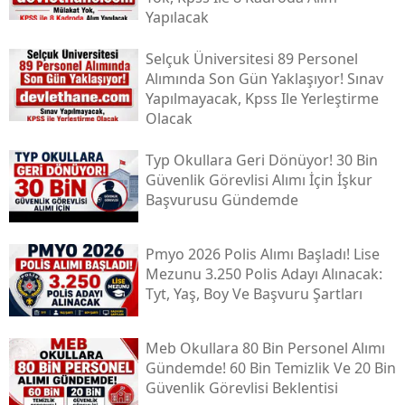
Yapılacak
Selçuk Üniversitesi 89 Personel
Alımında Son Gün Yaklaşıyor! Sınav
Yapılmayacak, Kpss Ile Yerleştirme
Olacak
Typ Okullara Geri Dönüyor! 30 Bin
Güvenlik Görevlisi Alımı İçin İşkur
Başvurusu Gündemde
Pmyo 2026 Polis Alımı Başladı! Lise
Mezunu 3.250 Polis Adayı Alınacak:
Tyt, Yaş, Boy Ve Başvuru Şartları
Meb Okullara 80 Bin Personel Alımı
Gündemde! 60 Bin Temizlik Ve 20 Bin
Güvenlik Görevlisi Beklentisi