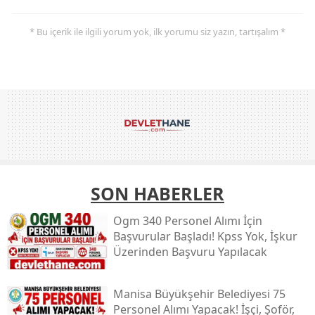
* Bu içerik ile ilgili yorum yok, ilk yorumu siz yazın, tartışalım *
SON HABERLER
Ogm 340 Personel Alımı İçin
Başvurular Başladı! Kpss Yok, İşkur
Üzerinden Başvuru Yapılacak
Manisa Büyükşehir Belediyesi 75
Personel Alımı Yapacak! İşçi, Şoför,