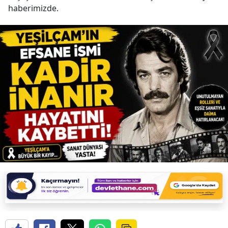
haberimizde.