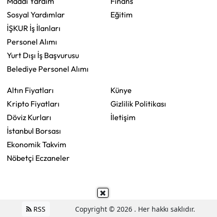
Maddi Yardım
Finans
Sosyal Yardımlar
Eğitim
İŞKUR İş İlanları
Personel Alımı
Yurt Dışı İş Başvurusu
Belediye Personel Alımı
Altın Fiyatları
Künye
Kripto Fiyatları
Gizlilik Politikası
Döviz Kurları
İletişim
İstanbul Borsası
Ekonomik Takvim
Nöbetçi Eczaneler
RSS
Copyright © 2026 . Her hakkı saklıdır.