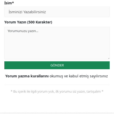
İsim*
Yorum Yazın (500 Karakter)
GÖNDER
Yorum yazma kurallarını
okumuş ve kabul etmiş sayılırsınız
* Bu içerik ile ilgili yorum yok, ilk yorumu siz yazın, tartışalım *