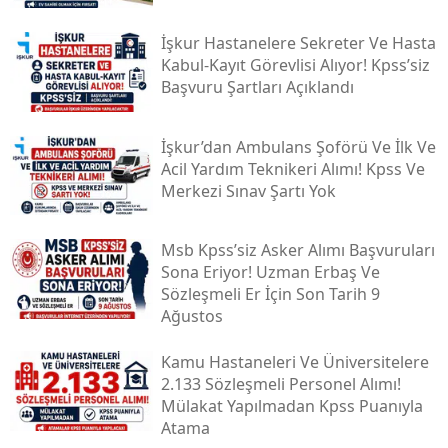
İşkur Hastanelere Sekreter Ve Hasta
Kabul-Kayıt Görevlisi Alıyor! Kpss’siz
Başvuru Şartları Açıklandı
İşkur’dan Ambulans Şoförü Ve İlk Ve
Acil Yardım Teknikeri Alımı! Kpss Ve
Merkezi Sınav Şartı Yok
Msb Kpss’siz Asker Alımı Başvuruları
Sona Eriyor! Uzman Erbaş Ve
Sözleşmeli Er İçin Son Tarih 9
Ağustos
Kamu Hastaneleri Ve Üniversitelere
2.133 Sözleşmeli Personel Alımı!
Mülakat Yapılmadan Kpss Puanıyla
Atama