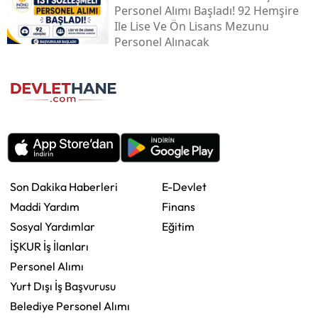
Personel Alımı Başladı! 92 Hemşire
Ile Lise Ve Ön Lisans Mezunu
Personel Alınacak
Son Dakika Haberleri
E-Devlet
Maddi Yardım
Finans
Sosyal Yardımlar
Eğitim
İŞKUR İş İlanları
Personel Alımı
Yurt Dışı İş Başvurusu
Belediye Personel Alımı