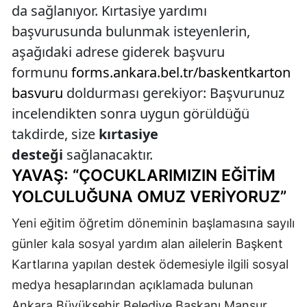
da sağlanıyor. Kırtasiye yardımı
başvurusunda bulunmak isteyenlerin,
aşağıdaki adrese giderek başvuru
formunu
forms.ankara.bel.tr/baskentkarton
basvuru
doldurması gerekiyor: Başvurunuz
incelendikten sonra uygun görüldüğü
takdirde, size
kırtasiye
desteği
sağlanacaktır.
YAVAŞ: “ÇOCUKLARIMIZIN EĞİTİM
YOLCULUĞUNA OMUZ VERİYORUZ”
Yeni eğitim öğretim döneminin başlamasına sayılı
günler kala sosyal yardım alan ailelerin Başkent
Kartlarına yapılan destek ödemesiyle ilgili sosyal
medya hesaplarından açıklamada bulunan
Ankara Büyükşehir Belediye Başkanı Mansur