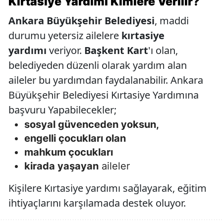
Kırtasiye Yardımı Kimlere Verilir?
Ankara Büyükşehir Belediyesi
, maddi
durumu yetersiz ailelere
kırtasiye
yardımı
veriyor.
Başkent Kart
'ı olan,
belediyeden düzenli olarak yardım alan
aileler bu yardımdan faydalanabilir. Ankara
Büyükşehir Belediyesi Kırtasiye Yardımına
başvuru Yapabilecekler;
sosyal güvenceden yoksun,
engelli çocukları olan
mahkum çocukları
kirada yaşayan
aileler
Kişilere Kırtasiye yardımı sağlayarak, eğitim
ihtiyaçlarını karşılamada destek oluyor.