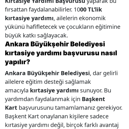
Kırtasiye Yardımı Başvurusu
yaparak bu
fırsattan faydalanabilirler. 10
00 TL’lik
kırtasiye yardımı
, ailelerin ekonomik
yükünü hafifletecek ve çocukların eğitimine
büyük katkı sağlayacak.
Ankara Büyükşehir Belediyesi
kırtasiye yardımı başvurusu nasıl
yapılır?
Ankara Büyükşehir Belediyesi
, dar gelirli
ailelere eğitim desteği sağlamak
amacıyla
kırtasiye yardımı
sunuyor. Bu
yardımdan faydalanmak için
Başkent
Kart
başvurusunu tamamlamanız gerekiyor.
Başkent Kart onaylanan kişilere sadece
kırtasiye yardımı değil, birçok farklı avantaj