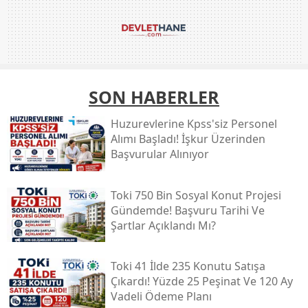
SON HABERLER
Huzurevlerine Kpss'siz Personel
Alımı Başladı! İşkur Üzerinden
Başvurular Alınıyor
Toki̇ 750 Bin Sosyal Konut Projesi
Gündemde! Başvuru Tarihi Ve
Şartlar Açıklandı Mı?
Toki̇ 41 İlde 235 Konutu Satışa
Çıkardı! Yüzde 25 Peşinat Ve 120 Ay
Vadeli Ödeme Planı