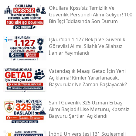
Okullara Kpss’siz Temizlik Ve
Güvenlik Personeli Alımı Geliyor! 100
Bin İşçi İddiasında Son Durum
İşkur’dan 1.127 Bekçi Ve Güvenlik
Görevlisi Alımı! Silahlı Ve Silahsız
İlanlar Yayımlandı
Vatandaşlık Maaşı Getad İçin Yeni
Açıklama! Kimler Yararlanacak,
Başvurular Ne Zaman Başlayacak?
Sahil Güvenlik 325 Uzman Erbaş
Alımı Başladı! Lise Mezunu, Kpss’siz
Başvuru Şartları Açıklandı
İnönü Üniversitesi 131 Sözleşmeli