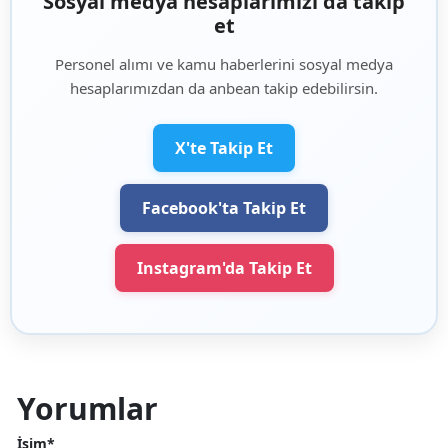
Sosyal medya hesaplarımızı da takip
et
Personel alımı ve kamu haberlerini sosyal medya
hesaplarımızdan da anbean takip edebilirsin.
X'te Takip Et
Facebook'ta Takip Et
Instagram'da Takip Et
Yorumlar
İsim*