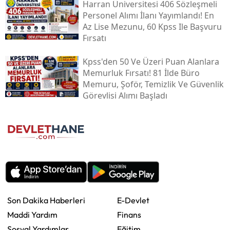
Harran Üniversitesi 406 Sözleşmeli
Personel Alımı İlanı Yayımlandı! En
Az Lise Mezunu, 60 Kpss Ile Başvuru
Fırsatı
Kpss'den 50 Ve Üzeri Puan Alanlara
Memurluk Fırsatı! 81 İlde Büro
Memuru, Şoför, Temizlik Ve Güvenlik
Görevlisi Alımı Başladı
Son Dakika Haberleri
E-Devlet
Maddi Yardım
Finans
Sosyal Yardımlar
Eğitim