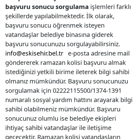
başvuru sonucu sorgulama
işlemleri farklı
şekillerde yapılabilmektedir. İlk olarak,
başvuru sonucu öğrenmek isteyen
vatandaşlar belediye binasına giderek
başvuru sonucunuzu sorgulayabilirsiniz.
info@eskisehir.bel.tr
e-posta adresine mail
göndererek ramazan kolisi başvuru almak
istediğinizi yetkili birime ileterek bilgi sahibi
olmanız mümkündür. Başvuru sonucunuzu
sorgulamak için 02222115500/1374-1391
numaralı sosyal yardım hattını arayarak bilgi
sahibi olabilmeniz mümkündür. Başvuru
sonucunuz olumlu ise belediye ekipleri
ihtiyaç sahibi vatandaşlar ile iletişime
geçecektir. Ramazan kolisi vatandaşların