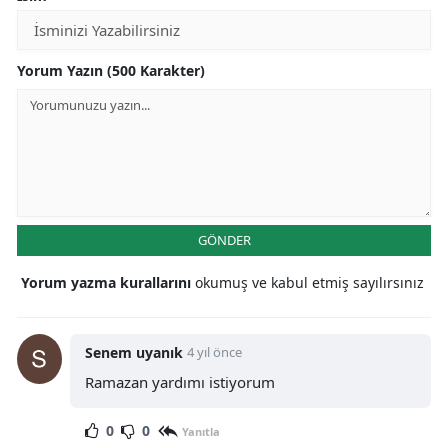
Yorum Yazın (500 Karakter)
GÖNDER
Yorum yazma kurallarını
okumuş ve kabul etmiş sayılırsınız
Senem uyanık
4 yıl önce
Ramazan yardımı istiyorum
0
0
Yanıtla