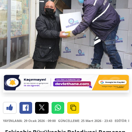
YAYINLAMA: 29 Ocak 2026 - 09:00
GÜNCELLEME: 25 Mart 2026 - 23:43
EDİTÖR: D