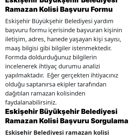
Eskişehir Büyükşehir Belediyesi
Ramazan Kolisi Başvuru Formu
Eskişehir Büyükşehir Belediyesi yardım
başvuru formu içerisinde başvuran kişinin
iletişim, adres, hanede yaşayan kişi sayısı,
maaş bilgisi gibi bilgiler istenmektedir.
Formda doldurduğunuz bilgilerin
incelenerek ihtiyaç durumu analizi
yapılmaktadır. Eğer gerçekten ihtiyacınız
olduğu saptanırsa ekipler tarafından
dağıtılan ramazan kolisinden
faydalanabilirsiniz.
Eskişehir Büyükşehir Belediyesi
Ramazan Kolisi Başvuru Sorgulama
Eskişehir Belediyesi ramazan kolisi