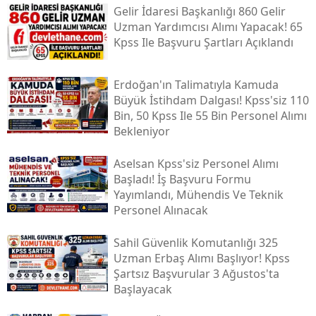
Gelir İdaresi Başkanlığı 860 Gelir
Uzman Yardımcısı Alımı Yapacak! 65
Kpss Ile Başvuru Şartları Açıklandı
Erdoğan'ın Talimatıyla Kamuda
Büyük İstihdam Dalgası! Kpss'siz 110
Bin, 50 Kpss Ile 55 Bin Personel Alımı
Bekleniyor
Aselsan Kpss'siz Personel Alımı
Başladı! İş Başvuru Formu
Yayımlandı, Mühendis Ve Teknik
Personel Alınacak
Sahil Güvenlik Komutanlığı 325
Uzman Erbaş Alımı Başlıyor! Kpss
Şartsız Başvurular 3 Ağustos'ta
Başlayacak