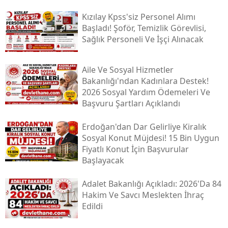
Kızılay Kpss'siz Personel Alımı
Başladı! Şoför, Temizlik Görevlisi,
Sağlık Personeli Ve İşçi Alınacak
Aile Ve Sosyal Hizmetler
Bakanlığı'ndan Kadınlara Destek!
2026 Sosyal Yardım Ödemeleri Ve
Başvuru Şartları Açıklandı
Erdoğan'dan Dar Gelirliye Kiralık
Sosyal Konut Müjdesi! 15 Bin Uygun
Fiyatlı Konut İçin Başvurular
Başlayacak
Adalet Bakanlığı Açıkladı: 2026'da 84
Hakim Ve Savcı Meslekten İhraç
Edildi