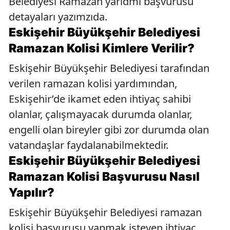
Belediyesi Ramazan yarıdmı başvurusu
detayaları yazımzıda.
Eskişehir Büyükşehir Belediyesi
Ramazan Kolisi Kimlere Verilir?
Eskişehir Büyükşehir Belediyesi tarafından
verilen ramazan kolisi yardımından,
Eskişehir’de ikamet eden ihtiyaç sahibi
olanlar, çalışmayacak durumda olanlar,
engelli olan bireyler gibi zor durumda olan
vatandaşlar faydalanabilmektedir.
Eskişehir Büyükşehir Belediyesi
Ramazan Kolisi Başvurusu Nasıl
Yapılır?
Eskişehir Büyükşehir Belediyesi ramazan
kolisi başvurusu yapmak isteyen ihtiyaç