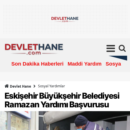
Son Dakika Haberleri
Maddi Yardım
Sosyal Ya
Sosyal Yardımlar
Devlet Hane
Eskişehir Büyükşehir Belediyesi
Ramazan Yardımı Başvurusu