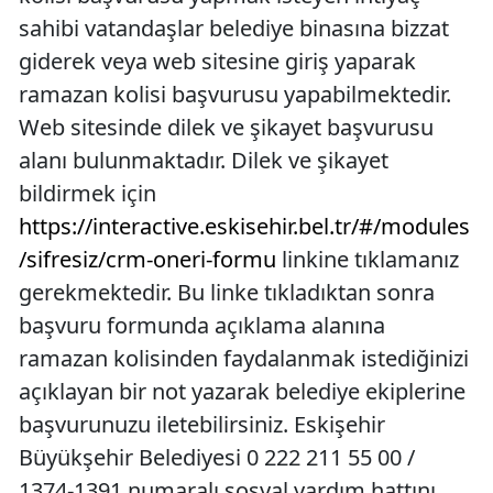
sahibi vatandaşlar belediye binasına bizzat
giderek veya web sitesine giriş yaparak
ramazan kolisi başvurusu yapabilmektedir.
Web sitesinde dilek ve şikayet başvurusu
alanı bulunmaktadır. Dilek ve şikayet
bildirmek için
https://interactive.eskisehir.bel.tr/#/modules
/sifresiz/crm-oneri-formu
linkine tıklamanız
gerekmektedir. Bu linke tıkladıktan sonra
başvuru formunda açıklama alanına
ramazan kolisinden faydalanmak istediğinizi
açıklayan bir not yazarak belediye ekiplerine
başvurunuzu iletebilirsiniz. Eskişehir
Büyükşehir Belediyesi 0 222 211 55 00 /
1374-1391 numaralı sosyal yardım hattını