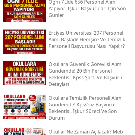
Ogm 7 İlde 656 Personel Alımı
Yapıyor! İşkur Başvuruları İçin Son
Günler
Erciyes Üniversitesi 207 Personel
Alımı Başladı! Hemşire Ve Temizlik
Personeli Başvurusu Nasıl Yapılır?
Okullara Güvenlik Görevlisi Alımı
Gündemde! 20 Bin Personel
Beklentisi, Kpss Şartı Ve Başvuru
Detayları
Okullara Temizlik Personeli Alımı
Gündemde! Kpss’siz Başvuru
Beklentisi, İşkur Süreci Ve Son
Durum
Okullar Ne Zaman Açılacak? Meb