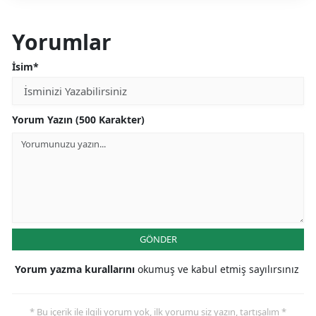
Yorumlar
İsim*
Yorum Yazın (500 Karakter)
GÖNDER
Yorum yazma kurallarını
okumuş ve kabul etmiş sayılırsınız
* Bu içerik ile ilgili yorum yok, ilk yorumu siz yazın, tartışalım *