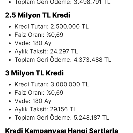
Toplam Geri Ödeme: 3.498.791 TL
2.5 Milyon TL Kredi
Kredi Tutarı: 2.500.000 TL
Faiz Oranı: %0,69
Vade: 180 Ay
Aylık Taksit: 24.297 TL
Toplam Geri Ödeme: 4.373.488 TL
3 Milyon TL Kredi
Kredi Tutarı: 3.000.000 TL
Faiz Oranı: %0,69
Vade: 180 Ay
Aylık Taksit: 29.156 TL
Toplam Geri Ödeme: 5.248.187 TL
Kredi Kampanyası Hangi Şartlarla