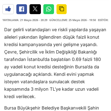
YAYINLAMA: 21 Mayıs 2026 - 20:29
GÜNCELLEME: 25 Mayıs 2026 - 19:50
EDİTÖR: 
Dar gelirli vatandaşları ve riskli yapılarda yaşayan
aileleri yakından ilgilendiren düşük faizli konut
kredisi kampanyasında yeni gelişme yaşandı.
Çevre, Şehircilik ve İklim Değişikliği Bakanlığı
tarafından İstanbul’da başlatılan 0.69 faizli 180
ay vadeli konut kredisi desteğinin Bursa’da da
uygulanacağı açıklandı. Kendi evini yapmak
isteyen vatandaşlara sunulacak destek
kapsamında 3 milyon TL’ye kadar uzun vadeli
kredi verilecek.
Bursa Büyükşehir Belediye Başkanvekili Şahin