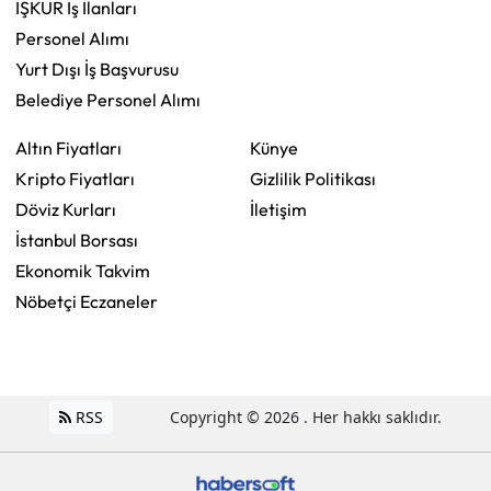
İŞKUR İş İlanları
Personel Alımı
Yurt Dışı İş Başvurusu
Belediye Personel Alımı
Altın Fiyatları
Künye
Kripto Fiyatları
Gizlilik Politikası
Döviz Kurları
İletişim
İstanbul Borsası
Ekonomik Takvim
Nöbetçi Eczaneler
RSS
Copyright © 2026 . Her hakkı saklıdır.