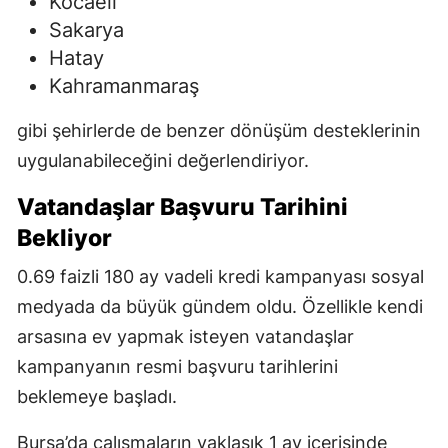
Kocaeli
Sakarya
Hatay
Kahramanmaraş
gibi şehirlerde de benzer dönüşüm desteklerinin
uygulanabileceğini değerlendiriyor.
Vatandaşlar Başvuru Tarihini
Bekliyor
0.69 faizli 180 ay vadeli kredi kampanyası sosyal
medyada da büyük gündem oldu. Özellikle kendi
arsasına ev yapmak isteyen vatandaşlar
kampanyanın resmi başvuru tarihlerini
beklemeye başladı.
Bursa’da çalışmaların yaklaşık 1 ay içerisinde