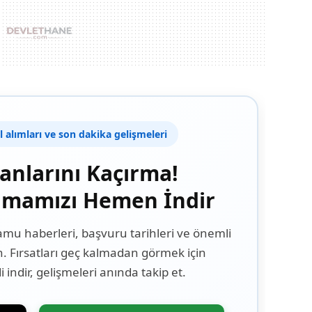
el alımları ve son dakika gelişmeleri
lanlarını Kaçırma!
amamızı Hemen İndir
kamu haberleri, başvuru tarihleri ve önemli
n. Fırsatları geç kalmadan görmek için
indir, gelişmeleri anında takip et.