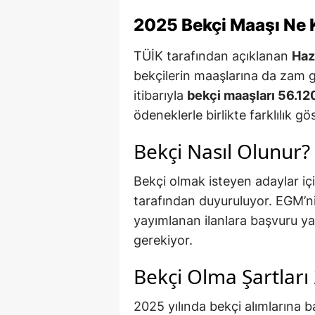
2025 Bekçi Maaşı Ne 
TÜİK tarafından açıklanan
Haz
bekçilerin maaşlarına da zam ge
itibarıyla
bekçi maaşları 56.12
ödeneklerle birlikte farklılık gös
Bekçi Nasıl Olunur?
Bekçi olmak isteyen adaylar iç
tarafından duyuruluyor. EGM’ni
yayımlanan ilanlara başvuru yap
gerekiyor.
Bekçi Olma Şartları
2025 yılında bekçi alımlarına 