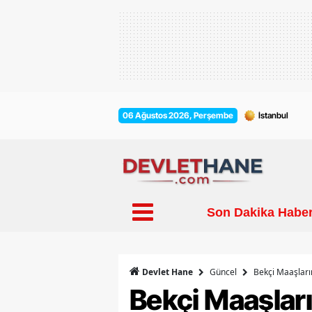
06 Ağustos 2026, Perşembe
Son Dakika Haber
Güncel
Bekçi Maaşların
Devlet Hane
Bekçi Maaşları