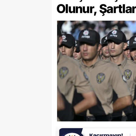
Olunur, Şartla