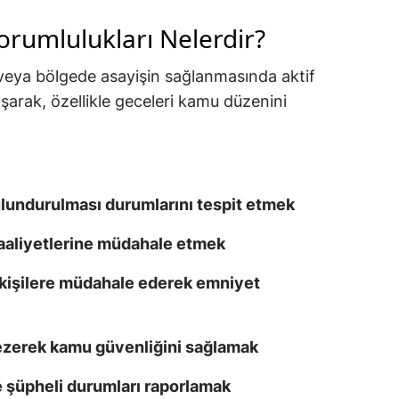
orumlulukları Nelerdir?
 veya bölgede asayişin sağlanmasında aktif
lışarak, özellikle geceleri kamu düzenini
lundurulması durumlarını tespit etmek
faaliyetlerine müdahale etmek
 kişilere müdahale ederek emniyet
gezerek kamu güvenliğini sağlamak
 şüpheli durumları raporlamak