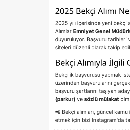
2025 Bekçi Alımı N
2025 yılı içerisinde yeni bekçi 
Alımlar
Emniyet Genel Müdür
duyuruluyor. Başvuru tarihleri 
siteleri düzenli olarak takip edil
Bekçi Alımıyla İlgili
Bekçilik başvurusu yapmak iste
üzerinden başvurularını gerçekl
başvuru şartlarını taşıyan aday
(parkur)
ve
sözlü mülakat
olma
📲 Bekçi alımları, güncel kamu 
etmek için bizi Instagram'da t