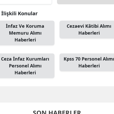
 İlişkili Konular
İnfaz Ve Koruma
Cezaevi Kâtibi Alımı
Memuru Alımı
Haberleri
Haberleri
Ceza İnfaz Kurumları
Kpss 70 Personel Alım
Personel Alımı
Haberleri
Haberleri
SON HABERLER