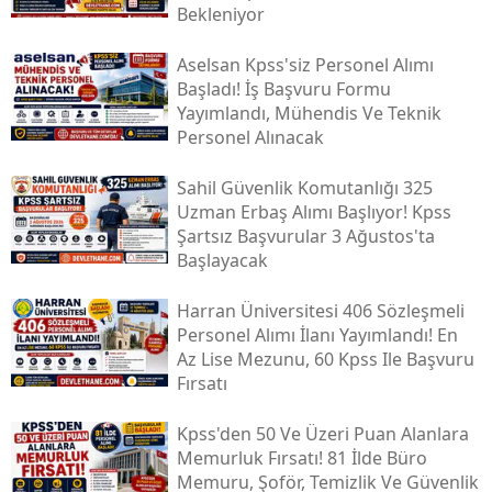
Bekleniyor
Aselsan Kpss'siz Personel Alımı
Başladı! İş Başvuru Formu
Yayımlandı, Mühendis Ve Teknik
Personel Alınacak
Sahil Güvenlik Komutanlığı 325
Uzman Erbaş Alımı Başlıyor! Kpss
Şartsız Başvurular 3 Ağustos'ta
Başlayacak
Harran Üniversitesi 406 Sözleşmeli
Personel Alımı İlanı Yayımlandı! En
Az Lise Mezunu, 60 Kpss Ile Başvuru
Fırsatı
Kpss'den 50 Ve Üzeri Puan Alanlara
Memurluk Fırsatı! 81 İlde Büro
Memuru, Şoför, Temizlik Ve Güvenlik