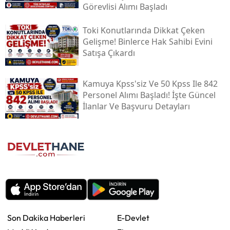
Görevlisi Alımı Başladı
Toki̇ Konutlarında Dikkat Çeken
Gelişme! Binlerce Hak Sahibi Evini
Satışa Çıkardı
Kamuya Kpss'siz Ve 50 Kpss Ile 842
Personel Alımı Başladı! İşte Güncel
İlanlar Ve Başvuru Detayları
Son Dakika Haberleri
E-Devlet