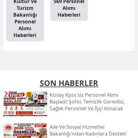
Kültür Ve
569 Personel
Turizm
Alımı
Bakanlığı
Haberleri
Personel
Alımı
Haberleri
SON HABERLER
Kızılay Kpss'siz Personel Alımı
Başladı! Şoför, Temizlik Görevlisi,
Sağlık Personeli Ve İşçi Alınacak
Aile Ve Sosyal Hizmetler
Bakanlığı'ndan Kadınlara Destek!