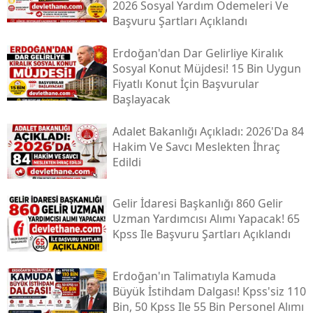
2026 Sosyal Yardım Ödemeleri Ve
Başvuru Şartları Açıklandı
Erdoğan'dan Dar Gelirliye Kiralık
Sosyal Konut Müjdesi! 15 Bin Uygun
Fiyatlı Konut İçin Başvurular
Başlayacak
Adalet Bakanlığı Açıkladı: 2026'da 84
Hakim Ve Savcı Meslekten İhraç
Edildi
Gelir İdaresi Başkanlığı 860 Gelir
Uzman Yardımcısı Alımı Yapacak! 65
Kpss Ile Başvuru Şartları Açıklandı
Erdoğan'ın Talimatıyla Kamuda
Büyük İstihdam Dalgası! Kpss'siz 110
Bin, 50 Kpss Ile 55 Bin Personel Alımı