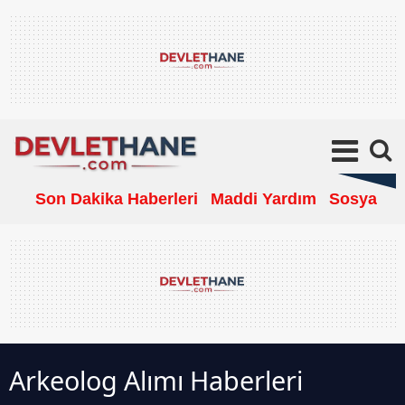
Son Dakika Haberleri
Maddi Yardım
Sosyal Ya
Arkeolog Alımı Haberleri