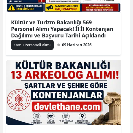
Kültür ve Turizm Bakanlığı 569
Personel Alımı Yapacak! İl İl Kontenjan
Dağılımı ve Başvuru Tarihi Açıklandı
Kamu Personeli Alımı
09 Haziran 2026