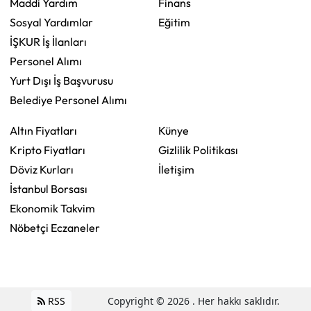
Maddi Yardım
Finans
Sosyal Yardımlar
Eğitim
İŞKUR İş İlanları
Personel Alımı
Yurt Dışı İş Başvurusu
Belediye Personel Alımı
Altın Fiyatları
Künye
Kripto Fiyatları
Gizlilik Politikası
Döviz Kurları
İletişim
İstanbul Borsası
Ekonomik Takvim
Nöbetçi Eczaneler
RSS
Copyright © 2026 . Her hakkı saklıdır.