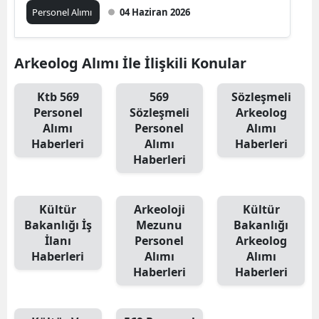
Açıklandı
Personel Alımı
04 Haziran 2026
Arkeolog Alımı İle İlişkili Konular
Ktb 569
569
Sözleşmeli
Personel
Sözleşmeli
Arkeolog
Alımı
Personel
Alımı
Haberleri
Alımı
Haberleri
Haberleri
Kültür
Arkeoloji
Kültür
Bakanlığı İş
Mezunu
Bakanlığı
İlanı
Personel
Arkeolog
Haberleri
Alımı
Alımı
Haberleri
Haberleri