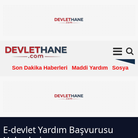
Son Dakika Haberleri
Maddi Yardım
Sosyal Ya
E-devlet Yardım Başvurusu