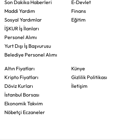
Son Dakika Haberleri
E-Devlet
Maddi Yardım
Finans
Sosyal Yardımlar
Eğitim
İŞKUR İş İlanları
Personel Alımı
Yurt Dışı İş Başvurusu
Belediye Personel Alımı
Altın Fiyatları
Künye
Kripto Fiyatları
Gizlilik Politikası
Döviz Kurları
İletişim
İstanbul Borsası
Ekonomik Takvim
Nöbetçi Eczaneler