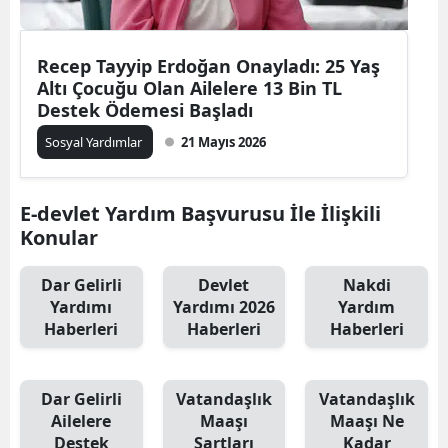
Recep Tayyip Erdoğan Onayladı: 25 Yaş
Altı Çocuğu Olan Ailelere 13 Bin TL
Destek Ödemesi Başladı
Sosyal Yardımlar
21 Mayıs 2026
E-devlet Yardım Başvurusu İle İlişkili
Konular
Dar Gelirli
Devlet
Nakdi
Yardımı
Yardımı 2026
Yardım
Haberleri
Haberleri
Haberleri
Dar Gelirli
Vatandaşlık
Vatandaşlık
Ailelere
Maaşı
Maaşı Ne
Destek
Şartları
Kadar