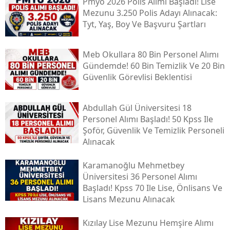
Pmyo 2026 Polis Alımı Başladı! Lise
Mezunu 3.250 Polis Adayı Alınacak:
Tyt, Yaş, Boy Ve Başvuru Şartları
Meb Okullara 80 Bin Personel Alımı
Gündemde! 60 Bin Temizlik Ve 20 Bin
Güvenlik Görevlisi Beklentisi
Abdullah Gül Üniversitesi 18
Personel Alımı Başladı! 50 Kpss Ile
Şoför, Güvenlik Ve Temizlik Personeli
Alınacak
Karamanoğlu Mehmetbey
Üniversitesi 36 Personel Alımı
Başladı! Kpss 70 Ile Lise, Önlisans Ve
Lisans Mezunu Alınacak
Kızılay Lise Mezunu Hemşire Alımı