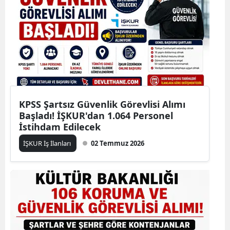
KPSS Şartsız Güvenlik Görevlisi Alımı
Başladı! İŞKUR'dan 1.064 Personel
İstihdam Edilecek
İŞKUR İş İlanları
02 Temmuz 2026