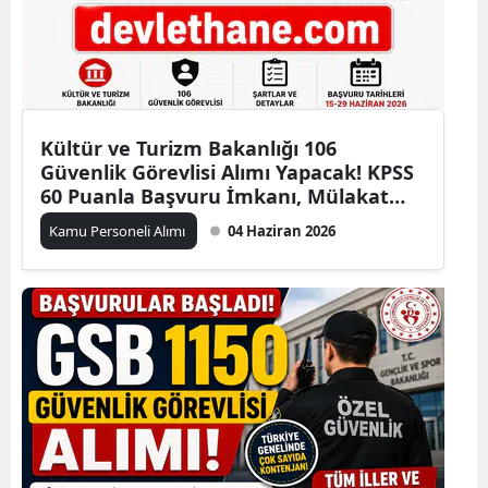
Kültür ve Turizm Bakanlığı 106
Güvenlik Görevlisi Alımı Yapacak! KPSS
60 Puanla Başvuru İmkanı, Mülakat
Şartı Yok
Kamu Personeli Alımı
04 Haziran 2026