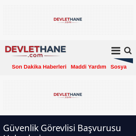
Son Dakika Haberleri
Maddi Yardım
Sosyal Ya
Güvenlik Görevlisi Başvurusu