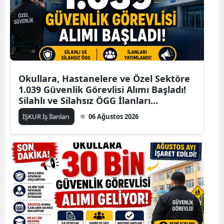
Okullara, Hastanelere ve Özel Sektöre
1.039 Güvenlik Görevlisi Alımı Başladı!
Silahlı ve Silahsız ÖGG İlanları
Yayımlandı
İŞKUR İş İlanları
06 Ağustos 2026