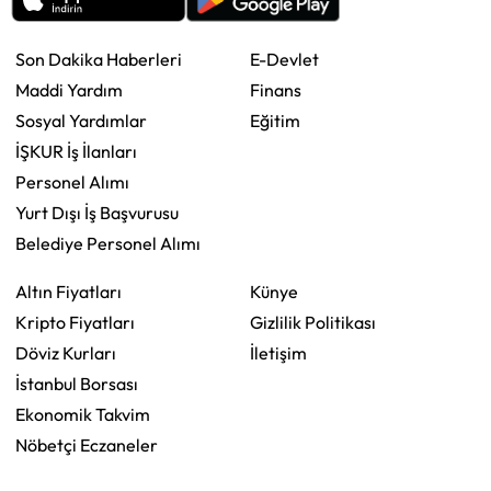
Son Dakika Haberleri
E-Devlet
Maddi Yardım
Finans
Sosyal Yardımlar
Eğitim
İŞKUR İş İlanları
Personel Alımı
Yurt Dışı İş Başvurusu
Belediye Personel Alımı
Altın Fiyatları
Künye
Kripto Fiyatları
Gizlilik Politikası
Döviz Kurları
İletişim
İstanbul Borsası
Ekonomik Takvim
Nöbetçi Eczaneler