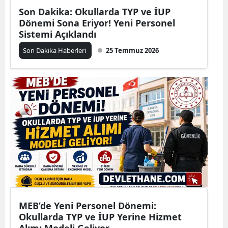
Son Dakika: Okullarda TYP ve İUP
Dönemi Sona Eriyor! Yeni Personel
Sistemi Açıklandı
Son Dakika Haberleri
25 Temmuz 2026
MEB’de Yeni Personel Dönemi:
Okullarda TYP ve İUP Yerine Hizmet
Alımı Modeli Geliyor