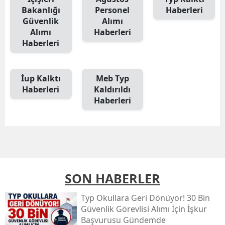
Bakanlığı
Personel
Haberleri
Güvenlik
Alımı
Alımı
Haberleri
Haberleri
İup Kalktı
Meb Typ
Haberleri
Kaldırıldı
Haberleri
SON HABERLER
Typ Okullara Geri Dönüyor! 30 Bin
Güvenlik Görevlisi Alımı İçin İşkur
Başvurusu Gündemde