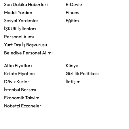
Son Dakika Haberleri
E-Devlet
Maddi Yardım
Finans
Sosyal Yardımlar
Eğitim
İŞKUR İş İlanları
Personel Alımı
Yurt Dışı İş Başvurusu
Belediye Personel Alımı
Altın Fiyatları
Künye
Kripto Fiyatları
Gizlilik Politikası
Döviz Kurları
İletişim
İstanbul Borsası
Ekonomik Takvim
Nöbetçi Eczaneler