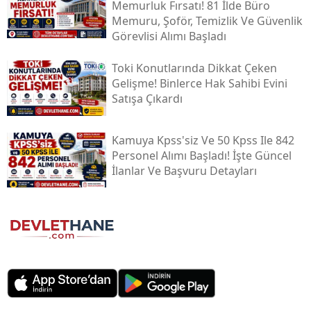
Memurluk Fırsatı! 81 İlde Büro
Memuru, Şoför, Temizlik Ve Güvenlik
Görevlisi Alımı Başladı
Toki̇ Konutlarında Dikkat Çeken
Gelişme! Binlerce Hak Sahibi Evini
Satışa Çıkardı
Kamuya Kpss'siz Ve 50 Kpss Ile 842
Personel Alımı Başladı! İşte Güncel
İlanlar Ve Başvuru Detayları