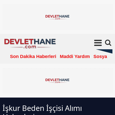
Son Dakika Haberleri
Maddi Yardım
Sosyal Ya
İşkur Beden İşçisi Alımı