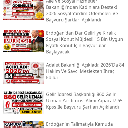
Aile Ve Sosyal Hizmetler
Bakanlığı'ndan Kadınlara Destek!
2026 Sosyal Yardım Ödemeleri Ve
Başvuru Şartları Açıklandı
Erdoğan'dan Dar Gelirliye Kiralık
Sosyal Konut Müjdesi! 15 Bin Uygun
Fiyatlı Konut İçin Başvurular
Başlayacak
Adalet Bakanlığı Açıkladı: 2026'da 84
Hakim Ve Savcı Meslekten İhraç
Edildi
Gelir İdaresi Başkanlığı 860 Gelir
Uzman Yardımcısı Alımı Yapacak! 65
Kpss Ile Başvuru Şartları Açıklandı
Erdoğan'ın Talimatıyla Kamuda