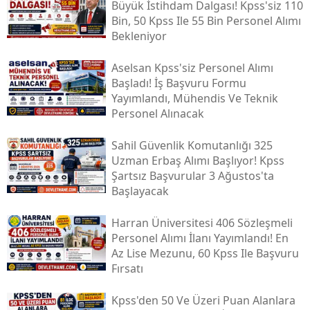
Büyük İstihdam Dalgası! Kpss'siz 110
Bin, 50 Kpss Ile 55 Bin Personel Alımı
Bekleniyor
Aselsan Kpss'siz Personel Alımı
Başladı! İş Başvuru Formu
Yayımlandı, Mühendis Ve Teknik
Personel Alınacak
Sahil Güvenlik Komutanlığı 325
Uzman Erbaş Alımı Başlıyor! Kpss
Şartsız Başvurular 3 Ağustos'ta
Başlayacak
Harran Üniversitesi 406 Sözleşmeli
Personel Alımı İlanı Yayımlandı! En
Az Lise Mezunu, 60 Kpss Ile Başvuru
Fırsatı
Kpss'den 50 Ve Üzeri Puan Alanlara