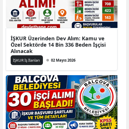
İŞKUR Üzerinden Dev Alım: Kamu ve
Özel Sektörde 14 Bin 336 Beden İşçisi
Alınacak
İŞKUR İş İlanları
02 Mayıs 2026