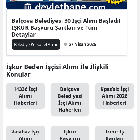
Balçova Belediyesi 30 İşçi Alımı Başladı!
İŞKUR Başvuru Şartları ve Tüm
Detaylar
Belediye Personel Alımı
27 Nisan 2026
İşkur Beden İşçisi Alımı İle İlişkili
Konular
14336 İşçi
Balçova
Kpss’siz İşçi
Alımı
Belediyesi
Alımı 2026
Haberleri
İşçi Alımı
Haberleri
Haberleri
Vasıfsız İşçi
İşkur
İzmir İş
Alımı
Başvuru
İlanları