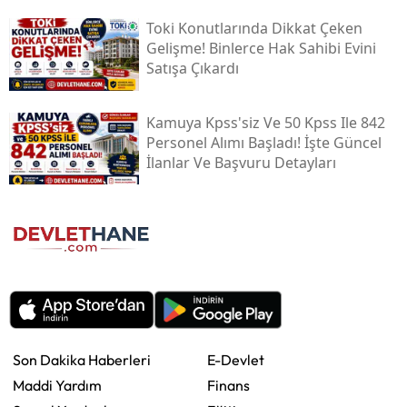
Toki̇ Konutlarında Dikkat Çeken
Gelişme! Binlerce Hak Sahibi Evini
Satışa Çıkardı
Kamuya Kpss'siz Ve 50 Kpss Ile 842
Personel Alımı Başladı! İşte Güncel
İlanlar Ve Başvuru Detayları
Son Dakika Haberleri
E-Devlet
Maddi Yardım
Finans