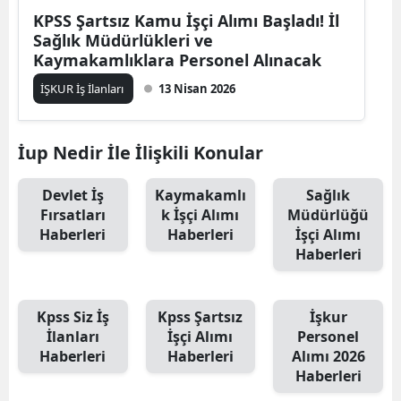
KPSS Şartsız Kamu İşçi Alımı Başladı! İl
Sağlık Müdürlükleri ve
Kaymakamlıklara Personel Alınacak
İŞKUR İş İlanları
13 Nisan 2026
İup Nedir İle İlişkili Konular
Devlet İş
Kaymakamlı
Sağlık
Fırsatları
k İşçi Alımı
Müdürlüğü
Haberleri
Haberleri
İşçi Alımı
Haberleri
Kpss Siz İş
Kpss Şartsız
İşkur
İlanları
İşçi Alımı
Personel
Haberleri
Haberleri
Alımı 2026
Haberleri