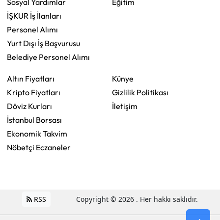
Sosyal Yardımlar
Eğitim
İŞKUR İş İlanları
Personel Alımı
Yurt Dışı İş Başvurusu
Belediye Personel Alımı
Altın Fiyatları
Künye
Kripto Fiyatları
Gizlilik Politikası
Döviz Kurları
İletişim
İstanbul Borsası
Ekonomik Takvim
Nöbetçi Eczaneler
RSS
Copyright © 2026 . Her hakkı saklıdır.