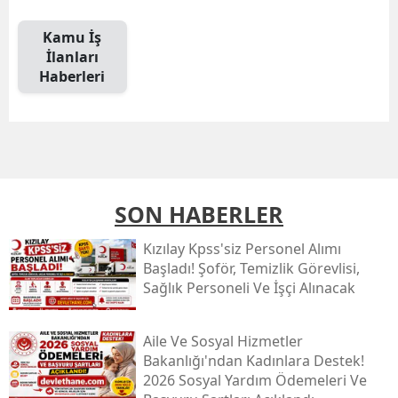
Kamu İş
İlanları
Haberleri
SON HABERLER
Kızılay Kpss'siz Personel Alımı
Başladı! Şoför, Temizlik Görevlisi,
Sağlık Personeli Ve İşçi Alınacak
Aile Ve Sosyal Hizmetler
Bakanlığı'ndan Kadınlara Destek!
2026 Sosyal Yardım Ödemeleri Ve