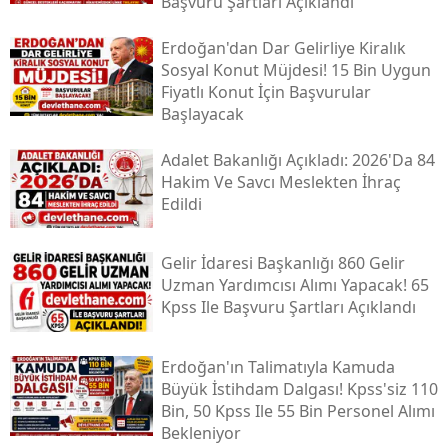
Başvuru Şartları Açıklandı
Erdoğan'dan Dar Gelirliye Kiralık
Sosyal Konut Müjdesi! 15 Bin Uygun
Fiyatlı Konut İçin Başvurular
Başlayacak
Adalet Bakanlığı Açıkladı: 2026'da 84
Hakim Ve Savcı Meslekten İhraç
Edildi
Gelir İdaresi Başkanlığı 860 Gelir
Uzman Yardımcısı Alımı Yapacak! 65
Kpss Ile Başvuru Şartları Açıklandı
Erdoğan'ın Talimatıyla Kamuda
Büyük İstihdam Dalgası! Kpss'siz 110
Bin, 50 Kpss Ile 55 Bin Personel Alımı
Bekleniyor