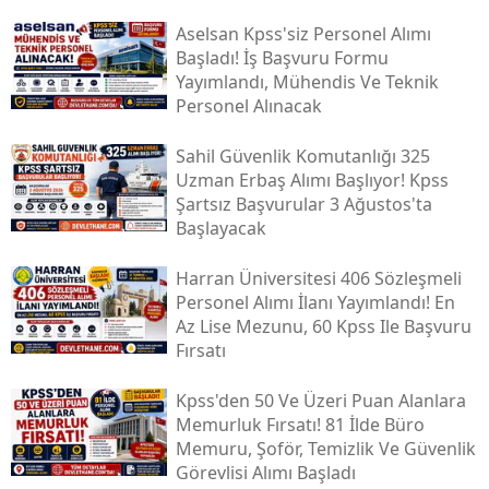
Aselsan Kpss'siz Personel Alımı
Başladı! İş Başvuru Formu
Yayımlandı, Mühendis Ve Teknik
Personel Alınacak
Sahil Güvenlik Komutanlığı 325
Uzman Erbaş Alımı Başlıyor! Kpss
Şartsız Başvurular 3 Ağustos'ta
Başlayacak
Harran Üniversitesi 406 Sözleşmeli
Personel Alımı İlanı Yayımlandı! En
Az Lise Mezunu, 60 Kpss Ile Başvuru
Fırsatı
Kpss'den 50 Ve Üzeri Puan Alanlara
Memurluk Fırsatı! 81 İlde Büro
Memuru, Şoför, Temizlik Ve Güvenlik
Görevlisi Alımı Başladı