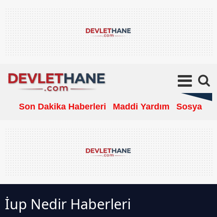
Son Dakika Haberleri
Maddi Yardım
Sosyal Ya
İup Nedir Haberleri