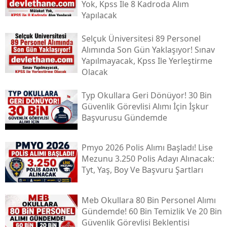
Yok, Kpss Ile 8 Kadroda Alım
Yapılacak
Selçuk Üniversitesi 89 Personel
Alımında Son Gün Yaklaşıyor! Sınav
Yapılmayacak, Kpss Ile Yerleştirme
Olacak
Typ Okullara Geri Dönüyor! 30 Bin
Güvenlik Görevlisi Alımı İçin İşkur
Başvurusu Gündemde
Pmyo 2026 Polis Alımı Başladı! Lise
Mezunu 3.250 Polis Adayı Alınacak:
Tyt, Yaş, Boy Ve Başvuru Şartları
Meb Okullara 80 Bin Personel Alımı
Gündemde! 60 Bin Temizlik Ve 20 Bin
Güvenlik Görevlisi Beklentisi