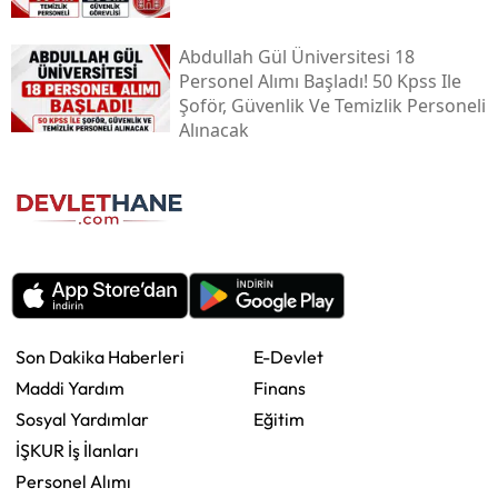
Abdullah Gül Üniversitesi 18
Personel Alımı Başladı! 50 Kpss Ile
Şoför, Güvenlik Ve Temizlik Personeli
Alınacak
Son Dakika Haberleri
E-Devlet
Maddi Yardım
Finans
Sosyal Yardımlar
Eğitim
İŞKUR İş İlanları
Personel Alımı