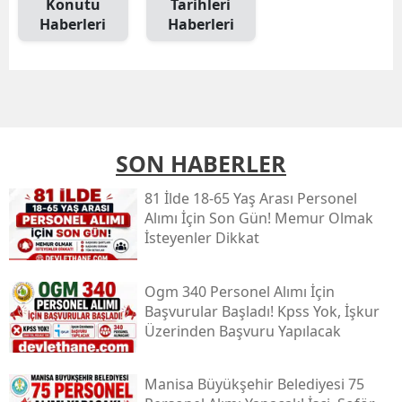
Konutu
Tarihleri
Haberleri
Haberleri
SON HABERLER
81 İlde 18-65 Yaş Arası Personel
Alımı İçin Son Gün! Memur Olmak
İsteyenler Dikkat
Ogm 340 Personel Alımı İçin
Başvurular Başladı! Kpss Yok, İşkur
Üzerinden Başvuru Yapılacak
Manisa Büyükşehir Belediyesi 75