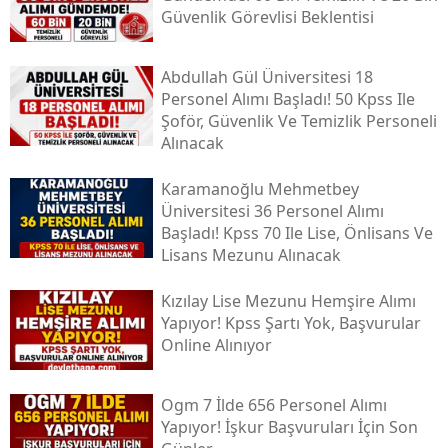
Güvenlik Görevlisi Beklentisi
Abdullah Gül Üniversitesi 18
Personel Alımı Başladı! 50 Kpss Ile
Şoför, Güvenlik Ve Temizlik Personeli
Alınacak
Karamanoğlu Mehmetbey
Üniversitesi 36 Personel Alımı
Başladı! Kpss 70 Ile Lise, Önlisans Ve
Lisans Mezunu Alınacak
Kızılay Lise Mezunu Hemşire Alımı
Yapıyor! Kpss Şartı Yok, Başvurular
Online Alınıyor
Ogm 7 İlde 656 Personel Alımı
Yapıyor! İşkur Başvuruları İçin Son