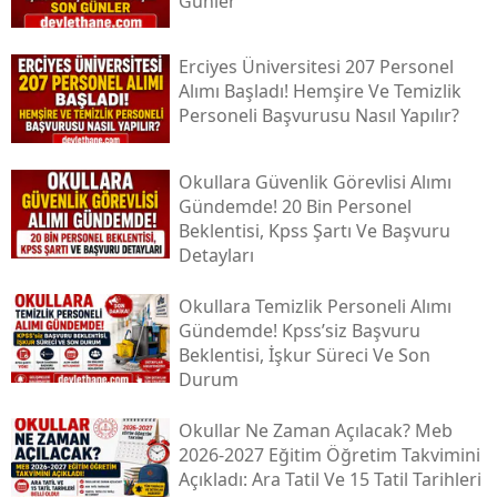
Günler
Erciyes Üniversitesi 207 Personel
Alımı Başladı! Hemşire Ve Temizlik
Personeli Başvurusu Nasıl Yapılır?
Okullara Güvenlik Görevlisi Alımı
Gündemde! 20 Bin Personel
Beklentisi, Kpss Şartı Ve Başvuru
Detayları
Okullara Temizlik Personeli Alımı
Gündemde! Kpss’siz Başvuru
Beklentisi, İşkur Süreci Ve Son
Durum
Okullar Ne Zaman Açılacak? Meb
2026-2027 Eğitim Öğretim Takvimini
Açıkladı: Ara Tatil Ve 15 Tatil Tarihleri