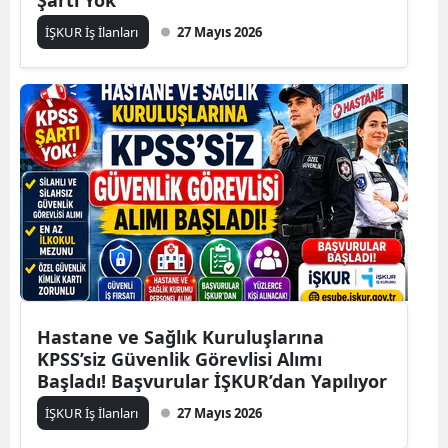
İŞKUR İş İlanları
27 Mayıs 2026
Hastane ve Sağlık Kuruluşlarına
KPSS’siz Güvenlik Görevlisi Alımı
Başladı! Başvurular İŞKUR’dan Yapılıyor
İŞKUR İş İlanları
27 Mayıs 2026