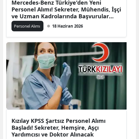
Mercedes-Benz Türkiye'den Yeni
Personel Alımı! Sekreter, Mühendis, İşçi
ve Uzman Kadrolarında Başvurular
Başladı
Personel Alımı
18 Haziran 2026
Kızılay KPSS Şartsız Personel Alımı
Başladı! Sekreter, Hemşire, Aşçı
Yardımcısı ve Doktor Alınacak