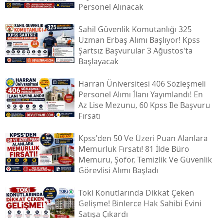
Personel Alınacak
Sahil Güvenlik Komutanlığı 325
Uzman Erbaş Alımı Başlıyor! Kpss
Şartsız Başvurular 3 Ağustos'ta
Başlayacak
Harran Üniversitesi 406 Sözleşmeli
Personel Alımı İlanı Yayımlandı! En
Az Lise Mezunu, 60 Kpss Ile Başvuru
Fırsatı
Kpss'den 50 Ve Üzeri Puan Alanlara
Memurluk Fırsatı! 81 İlde Büro
Memuru, Şoför, Temizlik Ve Güvenlik
Görevlisi Alımı Başladı
Toki̇ Konutlarında Dikkat Çeken
Gelişme! Binlerce Hak Sahibi Evini
Satışa Çıkardı