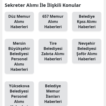
Sekreter Alımı İle İlişkili Konular
Düz Memur
657 Memur
Belediye
Alımı
Alımı
Kpss Alımı
Haberleri
Haberleri
Haberleri
Mersin
Tire
Nevşehir
Büyükşehir
Belediyesi
Belediyesi
Belediyesi
Zabıta Alımı
Şoför Alımı
Personel
Haberleri
Haberleri
Alımı
Haberleri
Yüksekova
Belediye
Belediyesi
Memur
Personel
İlanları
Alımı
Haberleri