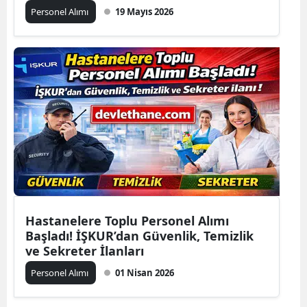
Personel Alımı
19 Mayıs 2026
Hastanelere Toplu Personel Alımı
Başladı! İŞKUR’dan Güvenlik, Temizlik
ve Sekreter İlanları
Personel Alımı
01 Nisan 2026