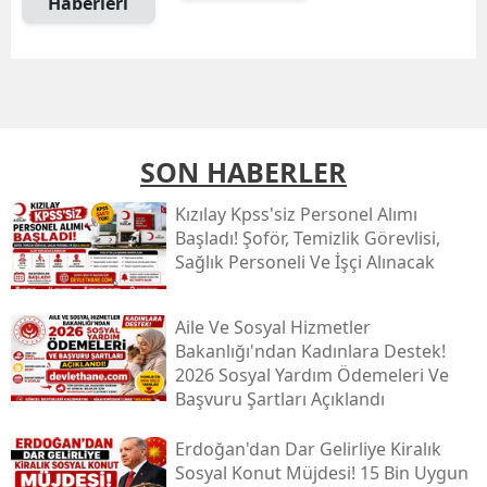
Haberleri
SON HABERLER
Kızılay Kpss'siz Personel Alımı
Başladı! Şoför, Temizlik Görevlisi,
Sağlık Personeli Ve İşçi Alınacak
Aile Ve Sosyal Hizmetler
Bakanlığı'ndan Kadınlara Destek!
2026 Sosyal Yardım Ödemeleri Ve
Başvuru Şartları Açıklandı
Erdoğan'dan Dar Gelirliye Kiralık
Sosyal Konut Müjdesi! 15 Bin Uygun