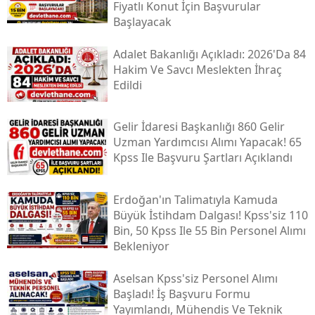
Fiyatlı Konut İçin Başvurular
Başlayacak
Adalet Bakanlığı Açıkladı: 2026'da 84
Hakim Ve Savcı Meslekten İhraç
Edildi
Gelir İdaresi Başkanlığı 860 Gelir
Uzman Yardımcısı Alımı Yapacak! 65
Kpss Ile Başvuru Şartları Açıklandı
Erdoğan'ın Talimatıyla Kamuda
Büyük İstihdam Dalgası! Kpss'siz 110
Bin, 50 Kpss Ile 55 Bin Personel Alımı
Bekleniyor
Aselsan Kpss'siz Personel Alımı
Başladı! İş Başvuru Formu
Yayımlandı, Mühendis Ve Teknik