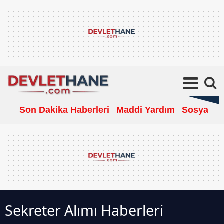
Son Dakika Haberleri
Maddi Yardım
Sosyal Ya
Sekreter Alımı Haberleri