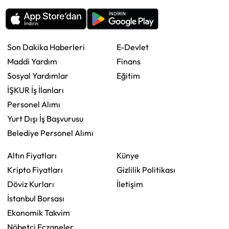
Son Dakika Haberleri
E-Devlet
Maddi Yardım
Finans
Sosyal Yardımlar
Eğitim
İŞKUR İş İlanları
Personel Alımı
Yurt Dışı İş Başvurusu
Belediye Personel Alımı
Altın Fiyatları
Künye
Kripto Fiyatları
Gizlilik Politikası
Döviz Kurları
İletişim
İstanbul Borsası
Ekonomik Takvim
Nöbetçi Eczaneler