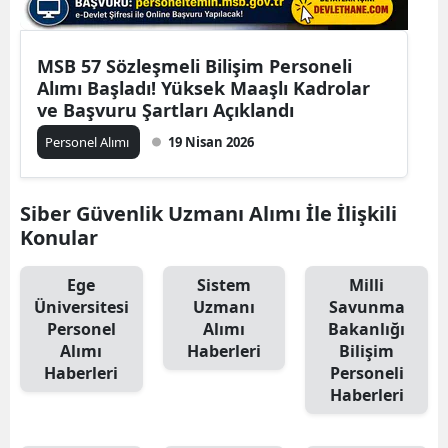
MSB 57 Sözleşmeli Bilişim Personeli
Alımı Başladı! Yüksek Maaşlı Kadrolar
ve Başvuru Şartları Açıklandı
Personel Alımı
19 Nisan 2026
Siber Güvenlik Uzmanı Alımı İle İlişkili
Konular
Ege
Sistem
Milli
Üniversitesi
Uzmanı
Savunma
Personel
Alımı
Bakanlığı
Alımı
Haberleri
Bilişim
Haberleri
Personeli
Haberleri