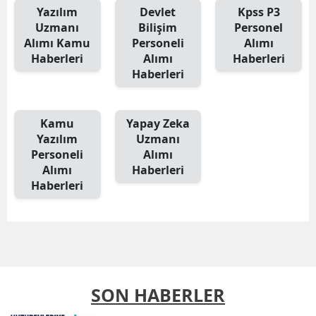
Yazılım
Devlet
Kpss P3
Uzmanı
Bilişim
Personel
Alımı Kamu
Personeli
Alımı
Haberleri
Alımı
Haberleri
Haberleri
Kamu
Yapay Zeka
Yazılım
Uzmanı
Personeli
Alımı
Alımı
Haberleri
Haberleri
SON HABERLER