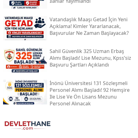
İlanlar Yayımlandı
Vatandaşlık Maaşı Getad İçin Yeni
Açıklama! Kimler Yararlanacak,
Başvurular Ne Zaman Başlayacak?
Sahil Güvenlik 325 Uzman Erbaş
Alımı Başladı! Lise Mezunu, Kpss’siz
Başvuru Şartları Açıklandı
İnönü Üniversitesi 131 Sözleşmeli
Personel Alımı Başladı! 92 Hemşire
Ile Lise Ve Ön Lisans Mezunu
Personel Alınacak