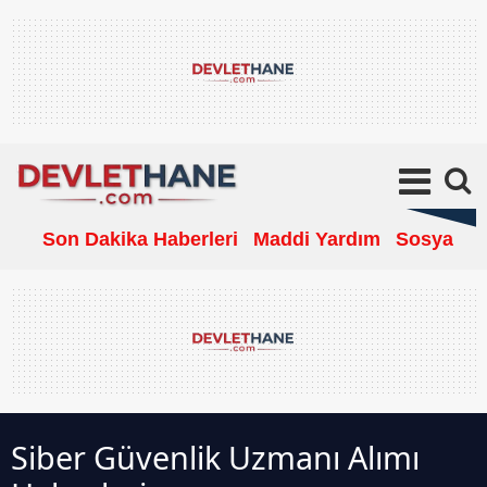
Son Dakika Haberleri
Maddi Yardım
Sosyal Ya
Siber Güvenlik Uzmanı Alımı