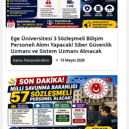
Ege Üniversitesi 3 Sözleşmeli Bilişim
Personeli Alımı Yapacak! Siber Güvenlik
Uzmanı ve Sistem Uzmanı Alınacak
Kamu Personeli Alımı
15 Mayıs 2026