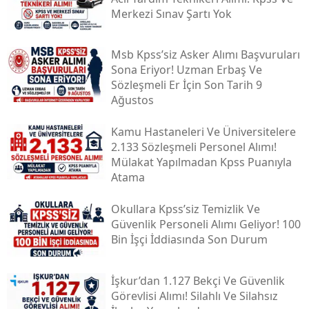
Merkezi Sınav Şartı Yok
Msb Kpss’siz Asker Alımı Başvuruları
Sona Eriyor! Uzman Erbaş Ve
Sözleşmeli Er İçin Son Tarih 9
Ağustos
Kamu Hastaneleri Ve Üniversitelere
2.133 Sözleşmeli Personel Alımı!
Mülakat Yapılmadan Kpss Puanıyla
Atama
Okullara Kpss’siz Temizlik Ve
Güvenlik Personeli Alımı Geliyor! 100
Bin İşçi İddiasında Son Durum
İşkur’dan 1.127 Bekçi Ve Güvenlik
Görevlisi Alımı! Silahlı Ve Silahsız