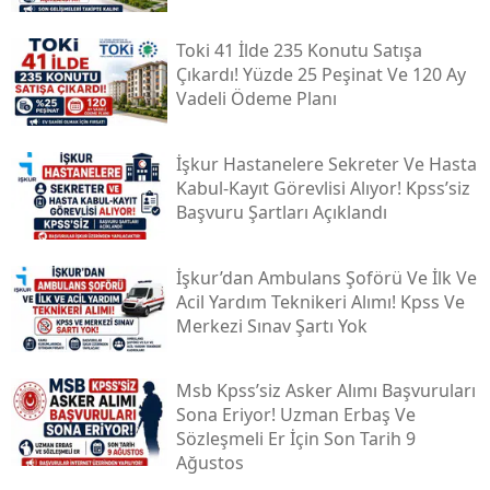
Toki̇ 41 İlde 235 Konutu Satışa
Çıkardı! Yüzde 25 Peşinat Ve 120 Ay
Vadeli Ödeme Planı
İşkur Hastanelere Sekreter Ve Hasta
Kabul-Kayıt Görevlisi Alıyor! Kpss’siz
Başvuru Şartları Açıklandı
İşkur’dan Ambulans Şoförü Ve İlk Ve
Acil Yardım Teknikeri Alımı! Kpss Ve
Merkezi Sınav Şartı Yok
Msb Kpss’siz Asker Alımı Başvuruları
Sona Eriyor! Uzman Erbaş Ve
Sözleşmeli Er İçin Son Tarih 9
Ağustos