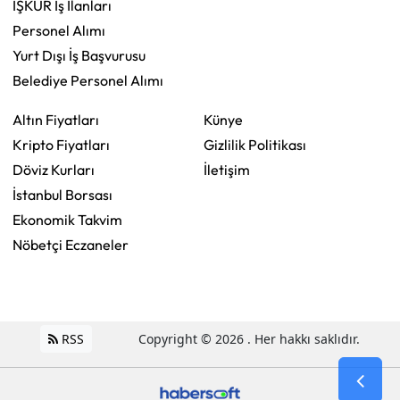
İŞKUR İş İlanları
Personel Alımı
Yurt Dışı İş Başvurusu
Belediye Personel Alımı
Altın Fiyatları
Künye
Kripto Fiyatları
Gizlilik Politikası
Döviz Kurları
İletişim
İstanbul Borsası
Ekonomik Takvim
Nöbetçi Eczaneler
RSS
Copyright © 2026 . Her hakkı saklıdır.