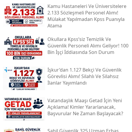
Kamu Hastaneleri Ve Üniversitelere
2.133 Sözleşmeli Personel Alımı!
Mülakat Yapılmadan Kpss Puanıyla
Atama
Okullara Kpss’siz Temizlik Ve
Güvenlik Personeli Alımı Geliyor! 100
Bin İşçi İddiasında Son Durum
İşkur’dan 1.127 Bekçi Ve Güvenlik
Görevlisi Alımı! Silahlı Ve Silahsız
İlanlar Yayımlandı
Vatandaşlık Maaşı Getad İçin Yeni
Açıklama! Kimler Yararlanacak,
Başvurular Ne Zaman Başlayacak?
Sahil Güvenlik 325 Uzman Erbaş