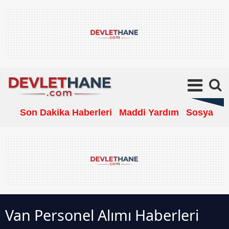
Son Dakika Haberleri
Maddi Yardım
Sosyal Ya
Van Personel Alımı Haberleri