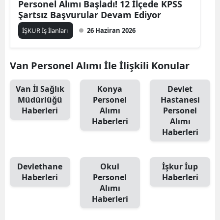
Personel Alımı Başladı! 12 İlçede KPSS
Şartsız Başvurular Devam Ediyor
İŞKUR İş İlanları
26 Haziran 2026
Van Personel Alımı İle İlişkili Konular
Van İl Sağlık
Konya
Devlet
Müdürlüğü
Personel
Hastanesi
Haberleri
Alımı
Personel
Haberleri
Alımı
Haberleri
Devlethane
Okul
İşkur İup
Haberleri
Personel
Haberleri
Alımı
Haberleri