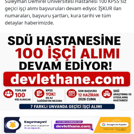
Süleyman Demirel Üniversitesi Hastanesi 100 KPSS'siz
geçici işçi alımı başvuruları devam ediyor. İŞKUR ilan
numaraları, başvuru şartları, kura tarihi ve tüm
detaylar haberimizde.