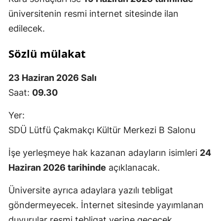
üniversitenin resmi internet sitesinde ilan
edilecek.
Sözlü mülakat
23 Haziran 2026 Salı
Saat:
09.30
Yer:
SDÜ Lütfü Çakmakçı Kültür Merkezi B Salonu
İşe yerleşmeye hak kazanan adayların isimleri
24
Haziran 2026 tarihinde
açıklanacak.
Üniversite ayrıca adaylara yazılı tebligat
göndermeyecek. İnternet sitesinde yayımlanan
duyurular resmi tebligat yerine geçecek.