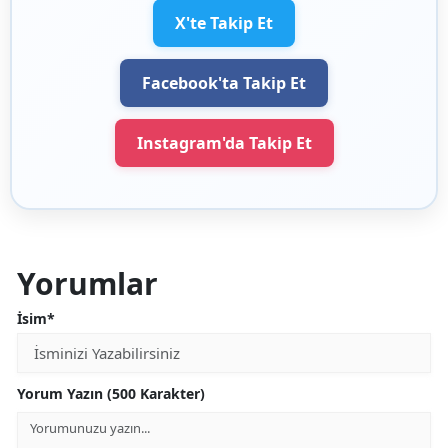
X'te Takip Et
Facebook'ta Takip Et
Instagram'da Takip Et
Yorumlar
İsim*
Yorum Yazın (500 Karakter)