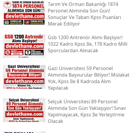
Tarım Ve Orman Bakanlığı 1874
Personel Alımında Son Gün!
Sonuçlar Ve Taban Kpss Puanları
Merak Ediliyor
Gsb 1200 Antrenör Alımı Başlıyor!
1022 Kadro Kpss Ile, 178 Kadro Milli
Sporculardan Alınacak
Gazi Üniversitesi 59 Personel
Alımında Başvurular Bitiyor! Mülakat
Yok, Kpss Ile 8 Kadroda Alım
Yapılacak
Selçuk Üniversitesi 89 Personel
Alımında Son Gün Yaklaşıyor! Sınav
Yapılmayacak, Kpss Ile Yerleştirme
Olacak