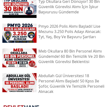
Typ Okullara Geri Dönüyor! 30 Bin
Güvenlik Görevlisi Alımı İçin İşkur
Başvurusu Gündemde
Pmyo 2026 Polis Alımı Başladı! Lise
Mezunu 3.250 Polis Adayı Alınacak:
Tyt, Yaş, Boy Ve Başvuru Şartları
Meb Okullara 80 Bin Personel Alımı
Gündemde! 60 Bin Temizlik Ve 20 Bin
Güvenlik Görevlisi Beklentisi
Abdullah Gül Üniversitesi 18
Personel Alımı Başladı! 50 Kpss Ile
Şoför, Güvenlik Ve Temizlik Personeli
Alınacak