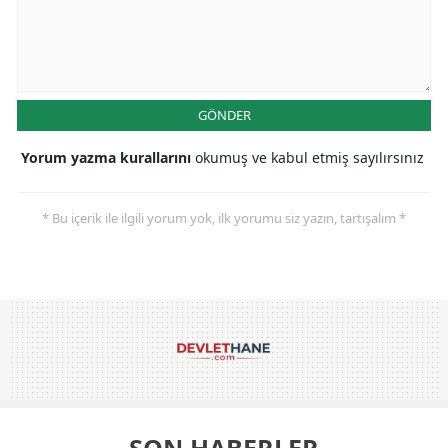
GÖNDER
Yorum yazma kurallarını
okumuş ve kabul etmiş sayılırsınız
* Bu içerik ile ilgili yorum yok, ilk yorumu siz yazın, tartışalım *