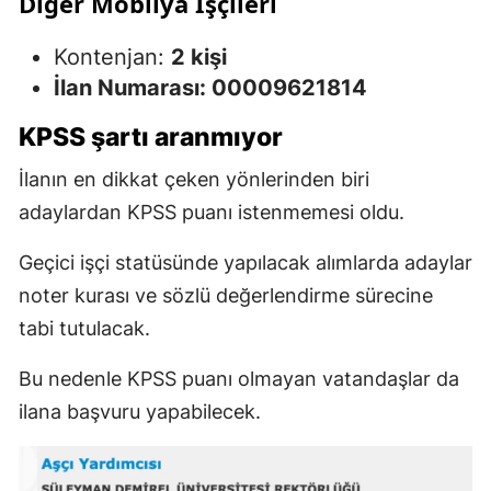
Diğer Mobilya İşçileri
Kontenjan:
2 kişi
İlan Numarası: 00009621814
KPSS şartı aranmıyor
İlanın en dikkat çeken yönlerinden biri
adaylardan KPSS puanı istenmemesi oldu.
Geçici işçi statüsünde yapılacak alımlarda adaylar
noter kurası ve sözlü değerlendirme sürecine
tabi tutulacak.
Bu nedenle KPSS puanı olmayan vatandaşlar da
ilana başvuru yapabilecek.