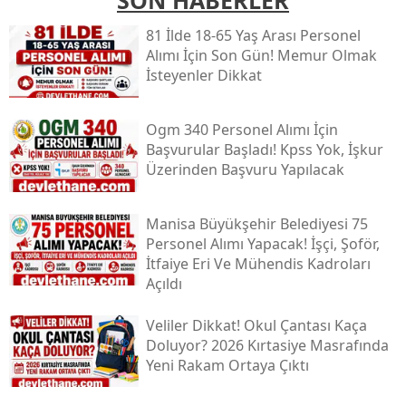
SON HABERLER
81 İlde 18-65 Yaş Arası Personel
Alımı İçin Son Gün! Memur Olmak
İsteyenler Dikkat
Ogm 340 Personel Alımı İçin
Başvurular Başladı! Kpss Yok, İşkur
Üzerinden Başvuru Yapılacak
Manisa Büyükşehir Belediyesi 75
Personel Alımı Yapacak! İşçi, Şoför,
İtfaiye Eri Ve Mühendis Kadroları
Açıldı
Veliler Dikkat! Okul Çantası Kaça
Doluyor? 2026 Kırtasiye Masrafında
Yeni Rakam Ortaya Çıktı