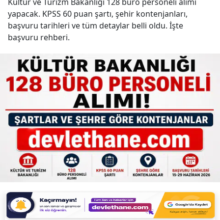
Kültür ve Turizm Bakanlığı 128 büro personeli alımı
yapacak. KPSS 60 puan şartı, şehir kontenjanları,
başvuru tarihleri ve tüm detaylar belli oldu. İşte
başvuru rehberi.