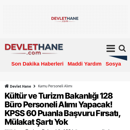
Son Dakika Haberleri
Maddi Yardım
Sosyal Ya
Kamu Personeli Alımı
Devlet Hane
Kültür ve Turizm Bakanlığı 128
Büro Personeli Alımı Yapacak!
KPSS 60 Puanla Başvuru Fırsatı,
Mülakat Şartı Yok