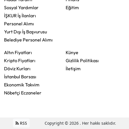
Sosyal Yardımlar
Eğitim
İŞKUR İş İlanları
Personel Alımı
Yurt Dışı İş Başvurusu
Belediye Personel Alımı
Altın Fiyatları
Künye
Kripto Fiyatları
Gizlilik Politikası
Döviz Kurları
İletişim
İstanbul Borsası
Ekonomik Takvim
Nöbetçi Eczaneler
RSS
Copyright © 2026 . Her hakkı saklıdır.