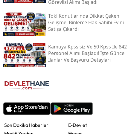
Görevlisi Alımı Başladı
Toki̇ Konutlarında Dikkat Çeken
Gelişme! Binlerce Hak Sahibi Evini
Satışa Çıkardı
Kamuya Kpss'siz Ve 50 Kpss Ile 842
Personel Alımı Başladı! İşte Güncel
İlanlar Ve Başvuru Detayları
Son Dakika Haberleri
E-Devlet
Maddi Yardım
Finans