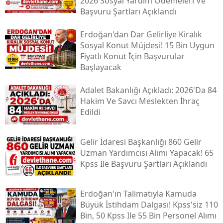
2026 Sosyal Yardım Ödemeleri Ve
Başvuru Şartları Açıklandı
Erdoğan'dan Dar Gelirliye Kiralık
Sosyal Konut Müjdesi! 15 Bin Uygun
Fiyatlı Konut İçin Başvurular
Başlayacak
Adalet Bakanlığı Açıkladı: 2026'da 84
Hakim Ve Savcı Meslekten İhraç
Edildi
Gelir İdaresi Başkanlığı 860 Gelir
Uzman Yardımcısı Alımı Yapacak! 65
Kpss Ile Başvuru Şartları Açıklandı
Erdoğan'ın Talimatıyla Kamuda
Büyük İstihdam Dalgası! Kpss'siz 110
Bin, 50 Kpss Ile 55 Bin Personel Alımı