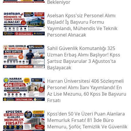
Bekleniyor
Aselsan Kpss'siz Personel Alımı
Başladı! İş Başvuru Formu
Yayımlandı, Mühendis Ve Teknik
Personel Alınacak
Sahil Güvenlik Komutanlığı 325
Uzman Erbaş Alımı Başlıyor! Kpss
Şartsız Başvurular 3 Ağustos'ta
Başlayacak
Harran Üniversitesi 406 Sözleşmeli
Personel Alımı İlanı Yayımlandı! En
Az Lise Mezunu, 60 Kpss Ile Başvuru
Fırsatı
Kpss'den 50 Ve Üzeri Puan Alanlara
Memurluk Fırsatı! 81 İlde Büro
Memuru, Şoför, Temizlik Ve Güvenlik