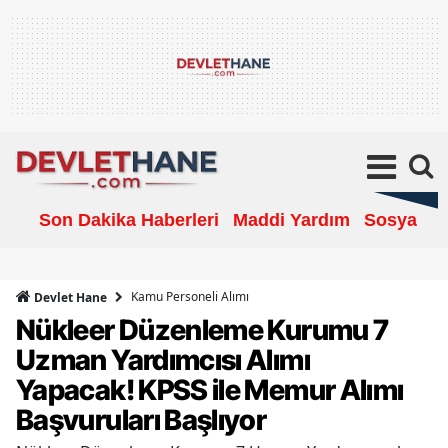
Son Dakika Haberleri
Maddi Yardım
Sosyal Ya
Kamu Personeli Alımı
Devlet Hane
Nükleer Düzenleme Kurumu 7
Uzman Yardımcısı Alımı
Yapacak! KPSS ile Memur Alımı
Başvuruları Başlıyor