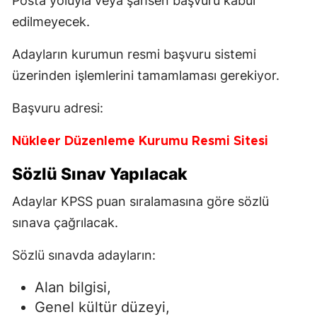
Posta yoluyla veya şahsen başvuru kabul
edilmeyecek.
Adayların kurumun resmi başvuru sistemi
üzerinden işlemlerini tamamlaması gerekiyor.
Başvuru adresi:
Nükleer Düzenleme Kurumu Resmi Sitesi
Sözlü Sınav Yapılacak
Adaylar KPSS puan sıralamasına göre sözlü
sınava çağrılacak.
Sözlü sınavda adayların:
Alan bilgisi,
Genel kültür düzeyi,