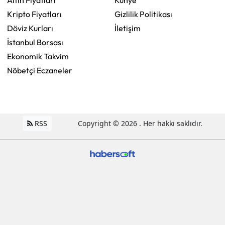
Altın Fiyatları
Künye
Kripto Fiyatları
Gizlilik Politikası
Döviz Kurları
İletişim
İstanbul Borsası
Ekonomik Takvim
Nöbetçi Eczaneler
RSS
Copyright © 2026 . Her hakkı saklıdır.