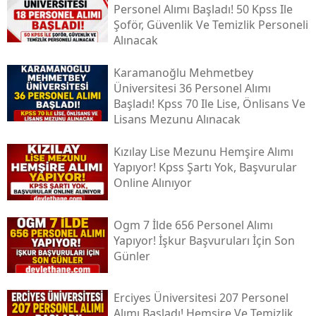
Personel Alımı Başladı! 50 Kpss Ile
Şoför, Güvenlik Ve Temizlik Personeli
Alınacak
Karamanoğlu Mehmetbey
Üniversitesi 36 Personel Alımı
Başladı! Kpss 70 Ile Lise, Önlisans Ve
Lisans Mezunu Alınacak
Kızılay Lise Mezunu Hemşire Alımı
Yapıyor! Kpss Şartı Yok, Başvurular
Online Alınıyor
Ogm 7 İlde 656 Personel Alımı
Yapıyor! İşkur Başvuruları İçin Son
Günler
Erciyes Üniversitesi 207 Personel
Alımı Başladı! Hemşire Ve Temizlik