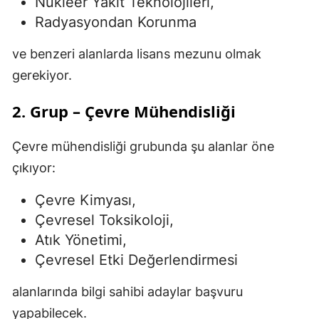
Nükleer Yakıt Teknolojileri,
Radyasyondan Korunma
ve benzeri alanlarda lisans mezunu olmak
gerekiyor.
2. Grup – Çevre Mühendisliği
Çevre mühendisliği grubunda şu alanlar öne
çıkıyor:
Çevre Kimyası,
Çevresel Toksikoloji,
Atık Yönetimi,
Çevresel Etki Değerlendirmesi
alanlarında bilgi sahibi adaylar başvuru
yapabilecek.