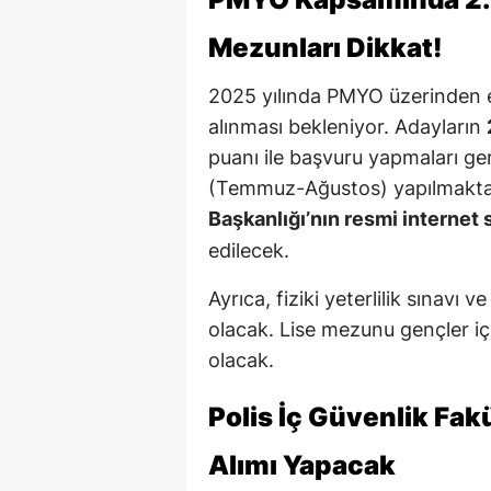
Mezunları Dikkat!
2025 yılında PMYO üzerinden
alınması bekleniyor. Adayların
puanı ile başvuru yapmaları ger
(Temmuz-Ağustos) yapılmakta 
Başkanlığı’nın resmi internet s
edilecek.
Ayrıca, fiziki yeterlilik sınavı
olacak. Lise mezunu gençler iç
olacak.
Polis İç Güvenlik Fak
Alımı Yapacak