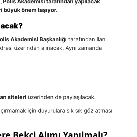
, Polis Akademisi tarafından yapılacak
ri büyük önem taşıyor.
ılacak?
olis Akademisi Başkanlığı
tarafından ilan
dresi üzerinden alınacak. Aynı zamanda
n siteleri
üzerinden de paylaşılacak.
kaçırmamak için duyurulara sık sık göz atması
ere Bekçi Alımı Yapılmalı?