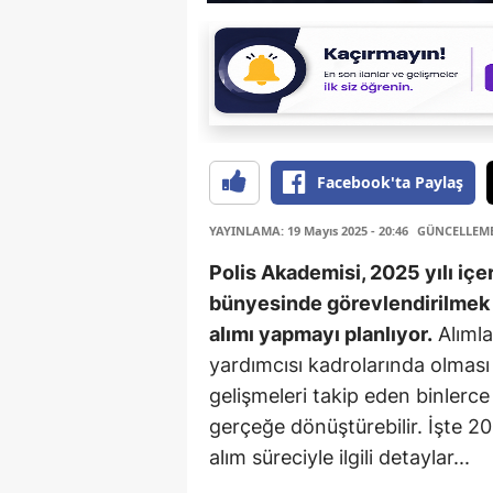
Facebook'ta Paylaş
YAYINLAMA: 19 Mayıs 2025 - 20:46
GÜNCELLEME: 
Polis Akademisi, 2025 yılı i
bünyesinde görevlendirilmek 
alımı yapmayı planlıyor.
Alımla
yardımcısı kadrolarında olması 
gelişmeleri takip eden binlerce
gerçeğe dönüştürebilir. İşte 20
alım süreciyle ilgili detaylar...