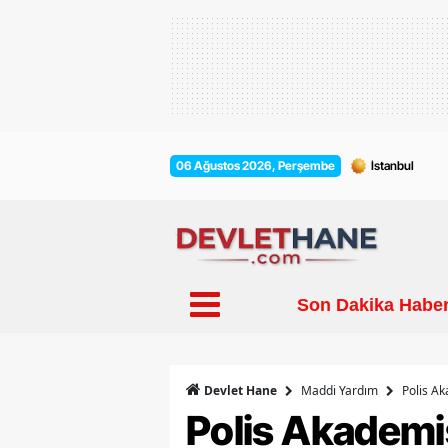
06 Ağustos 2026, Perşembe
Son Dakika Haber
Maddi Yardım
Polis Ak
Devlet Hane
Polis Akademis