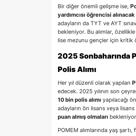
Bir diğer önemli gelişme ise,
Po
yardımcısı öğrencisi alınacak
adayların da TYT ve AYT sınavl
bekleniyor. Bu alımlar, özellik
lise mezunu gençler için kritik
2025 Sonbaharında P
Polis Alımı
Her yıl düzenli olarak yapılan
P
edecek. 2025 yılının son çeyre
10 bin polis alımı
yapılacağı ön
adayların ön lisans veya lisan
puan almış olmaları
bekleniyor
POMEM alımlarında yaş şartı, fiz