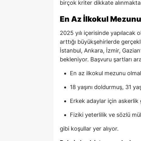
birçok kriter dikkate alınmakta
En Az İlkokul Mezunu
2025 yılı içerisinde yapılacak 
arttığı büyükşehirlerde gerçekl
İstanbul, Ankara, İzmir, Gaziant
bekleniyor. Başvuru şartları ar
En az ilkokul mezunu olma
18 yaşını doldurmuş, 31 y
Erkek adaylar için askerli
Fiziki yeterlilik ve sözlü 
gibi koşullar yer alıyor.