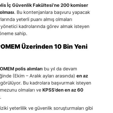
lis İç Güvenlik Fakültesi’ne 200 komiser
 olması
. Bu kontenjanlara başvuru yapacak
arında yeterli puanı almış olmaları
le yönetici kadrolarında görev almak isteyen
 öneme sahip.
OMEM Üzerinden 10 Bin Yeni
OMEM polis alımları
bu yıl da devam
ğinde (Ekim – Aralık ayları arasında)
en az
görülüyor. Bu kadrolara başvurmak isteyen
s mezunu olmaları ve
KPSS’den en az 60
.
iki yeterlilik ve güvenlik soruşturmaları gibi