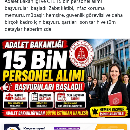
Adalet Bakanlığı ve CTE 15 bin personel alımı
başvuruları başladı. Zabıt kâtibi, infaz koruma
memuru, mübaşir, hemşire, güvenlik görevlisi ve daha
birçok kadro için başvuru şartları, son tarih ve tüm
detaylar haberimizde.