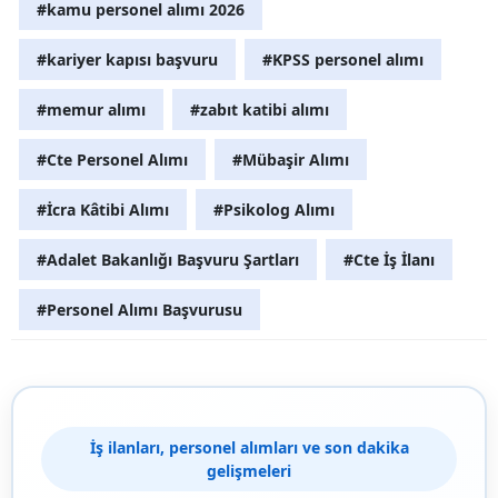
#kamu personel alımı 2026
#kariyer kapısı başvuru
#KPSS personel alımı
#memur alımı
#zabıt katibi alımı
#Cte Personel Alımı
#Mübaşir Alımı
#İcra Kâtibi Alımı
#Psikolog Alımı
#Adalet Bakanlığı Başvuru Şartları
#Cte İş İlanı
#Personel Alımı Başvurusu
İş ilanları, personel alımları ve son dakika
gelişmeleri