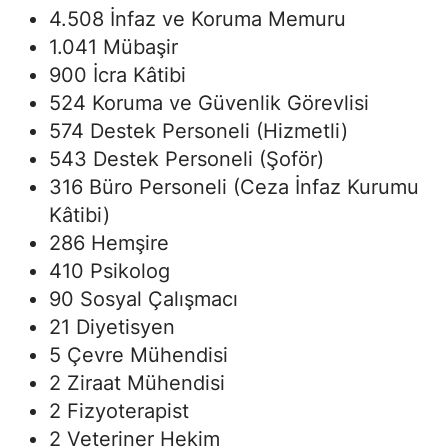
4.508 İnfaz ve Koruma Memuru
1.041 Mübaşir
900 İcra Kâtibi
524 Koruma ve Güvenlik Görevlisi
574 Destek Personeli (Hizmetli)
543 Destek Personeli (Şoför)
316 Büro Personeli (Ceza İnfaz Kurumu
Kâtibi)
286 Hemşire
410 Psikolog
90 Sosyal Çalışmacı
21 Diyetisyen
5 Çevre Mühendisi
2 Ziraat Mühendisi
2 Fizyoterapist
2 Veteriner Hekim