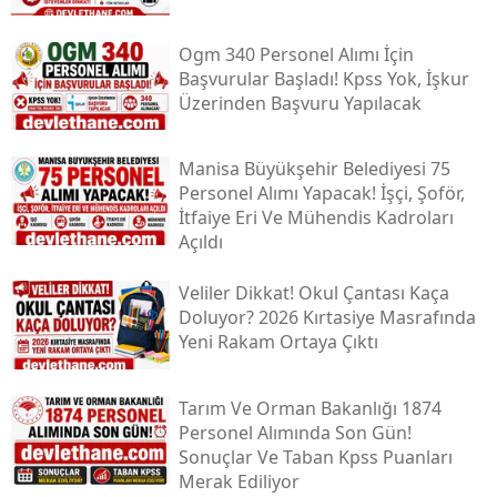
Ogm 340 Personel Alımı İçin
Başvurular Başladı! Kpss Yok, İşkur
Üzerinden Başvuru Yapılacak
Manisa Büyükşehir Belediyesi 75
Personel Alımı Yapacak! İşçi, Şoför,
İtfaiye Eri Ve Mühendis Kadroları
Açıldı
Veliler Dikkat! Okul Çantası Kaça
Doluyor? 2026 Kırtasiye Masrafında
Yeni Rakam Ortaya Çıktı
Tarım Ve Orman Bakanlığı 1874
Personel Alımında Son Gün!
Sonuçlar Ve Taban Kpss Puanları
Merak Ediliyor