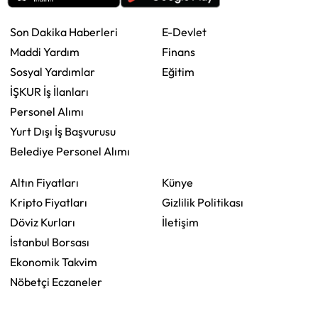
Son Dakika Haberleri
E-Devlet
Maddi Yardım
Finans
Sosyal Yardımlar
Eğitim
İŞKUR İş İlanları
Personel Alımı
Yurt Dışı İş Başvurusu
Belediye Personel Alımı
Altın Fiyatları
Künye
Kripto Fiyatları
Gizlilik Politikası
Döviz Kurları
İletişim
İstanbul Borsası
Ekonomik Takvim
Nöbetçi Eczaneler