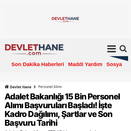
Son Dakika Haberleri
Maddi Yardım
Sosyal Ya
Personel Alımı
Devlet Hane
Adalet Bakanlığı 15 Bin Personel
Alımı Başvuruları Başladı! İşte
Kadro Dağılımı, Şartlar ve Son
Başvuru Tarihi