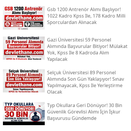
Gsb 1200 Antrenör Alımı Başlıyor!
1022 Kadro Kpss Ile, 178 Kadro Milli
Sporculardan Alınacak
Gazi Üniversitesi 59 Personel
Alımında Başvurular Bitiyor! Mülakat
Yok, Kpss Ile 8 Kadroda Alım
Yapılacak
Selçuk Üniversitesi 89 Personel
Alımında Son Gün Yaklaşıyor! Sınav
Yapılmayacak, Kpss Ile Yerleştirme
Olacak
Typ Okullara Geri Dönüyor! 30 Bin
Güvenlik Görevlisi Alımı İçin İşkur
Başvurusu Gündemde