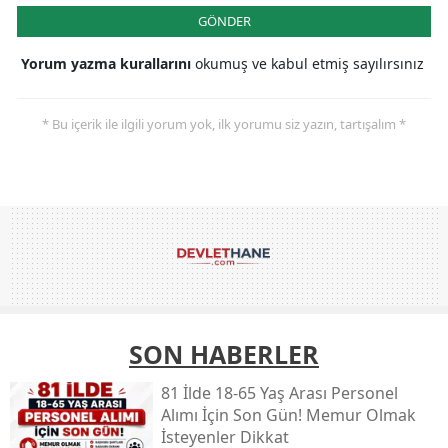
GÖNDER
Yorum yazma kurallarını
okumuş ve kabul etmiş sayılırsınız
* Bu içerik ile ilgili yorum yok, ilk yorumu siz yazın, tartışalım *
SON HABERLER
81 İlde 18-65 Yaş Arası Personel
Alımı İçin Son Gün! Memur Olmak
İsteyenler Dikkat