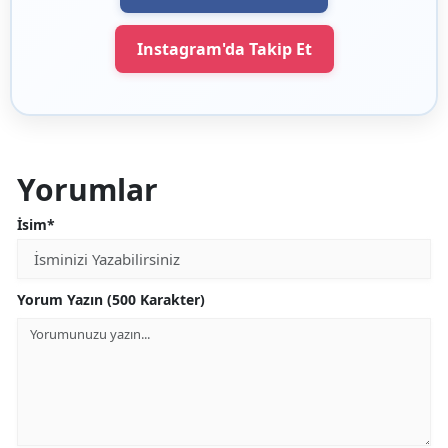
Instagram'da Takip Et
Yorumlar
İsim*
Yorum Yazın (500 Karakter)