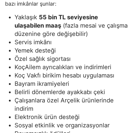
bazı imkânlar şunlar:
Yaklaşık
55 bin TL seviyesine
ulaşabilen maaş
(fazla mesai ve çalışma
düzenine göre değişebilir)
Servis imkânı
Yemek desteği
Özel sağlık sigortası
KoçAilem ayrıcalıkları ve indirimleri
Koç Vakfı birikim hesabı uygulaması
Bayram ikramiyeleri
Belirli dönemlerde ayakkabı çeki
Çalışanlara özel Arçelik ürünlerinde
indirim
Elektronik ürün desteği
Sosyal etkinlik ve organizasyonlar