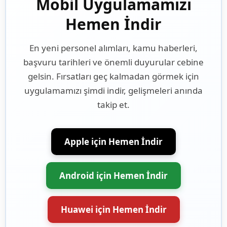
Mobil Uygulamamızı
Hemen İndir
En yeni personel alımları, kamu haberleri,
başvuru tarihleri ve önemli duyurular cebine
gelsin. Fırsatları geç kalmadan görmek için
uygulamamızı şimdi indir, gelişmeleri anında
takip et.
Apple için Hemen İndir
Android için Hemen İndir
Huawei için Hemen İndir