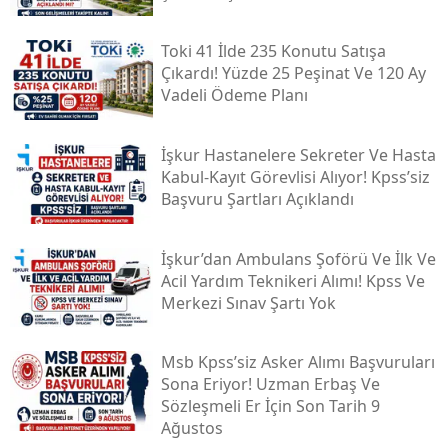
Toki̇ 41 İlde 235 Konutu Satışa
Çıkardı! Yüzde 25 Peşinat Ve 120 Ay
Vadeli Ödeme Planı
İşkur Hastanelere Sekreter Ve Hasta
Kabul-Kayıt Görevlisi Alıyor! Kpss’siz
Başvuru Şartları Açıklandı
İşkur’dan Ambulans Şoförü Ve İlk Ve
Acil Yardım Teknikeri Alımı! Kpss Ve
Merkezi Sınav Şartı Yok
Msb Kpss’siz Asker Alımı Başvuruları
Sona Eriyor! Uzman Erbaş Ve
Sözleşmeli Er İçin Son Tarih 9
Ağustos