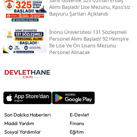
Sahil Güvenlik 325 Uzman Erbaş
Alımı Başladı! Lise Mezunu, Kpss’siz
Başvuru Şartları Açıklandı
İnönü Üniversitesi 131 Sözleşmeli
Personel Alımı Başladı! 92 Hemşire
Ile Lise Ve Ön Lisans Mezunu
Personel Alınacak
Son Dakika Haberleri
E-Devlet
Maddi Yardım
Finans
Sosyal Yardımlar
Eğitim