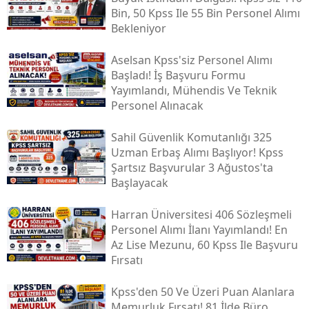
Bin, 50 Kpss Ile 55 Bin Personel Alımı
Bekleniyor
Aselsan Kpss'siz Personel Alımı
Başladı! İş Başvuru Formu
Yayımlandı, Mühendis Ve Teknik
Personel Alınacak
Sahil Güvenlik Komutanlığı 325
Uzman Erbaş Alımı Başlıyor! Kpss
Şartsız Başvurular 3 Ağustos'ta
Başlayacak
Harran Üniversitesi 406 Sözleşmeli
Personel Alımı İlanı Yayımlandı! En
Az Lise Mezunu, 60 Kpss Ile Başvuru
Fırsatı
Kpss'den 50 Ve Üzeri Puan Alanlara
Memurluk Fırsatı! 81 İlde Büro