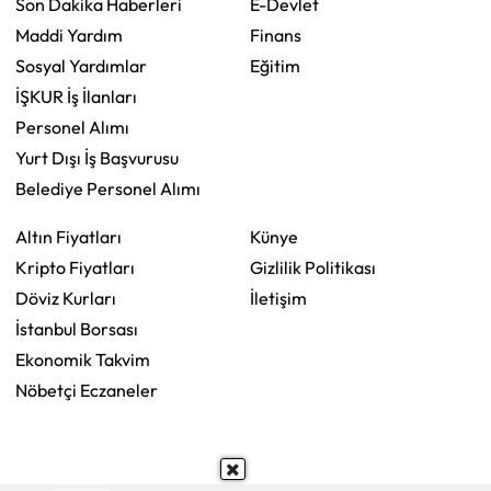
Son Dakika Haberleri
E-Devlet
Maddi Yardım
Finans
Sosyal Yardımlar
Eğitim
İŞKUR İş İlanları
Personel Alımı
Yurt Dışı İş Başvurusu
Belediye Personel Alımı
Altın Fiyatları
Künye
Kripto Fiyatları
Gizlilik Politikası
Döviz Kurları
İletişim
İstanbul Borsası
Ekonomik Takvim
Nöbetçi Eczaneler