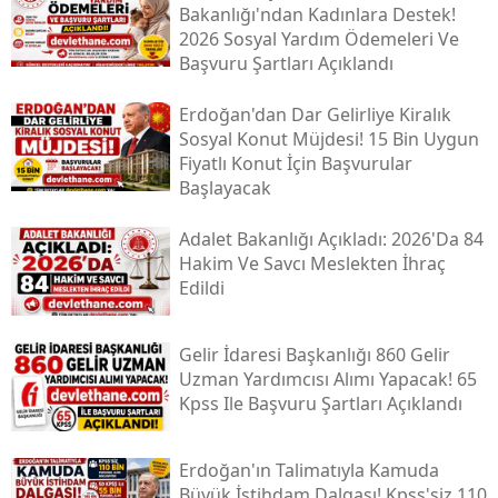
Bakanlığı'ndan Kadınlara Destek!
2026 Sosyal Yardım Ödemeleri Ve
Başvuru Şartları Açıklandı
Erdoğan'dan Dar Gelirliye Kiralık
Sosyal Konut Müjdesi! 15 Bin Uygun
Fiyatlı Konut İçin Başvurular
Başlayacak
Adalet Bakanlığı Açıkladı: 2026'da 84
Hakim Ve Savcı Meslekten İhraç
Edildi
Gelir İdaresi Başkanlığı 860 Gelir
Uzman Yardımcısı Alımı Yapacak! 65
Kpss Ile Başvuru Şartları Açıklandı
Erdoğan'ın Talimatıyla Kamuda
Büyük İstihdam Dalgası! Kpss'siz 110