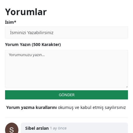
Yorumlar
İsim*
Yorum Yazın (500 Karakter)
GÖNDER
Yorum yazma kurallarını
okumuş ve kabul etmiş sayılırsınız
Sibel arslan
1 ay önce