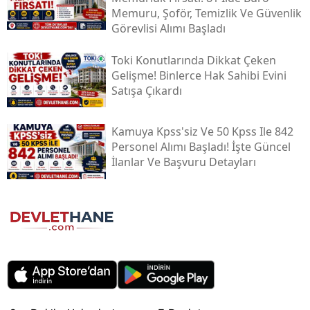
Memuru, Şoför, Temizlik Ve Güvenlik
Görevlisi Alımı Başladı
Toki̇ Konutlarında Dikkat Çeken
Gelişme! Binlerce Hak Sahibi Evini
Satışa Çıkardı
Kamuya Kpss'siz Ve 50 Kpss Ile 842
Personel Alımı Başladı! İşte Güncel
İlanlar Ve Başvuru Detayları