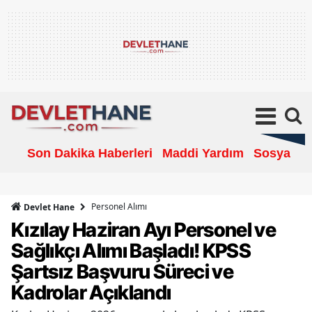
Son Dakika Haberleri
Maddi Yardım
Sosyal Ya
Personel Alımı
Devlet Hane
Kızılay Haziran Ayı Personel ve
Sağlıkçı Alımı Başladı! KPSS
Şartsız Başvuru Süreci ve
Kadrolar Açıklandı