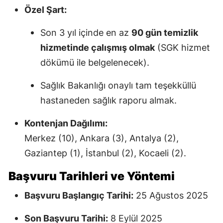
Özel Şart:
Son 3 yıl içinde en az
90 gün temizlik
hizmetinde çalışmış olmak
(SGK hizmet
dökümü ile belgelenecek).
Sağlık Bakanlığı onaylı tam teşekküllü
hastaneden sağlık raporu almak.
Kontenjan Dağılımı:
Merkez (10), Ankara (3), Antalya (2),
Gaziantep (1), İstanbul (2), Kocaeli (2).
Başvuru Tarihleri ve Yöntemi
Başvuru Başlangıç Tarihi:
25 Ağustos 2025
Son Başvuru Tarihi:
8 Eylül 2025