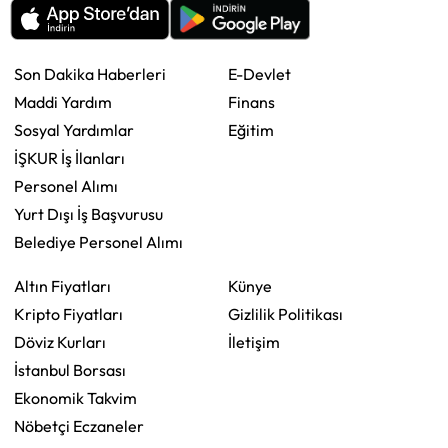
Son Dakika Haberleri
E-Devlet
Maddi Yardım
Finans
Sosyal Yardımlar
Eğitim
İŞKUR İş İlanları
Personel Alımı
Yurt Dışı İş Başvurusu
Belediye Personel Alımı
Altın Fiyatları
Künye
Kripto Fiyatları
Gizlilik Politikası
Döviz Kurları
İletişim
İstanbul Borsası
Ekonomik Takvim
Nöbetçi Eczaneler