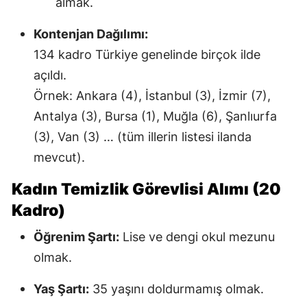
almak.
Kontenjan Dağılımı:
134 kadro Türkiye genelinde birçok ilde
açıldı.
Örnek: Ankara (4), İstanbul (3), İzmir (7),
Antalya (3), Bursa (1), Muğla (6), Şanlıurfa
(3), Van (3) … (tüm illerin listesi ilanda
mevcut).
Kadın Temizlik Görevlisi Alımı (20
Kadro)
Öğrenim Şartı:
Lise ve dengi okul mezunu
olmak.
Yaş Şartı:
35 yaşını doldurmamış olmak.