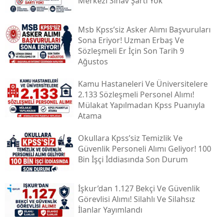
Merkezi Sınav Şartı Yok
Msb Kpss’siz Asker Alımı Başvuruları
Sona Eriyor! Uzman Erbaş Ve
Sözleşmeli Er İçin Son Tarih 9
Ağustos
Kamu Hastaneleri Ve Üniversitelere
2.133 Sözleşmeli Personel Alımı!
Mülakat Yapılmadan Kpss Puanıyla
Atama
Okullara Kpss’siz Temizlik Ve
Güvenlik Personeli Alımı Geliyor! 100
Bin İşçi İddiasında Son Durum
İşkur’dan 1.127 Bekçi Ve Güvenlik
Görevlisi Alımı! Silahlı Ve Silahsız
İlanlar Yayımlandı