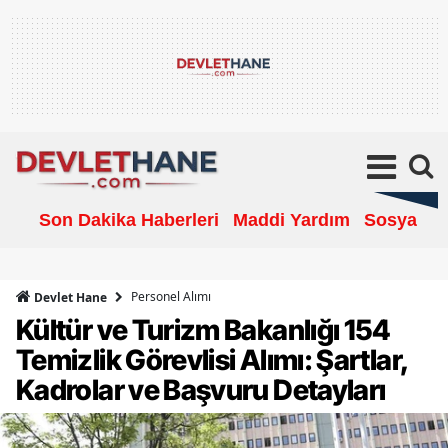
Son Dakika Haberleri
Maddi Yardım
Sosyal Ya
Personel Alımı
Devlet Hane
Kültür ve Turizm Bakanlığı 154
Temizlik Görevlisi Alımı: Şartlar,
Kadrolar ve Başvuru Detayları