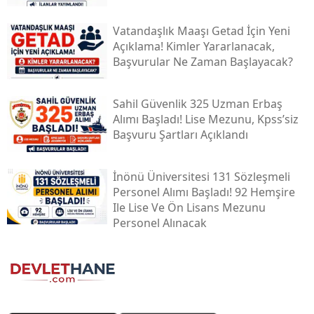
Vatandaşlık Maaşı Getad İçin Yeni
Açıklama! Kimler Yararlanacak,
Başvurular Ne Zaman Başlayacak?
Sahil Güvenlik 325 Uzman Erbaş
Alımı Başladı! Lise Mezunu, Kpss’siz
Başvuru Şartları Açıklandı
İnönü Üniversitesi 131 Sözleşmeli
Personel Alımı Başladı! 92 Hemşire
Ile Lise Ve Ön Lisans Mezunu
Personel Alınacak