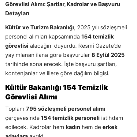
Görevlisi Alımı: Şartlar, Kadrolar ve Başvuru
Detayları
Kültür ve Turizm Bakanlığı
, 2025 yılı sözleşmeli
personel alımları kapsamında
154 temizlik
görevlisi
alacağını duyurdu. Resmi Gazete’de
yayımlanan ilana göre başvurular
8 Eylül 2025
tarihinde sona erecek. İşte başvuru şartları,
kontenjanlar ve illere göre dağılım bilgisi.
Kültür Bakanlığı 154 Temizlik
Görevlisi Alımı
Toplam
795 sözleşmeli personel alımı
çerçevesinde
154 temizlik personeli
istihdam
edilecek. Kadrolar hem
kadın
hem de
erkek
adaylara
ayrıldı.