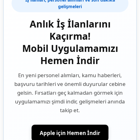
gelişmeleri
Anlık İş İlanlarını
Kaçırma!
Mobil Uygulamamızı
Hemen İndir
En yeni personel alımları, kamu haberleri,
başvuru tarihleri ve önemli duyurular cebine
gelsin. Fırsatları geç kalmadan görmek için
uygulamamızı şimdi indir, gelişmeleri anında
takip et.
Apple için Hemen İndir