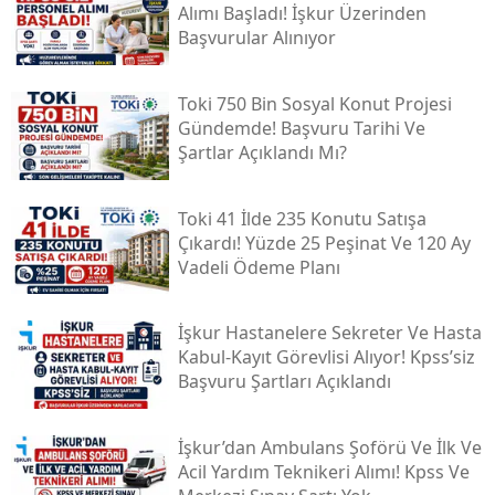
Alımı Başladı! İşkur Üzerinden
Başvurular Alınıyor
Toki̇ 750 Bin Sosyal Konut Projesi
Gündemde! Başvuru Tarihi Ve
Şartlar Açıklandı Mı?
Toki̇ 41 İlde 235 Konutu Satışa
Çıkardı! Yüzde 25 Peşinat Ve 120 Ay
Vadeli Ödeme Planı
İşkur Hastanelere Sekreter Ve Hasta
Kabul-Kayıt Görevlisi Alıyor! Kpss’siz
Başvuru Şartları Açıklandı
İşkur’dan Ambulans Şoförü Ve İlk Ve
Acil Yardım Teknikeri Alımı! Kpss Ve