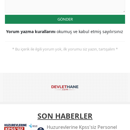
GÖNDER
Yorum yazma kurallarını
okumuş ve kabul etmiş sayılırsınız
* Bu içerik ile ilgili yorum yok, ilk yorumu siz yazın, tartışalım *
SON HABERLER
Huzurevlerine Kpss'siz Personel