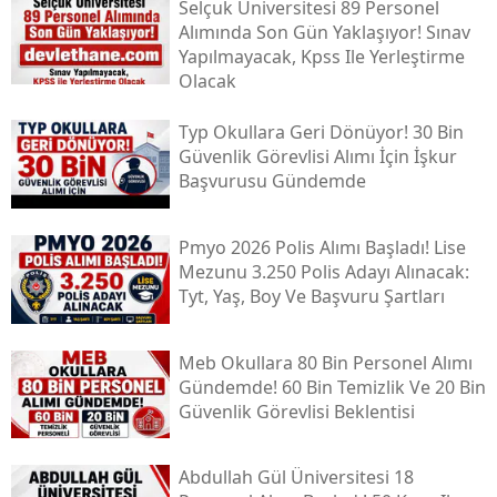
Selçuk Üniversitesi 89 Personel
Alımında Son Gün Yaklaşıyor! Sınav
Yapılmayacak, Kpss Ile Yerleştirme
Olacak
Typ Okullara Geri Dönüyor! 30 Bin
Güvenlik Görevlisi Alımı İçin İşkur
Başvurusu Gündemde
Pmyo 2026 Polis Alımı Başladı! Lise
Mezunu 3.250 Polis Adayı Alınacak:
Tyt, Yaş, Boy Ve Başvuru Şartları
Meb Okullara 80 Bin Personel Alımı
Gündemde! 60 Bin Temizlik Ve 20 Bin
Güvenlik Görevlisi Beklentisi
Abdullah Gül Üniversitesi 18