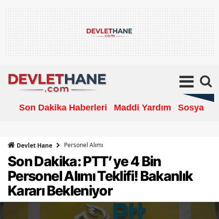
Son Dakika Haberleri
Maddi Yardım
Sosyal Ya
Personel Alımı
Devlet Hane
Son Dakika: PTT’ye 4 Bin
Personel Alımı Teklifi! Bakanlık
Kararı Bekleniyor