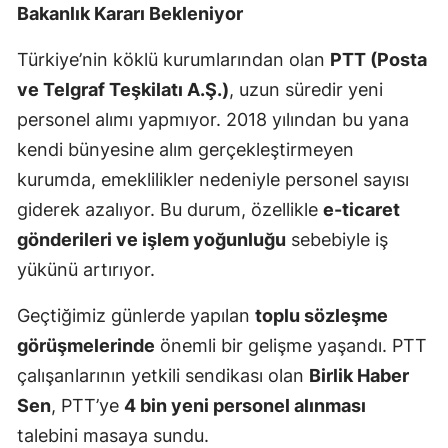
Bakanlık Kararı Bekleniyor
Türkiye’nin köklü kurumlarından olan
PTT (Posta
ve Telgraf Teşkilatı A.Ş.)
, uzun süredir yeni
personel alımı yapmıyor. 2018 yılından bu yana
kendi bünyesine alım gerçekleştirmeyen
kurumda, emeklilikler nedeniyle personel sayısı
giderek azalıyor. Bu durum, özellikle
e-ticaret
gönderileri ve işlem yoğunluğu
sebebiyle iş
yükünü artırıyor.
Geçtiğimiz günlerde yapılan
toplu sözleşme
görüşmelerinde
önemli bir gelişme yaşandı. PTT
çalışanlarının yetkili sendikası olan
Birlik Haber
Sen
, PTT’ye
4 bin yeni personel alınması
talebini masaya sundu.