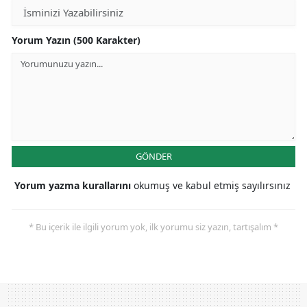
Yorum Yazın (500 Karakter)
GÖNDER
Yorum yazma kurallarını
okumuş ve kabul etmiş sayılırsınız
* Bu içerik ile ilgili yorum yok, ilk yorumu siz yazın, tartışalım *