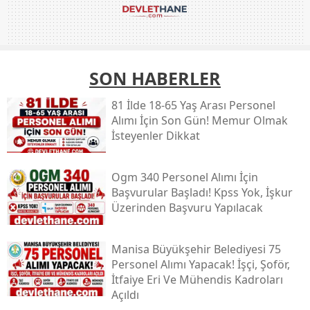
SON HABERLER
81 İlde 18-65 Yaş Arası Personel
Alımı İçin Son Gün! Memur Olmak
İsteyenler Dikkat
Ogm 340 Personel Alımı İçin
Başvurular Başladı! Kpss Yok, İşkur
Üzerinden Başvuru Yapılacak
Manisa Büyükşehir Belediyesi 75
Personel Alımı Yapacak! İşçi, Şoför,
İtfaiye Eri Ve Mühendis Kadroları
Açıldı