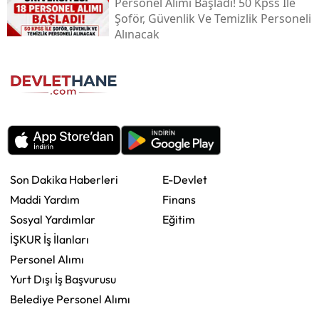
Personel Alımı Başladı! 50 Kpss Ile
Şoför, Güvenlik Ve Temizlik Personeli
Alınacak
Son Dakika Haberleri
E-Devlet
Maddi Yardım
Finans
Sosyal Yardımlar
Eğitim
İŞKUR İş İlanları
Personel Alımı
Yurt Dışı İş Başvurusu
Belediye Personel Alımı