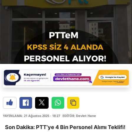
YAYINLAMA: 21 Ağustos 2025 - 18:27
EDİTÖR: Devlet Hane
Son Dakika: PTT’ye 4 Bin Personel Alımı Teklifi!