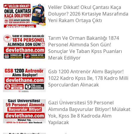
Veliler Dikkat! Okul Çantası Kaça
Doluyor? 2026 Kırtasiye Masrafında
Yeni Rakam Ortaya Çıktı
Tarım Ve Orman Bakanlığı 1874
Personel Alımında Son Gün!
Sonuçlar Ve Taban Kpss Puanları
Merak Ediliyor
Gsb 1200 Antrenör Alımı Başlıyor!
1022 Kadro Kpss Ile, 178 Kadro Milli
Sporculardan Alınacak
Gazi Üniversitesi 59 Personel
Alımında Başvurular Bitiyor! Mülakat
Yok, Kpss Ile 8 Kadroda Alım
Yapılacak