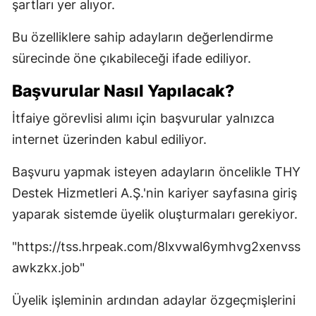
şartları yer alıyor.
Bu özelliklere sahip adayların değerlendirme
sürecinde öne çıkabileceği ifade ediliyor.
Başvurular Nasıl Yapılacak?
İtfaiye görevlisi alımı için başvurular yalnızca
internet üzerinden kabul ediliyor.
Başvuru yapmak isteyen adayların öncelikle THY
Destek Hizmetleri A.Ş.'nin kariyer sayfasına giriş
yaparak sistemde üyelik oluşturmaları gerekiyor.
"https://tss.hrpeak.com/8lxvwal6ymhvg2xenvss
awkzkx.job"
Üyelik işleminin ardından adaylar özgeçmişlerini