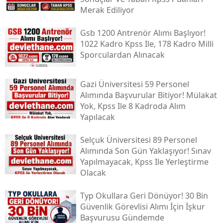
Merak Ediliyor
Gsb 1200 Antrenör Alımı Başlıyor!
1022 Kadro Kpss Ile, 178 Kadro Milli
Sporculardan Alınacak
Gazi Üniversitesi 59 Personel
Alımında Başvurular Bitiyor! Mülakat
Yok, Kpss Ile 8 Kadroda Alım
Yapılacak
Selçuk Üniversitesi 89 Personel
Alımında Son Gün Yaklaşıyor! Sınav
Yapılmayacak, Kpss Ile Yerleştirme
Olacak
Typ Okullara Geri Dönüyor! 30 Bin
Güvenlik Görevlisi Alımı İçin İşkur
Başvurusu Gündemde