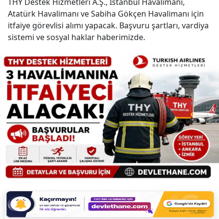
THY Destek Hizmetleri A.Ş., İstanbul Havalimanı,
Atatürk Havalimanı ve Sabiha Gökçen Havalimanı için
itfaiye görevlisi alımı yapacak. Başvuru şartları, vardiya
sistemi ve sosyal haklar haberimizde.