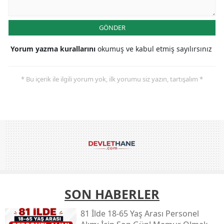
GÖNDER
Yorum yazma kurallarını
okumuş ve kabul etmiş sayılırsınız
* Bu içerik ile ilgili yorum yok, ilk yorumu siz yazın, tartışalım *
SON HABERLER
81 İlde 18-65 Yaş Arası Personel