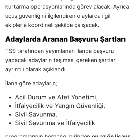
kurtarma operasyonlarında görev alacak. Ayrıca
uçuş güvenliğini ilgilendiren olaylarda ilgili
ekiplerle koordineli şekilde çalışacak.
Adaylarda Aranan Başvuru Şartları
TSS tarafından yayımlanan ilanda başvuru
yapacak adayların taşıması gereken şartlar
ayrıntılı olarak açıklandı.
İlana göre adayların;
Acil Durum ve Afet Yönetimi,
İtfaiyecilik ve Yangın Güvenliği,
Sivil Savunma,
Sivil Savunma ve İtfaiyecilik
programlarının herhangi birinden
en az ön lisans