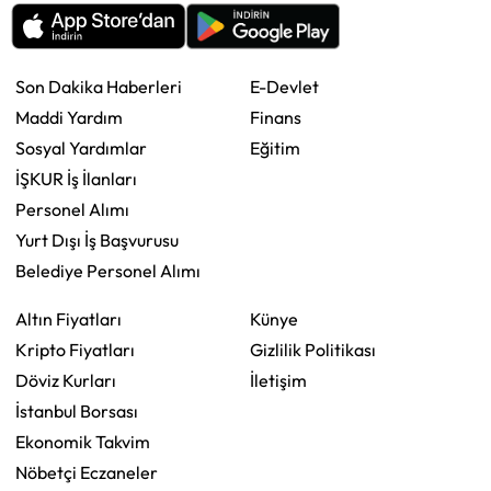
Son Dakika Haberleri
E-Devlet
Maddi Yardım
Finans
Sosyal Yardımlar
Eğitim
İŞKUR İş İlanları
Personel Alımı
Yurt Dışı İş Başvurusu
Belediye Personel Alımı
Altın Fiyatları
Künye
Kripto Fiyatları
Gizlilik Politikası
Döviz Kurları
İletişim
İstanbul Borsası
Ekonomik Takvim
Nöbetçi Eczaneler