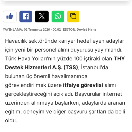
YAYINLAMA: 02 Temmuz 2026 - 00:02
EDİTÖR: Devlet Hane
Havacılık sektöründe kariyer hedefleyen adaylar
için yeni bir personel alımı duyurusu yayımlandı.
Türk Hava Yolları'nın yüzde 100 iştiraki olan
THY
Destek Hizmetleri A.Ş. (TSS)
, İstanbul'da
bulunan üç önemli havalimanında
görevlendirilmek üzere
itfaiye görevlisi
alımı
gerçekleştireceğini açıkladı. Başvurular internet
üzerinden alınmaya başlarken, adaylarda aranan
eğitim, deneyim ve diğer başvuru şartları da belli
oldu.