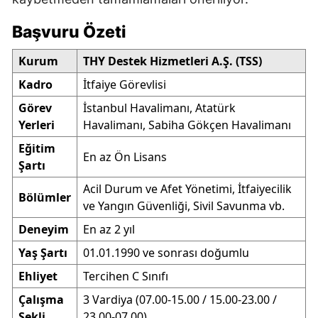
Başvuru Özeti
Kurum
THY Destek Hizmetleri A.Ş. (TSS)
Kadro
İtfaiye Görevlisi
Görev
İstanbul Havalimanı, Atatürk
Yerleri
Havalimanı, Sabiha Gökçen Havalimanı
Eğitim
En az Ön Lisans
Şartı
Acil Durum ve Afet Yönetimi, İtfaiyecilik
Bölümler
ve Yangın Güvenliği, Sivil Savunma vb.
Deneyim
En az 2 yıl
Yaş Şartı
01.01.1990 ve sonrası doğumlu
Ehliyet
Tercihen C Sınıfı
Çalışma
3 Vardiya (07.00-15.00 / 15.00-23.00 /
Şekli
23.00-07.00)