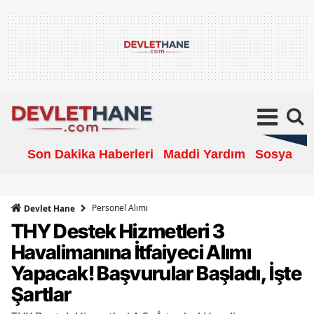
Son Dakika Haberleri
Maddi Yardım
Sosyal Ya
Personel Alımı
Devlet Hane
THY Destek Hizmetleri 3
Havalimanına İtfaiyeci Alımı
Yapacak! Başvurular Başladı, İşte
Şartlar