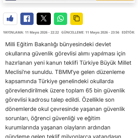
YAYINLAMA: 11 Mayıs 2026 - 22:22
GÜNCELLEME: 11 Mayıs 2026 - 23:56
EDİTÖR: 
Milli Eğitim Bakanlığı bünyesindeki devlet
okullarına güvenlik görevlisi alımı yapılması için
hazırlanan yeni kanun teklifi Türkiye Büyük Millet
Meclisi’ne sunuldu. TBMM’ye gelen düzenleme
kapsamında Türkiye genelindeki okullarda
görevlendirilmek üzere toplam 65 bin güvenlik
görevlisi kadrosu talep edildi. Özellikle son
dönemlerde okul çevresinde yaşanan güvenlik
sorunları, öğrenci güvenliği ve eğitim
kurumlarında yaşanan olayların ardından
gündeme gelen teklif milyonlarca vatandaşın