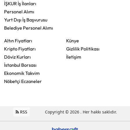
İŞKUR İş İlanları
Personel Alımı
Yurt Dışı İş Başvurusu
Belediye Personel Alımı
Altın Fiyatları
Künye
Kripto Fiyatları
Gizlilik Politikası
Döviz Kurları
İletişim
İstanbul Borsası
Ekonomik Takvim
Nöbetçi Eczaneler
RSS
Copyright © 2026 . Her hakkı saklıdır.