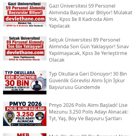
Gazi Üniversitesi 59 Personel
Alımında Başvurular Bitiyor! Mülakat
Yok, Kpss Ile 8 Kadroda Alım
Yapılacak
Selçuk Üniversitesi 89 Personel
Alımında Son Gün Yaklaşıyor! Sınav
Yapılmayacak, Kpss Ile Yerleştirme
Olacak
Typ Okullara Geri Dönüyor! 30 Bin
Güvenlik Görevlisi Alımı İçin İşkur
Başvurusu Gündemde
Pmyo 2026 Polis Alımı Başladı! Lise
Mezunu 3.250 Polis Adayı Alınacak:
Tyt, Yaş, Boy Ve Başvuru Şartları