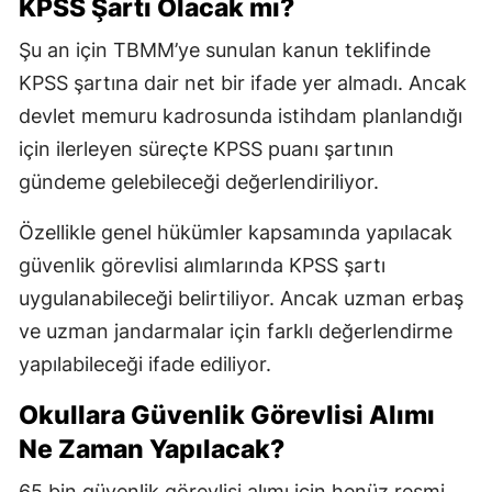
KPSS Şartı Olacak mı?
Şu an için TBMM’ye sunulan kanun teklifinde
KPSS şartına dair net bir ifade yer almadı. Ancak
devlet memuru kadrosunda istihdam planlandığı
için ilerleyen süreçte KPSS puanı şartının
gündeme gelebileceği değerlendiriliyor.
Özellikle genel hükümler kapsamında yapılacak
güvenlik görevlisi alımlarında KPSS şartı
uygulanabileceği belirtiliyor. Ancak uzman erbaş
ve uzman jandarmalar için farklı değerlendirme
yapılabileceği ifade ediliyor.
Okullara Güvenlik Görevlisi Alımı
Ne Zaman Yapılacak?
65 bin güvenlik görevlisi alımı için henüz resmi