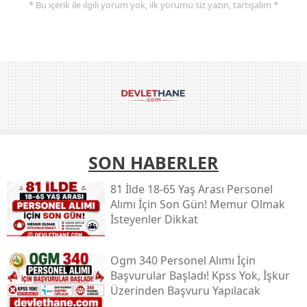
* Bu içerik ile ilgili yorum yok, ilk yorumu siz yazın, tartışalım *
SON HABERLER
81 İlde 18-65 Yaş Arası Personel
Alımı İçin Son Gün! Memur Olmak
İsteyenler Dikkat
Ogm 340 Personel Alımı İçin
Başvurular Başladı! Kpss Yok, İşkur
Üzerinden Başvuru Yapılacak