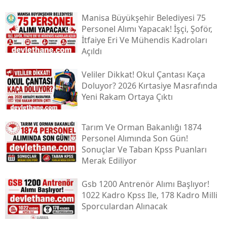
Manisa Büyükşehir Belediyesi 75
Personel Alımı Yapacak! İşçi, Şoför,
İtfaiye Eri Ve Mühendis Kadroları
Açıldı
Veliler Dikkat! Okul Çantası Kaça
Doluyor? 2026 Kırtasiye Masrafında
Yeni Rakam Ortaya Çıktı
Tarım Ve Orman Bakanlığı 1874
Personel Alımında Son Gün!
Sonuçlar Ve Taban Kpss Puanları
Merak Ediliyor
Gsb 1200 Antrenör Alımı Başlıyor!
1022 Kadro Kpss Ile, 178 Kadro Milli
Sporculardan Alınacak