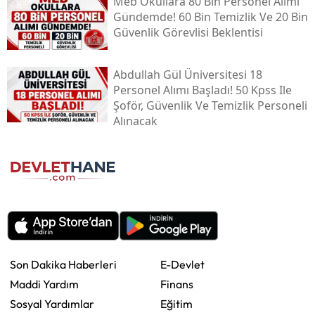
Meb Okullara 80 Bin Personel Alımı
Gündemde! 60 Bin Temizlik Ve 20 Bin
Güvenlik Görevlisi Beklentisi
Abdullah Gül Üniversitesi 18
Personel Alımı Başladı! 50 Kpss Ile
Şoför, Güvenlik Ve Temizlik Personeli
Alınacak
Son Dakika Haberleri
E-Devlet
Maddi Yardım
Finans
Sosyal Yardımlar
Eğitim