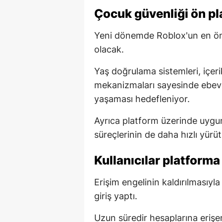
Çocuk güvenliği ön pl
Yeni dönemde Roblox'un en öne
olacak.
Yaş doğrulama sistemleri, içerik
mekanizmaları sayesinde ebeve
yaşaması hedefleniyor.
Ayrıca platform üzerinde uyguns
süreçlerinin de daha hızlı yürütü
Kullanıcılar platforma 
Erişim engelinin kaldırılmasıyla
giriş yaptı.
Uzun süredir hesaplarına eriş