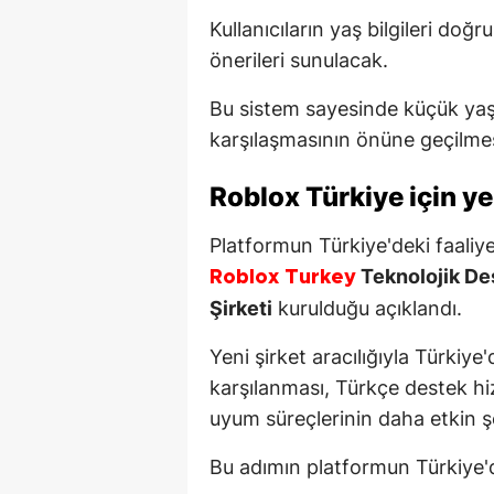
Kullanıcıların yaş bilgileri do
önerileri sunulacak.
Bu sistem sayesinde küçük yaşta
karşılaşmasının önüne geçilme
Roblox Türkiye
için ye
Platformun Türkiye'deki faaliy
Teknolojik De
Roblox Turkey
Şirketi
kurulduğu açıklandı.
Yeni şirket aracılığıyla Türkiye'
karşılanması, Türkçe destek hiz
uyum süreçlerinin daha etkin ş
Bu adımın platformun Türkiye'de