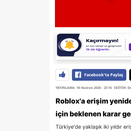
Facebook'ta Paylaş
YAYINLAMA: 18 Haziran 2026 - 23:16
EDİTÖR: D
Roblox'a erişim yenide
için beklenen karar ge
Türkiye'de yaklaşık iki yıldır 