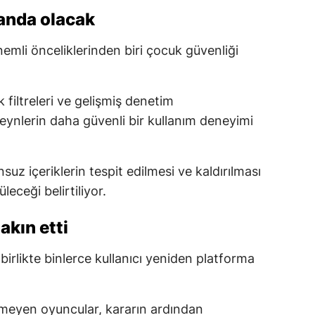
anda olacak
mli önceliklerinden biri çocuk güvenliği
 filtreleri ve gelişmiş denetim
ynlerin daha güvenli bir kullanım deneyimi
uz içeriklerin tespit edilmesi ve kaldırılması
leceği belirtiliyor.
akın etti
 birlikte binlerce kullanıcı yeniden platforma
emeyen oyuncular, kararın ardından