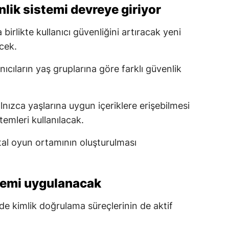
nlik sistemi devreye giriyor
irlikte kullanıcı güvenliğini artıracak yeni
cek.
nıcıların yaş gruplarına göre farklı güvenlik
alnızca yaşlarına uygun içeriklere erişebilmesi
temleri kullanılacak.
ital oyun ortamının oluşturulması
temi uygulanacak
e kimlik doğrulama süreçlerinin de aktif