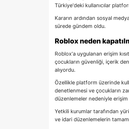
Türkiye'deki kullanıcılar platf
Kararın ardından sosyal medya
sürede gündem oldu.
Roblox neden kapatıl
Roblox'a uygulanan erişim kısı
çocukların güvenliği, içerik d
alıyordu.
Özellikle platform üzerinde kull
denetlenmesi ve çocukların zar
düzenlemeler nedeniyle erişim 
Yetkili kurumlar tarafından yür
ve idari düzenlemelerin tamamla