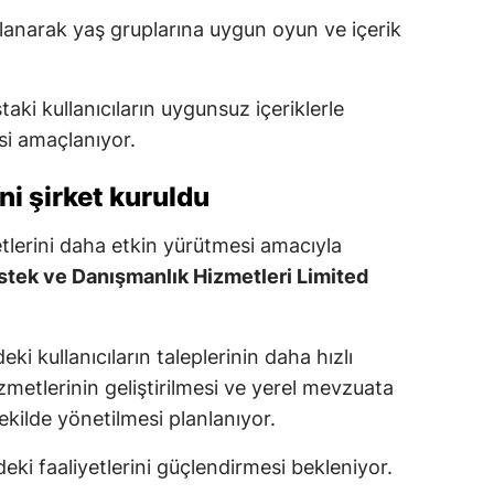
ğrulanarak yaş gruplarına uygun oyun ve içerik
ki kullanıcıların uygunsuz içeriklerle
si amaçlanıyor.
ni şirket kuruldu
etlerini daha etkin yürütmesi amacıyla
stek ve Danışmanlık Hizmetleri Limited
deki kullanıcıların taleplerinin daha hızlı
metlerinin geliştirilmesi ve yerel mevzuata
ekilde yönetilmesi planlanıyor.
ki faaliyetlerini güçlendirmesi bekleniyor.