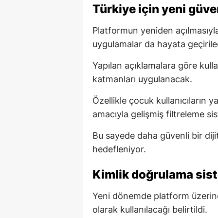
Türkiye için yeni güve
Platformun yeniden açılmasıyla b
uygulamalar da hayata geçirile
Yapılan açıklamalara göre kulla
katmanları uygulanacak.
Özellikle çocuk kullanıcıların y
amacıyla gelişmiş filtreleme sis
Bu sayede daha güvenli bir dij
hedefleniyor.
Kimlik doğrulama sis
Yeni dönemde platform üzerind
olarak kullanılacağı belirtildi.