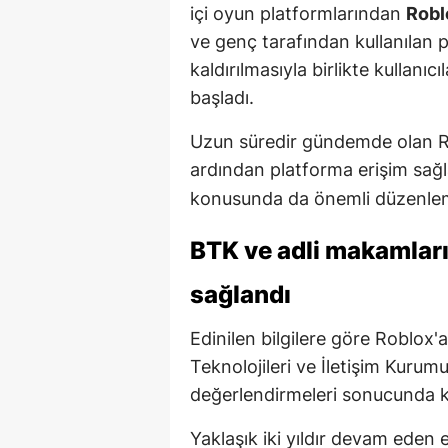
içi oyun platformlarından
Robl
ve genç tarafından kullanılan p
kaldırılmasıyla birlikte kullanı
başladı.
Uzun süredir gündemde olan Rob
ardından platforma erişim sağ
konusunda da önemli düzenlemele
BTK ve adli makamları
sağlandı
Edinilen bilgilere göre Roblox'a
Teknolojileri ve İletişim Kurumu
değerlendirmeleri sonucunda kal
Yaklaşık iki yıldır devam eden e