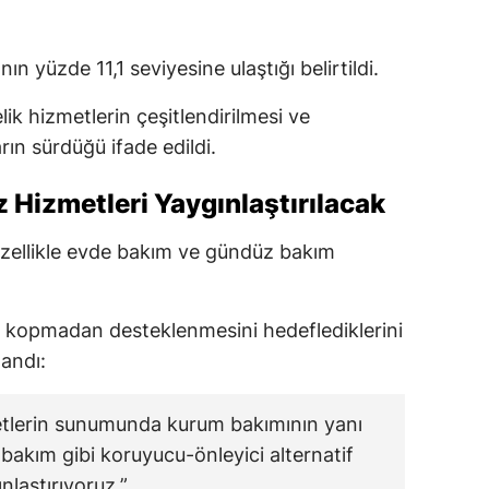
ın yüzde 11,1 seviyesine ulaştığı belirtildi.
lik hizmetlerin çeşitlendirilmesi ve
arın sürdüğü ifade edildi.
Hizmetleri Yaygınlaştırılacak
zellikle evde bakım ve gündüz bakım
an kopmadan desteklenmesini hedeflediklerini
landı:
metlerin sunumunda kurum bakımının yanı
bakım gibi koruyucu-önleyici alternatif
nlaştırıyoruz.”