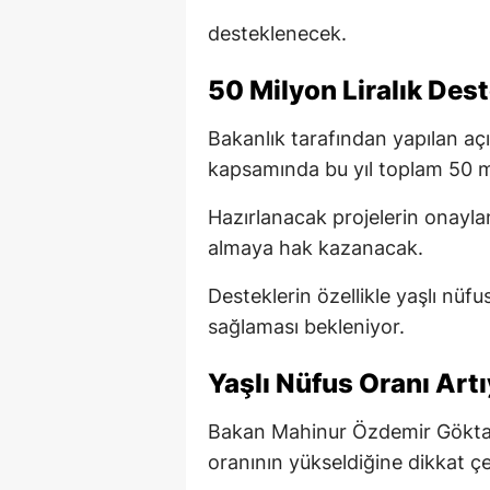
desteklenecek.
50 Milyon Liralık Dest
Bakanlık tarafından yapılan 
kapsamında bu yıl toplam 50 mil
Hazırlanacak projelerin onayl
almaya hak kazanacak.
Desteklerin özellikle yaşlı nü
sağlaması bekleniyor.
Yaşlı Nüfus Oranı Art
Bakan Mahinur Özdemir Göktaş 
oranının yükseldiğine dikkat çe