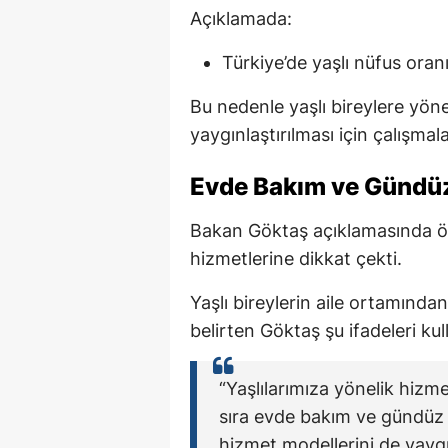
Açıklamada:
Türkiye’de yaşlı nüfus oranın
Bu nedenle yaşlı bireylere yöne
yaygınlaştırılması için çalışmal
Evde Bakım ve Gündüz 
Bakan Göktaş açıklamasında ö
hizmetlerine dikkat çekti.
Yaşlı bireylerin aile ortamınd
belirten Göktaş şu ifadeleri kul
“Yaşlılarımıza yönelik hiz
sıra evde bakım ve gündüz 
hizmet modellerini de yaygı