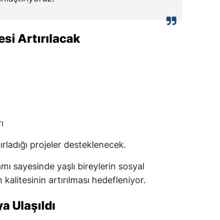
esi Artırılacak
ı
ırladığı projeler desteklenecek.
 sayesinde yaşlı bireylerin sosyal
litesinin artırılması hedefleniyor.
ya Ulaşıldı