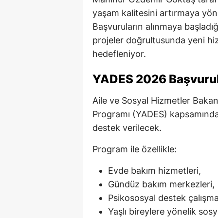
yaşam kalitesini artırmaya yönel
Başvuruların alınmaya başladığ
projeler doğrultusunda yeni hi
hedefleniyor.
YADES 2026 Başvurula
Aile ve Sosyal Hizmetler Bakan
Programı (YADES) kapsamında b
destek verilecek.
Program ile özellikle:
Evde bakım hizmetleri,
Gündüz bakım merkezleri,
Psikososyal destek çalışmal
Yaşlı bireylere yönelik sosy