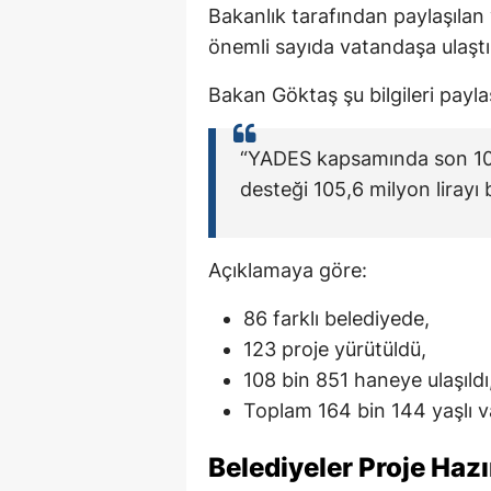
Bakanlık tarafından paylaşılan
önemli sayıda vatandaşa ulaştı
Bakan Göktaş şu bilgileri paylaş
“YADES kapsamında son 10 
desteği 105,6 milyon lirayı 
Açıklamaya göre:
86 farklı belediyede,
123 proje yürütüldü,
108 bin 851 haneye ulaşıldı
Toplam 164 bin 144 yaşlı 
Belediyeler Proje Haz