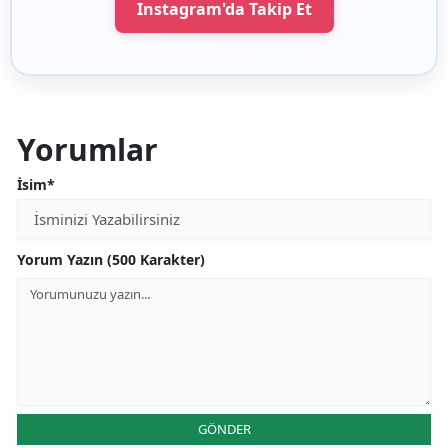
Instagram'da Takip Et
Yorumlar
İsim*
Yorum Yazın (500 Karakter)
GÖNDER