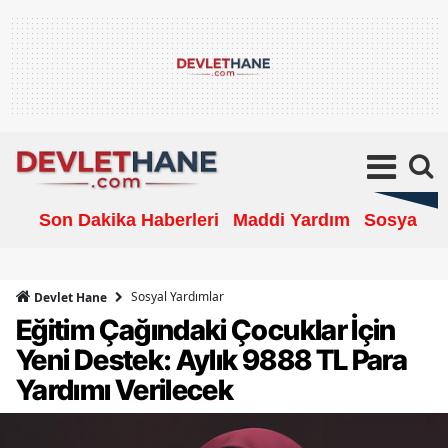
Son Dakika Haberleri
Maddi Yardım
Sosyal Ya
Sosyal Yardımlar
Devlet Hane
Eğitim Çağındaki Çocuklar İçin
Yeni Destek: Aylık 9888 TL Para
Yardımı Verilecek