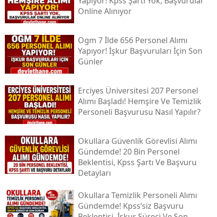
Yapıyor! Kpss Şartı Yok, Başvurular
Online Alınıyor
Ogm 7 İlde 656 Personel Alımı
Yapıyor! İşkur Başvuruları İçin Son
Günler
Erciyes Üniversitesi 207 Personel
Alımı Başladı! Hemşire Ve Temizlik
Personeli Başvurusu Nasıl Yapılır?
Okullara Güvenlik Görevlisi Alımı
Gündemde! 20 Bin Personel
Beklentisi, Kpss Şartı Ve Başvuru
Detayları
Okullara Temizlik Personeli Alımı
Gündemde! Kpss’siz Başvuru
Beklentisi, İşkur Süreci Ve Son