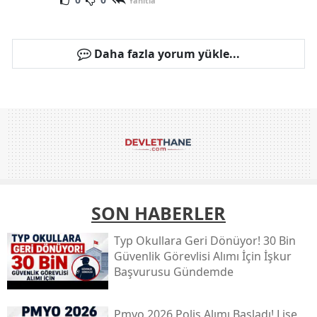
Yanıtla
Daha fazla yorum yükle...
SON HABERLER
Typ Okullara Geri Dönüyor! 30 Bin
Güvenlik Görevlisi Alımı İçin İşkur
Başvurusu Gündemde
Pmyo 2026 Polis Alımı Başladı! Lise