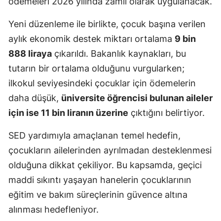
ödemeleri 2026 yılında zamlı olarak uygulanacak.
Yeni düzenleme ile birlikte, çocuk başına verilen
aylık ekonomik destek miktarı ortalama
9 bin
888 liraya
çıkarıldı. Bakanlık kaynakları, bu
tutarın bir ortalama olduğunu vurgularken;
ilkokul seviyesindeki çocuklar için ödemelerin
daha düşük,
üniversite öğrencisi bulunan aileler
için ise 11 bin liranın üzerine
çıktığını belirtiyor.
SED yardımıyla amaçlanan temel hedefin,
çocukların ailelerinden ayrılmadan desteklenmesi
olduğuna dikkat çekiliyor. Bu kapsamda, geçici
maddi sıkıntı yaşayan hanelerin çocuklarının
eğitim ve bakım süreçlerinin güvence altına
alınması hedefleniyor.