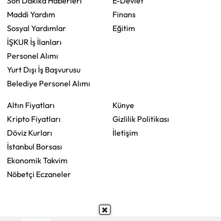
Son Dakika Haberleri
E-Devlet
Maddi Yardım
Finans
Sosyal Yardımlar
Eğitim
İŞKUR İş İlanları
Personel Alımı
Yurt Dışı İş Başvurusu
Belediye Personel Alımı
Altın Fiyatları
Künye
Kripto Fiyatları
Gizlilik Politikası
Döviz Kurları
İletişim
İstanbul Borsası
Ekonomik Takvim
Nöbetçi Eczaneler