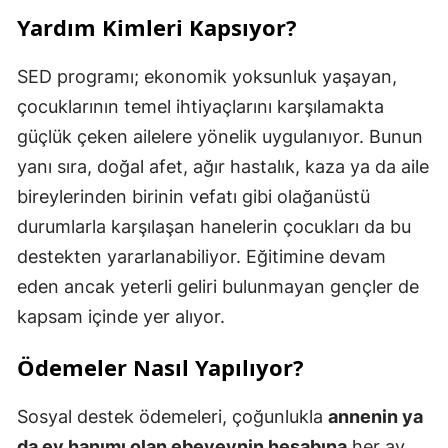
Yardım Kimleri Kapsıyor?
SED programı; ekonomik yoksunluk yaşayan,
çocuklarının temel ihtiyaçlarını karşılamakta
güçlük çeken ailelere yönelik uygulanıyor. Bunun
yanı sıra, doğal afet, ağır hastalık, kaza ya da aile
bireylerinden birinin vefatı gibi olağanüstü
durumlarla karşılaşan hanelerin çocukları da bu
destekten yararlanabiliyor. Eğitimine devam
eden ancak yeterli geliri bulunmayan gençler de
kapsam içinde yer alıyor.
Ödemeler Nasıl Yapılıyor?
Sosyal destek ödemeleri, çoğunlukla
annenin ya
da ev hanımı olan ebeveynin hesabına
her ay