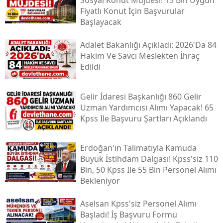
Sosyal Konut Müjdesi! 15 Bin Uygun
Fiyatlı Konut İçin Başvurular
Başlayacak
Adalet Bakanlığı Açıkladı: 2026'da 84
Hakim Ve Savcı Meslekten İhraç
Edildi
Gelir İdaresi Başkanlığı 860 Gelir
Uzman Yardımcısı Alımı Yapacak! 65
Kpss Ile Başvuru Şartları Açıklandı
Erdoğan'ın Talimatıyla Kamuda
Büyük İstihdam Dalgası! Kpss'siz 110
Bin, 50 Kpss Ile 55 Bin Personel Alımı
Bekleniyor
Aselsan Kpss'siz Personel Alımı
Başladı! İş Başvuru Formu