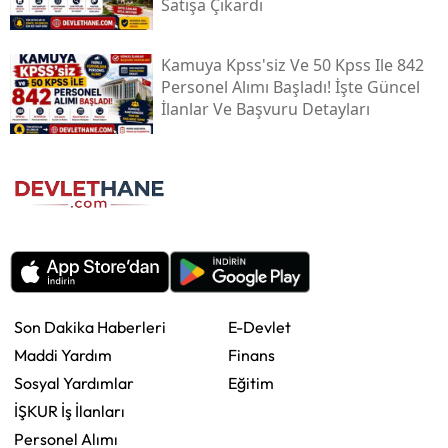
Satışa Çıkardı
Kamuya Kpss'siz Ve 50 Kpss Ile 842
Personel Alımı Başladı! İşte Güncel
İlanlar Ve Başvuru Detayları
Son Dakika Haberleri
E-Devlet
Maddi Yardım
Finans
Sosyal Yardımlar
Eğitim
İŞKUR İş İlanları
Personel Alımı