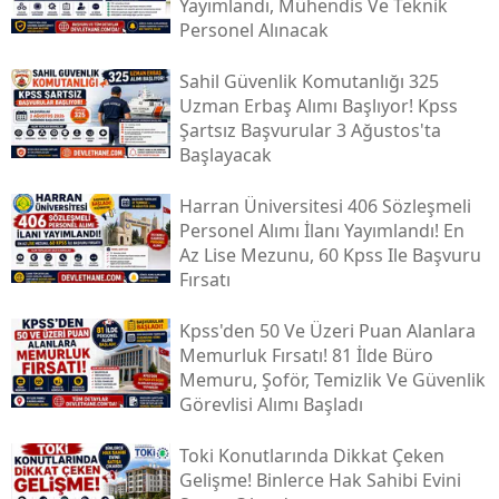
Yayımlandı, Mühendis Ve Teknik
Personel Alınacak
Sahil Güvenlik Komutanlığı 325
Uzman Erbaş Alımı Başlıyor! Kpss
Şartsız Başvurular 3 Ağustos'ta
Başlayacak
Harran Üniversitesi 406 Sözleşmeli
Personel Alımı İlanı Yayımlandı! En
Az Lise Mezunu, 60 Kpss Ile Başvuru
Fırsatı
Kpss'den 50 Ve Üzeri Puan Alanlara
Memurluk Fırsatı! 81 İlde Büro
Memuru, Şoför, Temizlik Ve Güvenlik
Görevlisi Alımı Başladı
Toki̇ Konutlarında Dikkat Çeken
Gelişme! Binlerce Hak Sahibi Evini