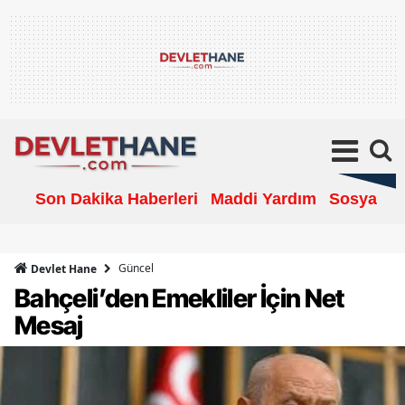
Son Dakika Haberleri
Maddi Yardım
Sosyal Ya
Güncel
Devlet Hane
Bahçeli’den Emekliler İçin Net
Mesaj