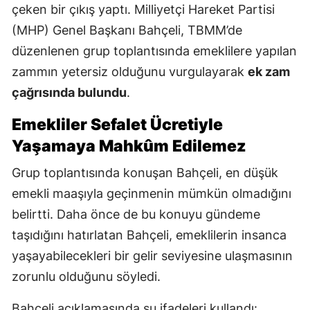
çeken bir çıkış yaptı.
Milliyetçi Hareket Partisi
(MHP) Genel Başkanı Bahçeli, TBMM’de
düzenlenen grup toplantısında emeklilere yapılan
zammın yetersiz olduğunu vurgulayarak
ek zam
çağrısında bulundu
.
Emekliler Sefalet Ücretiyle
Yaşamaya Mahkûm Edilemez
Grup toplantısında konuşan Bahçeli, en düşük
emekli maaşıyla geçinmenin mümkün olmadığını
belirtti. Daha önce de bu konuyu gündeme
taşıdığını hatırlatan Bahçeli, emeklilerin insanca
yaşayabilecekleri bir gelir seviyesine ulaşmasının
zorunlu olduğunu söyledi.
Bahçeli açıklamasında şu ifadeleri kullandı: