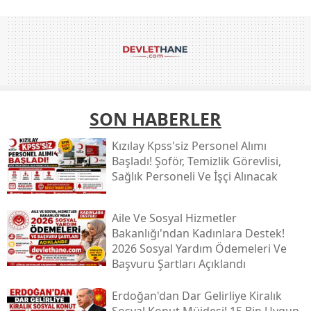
SON HABERLER
Kızılay Kpss'siz Personel Alımı
Başladı! Şoför, Temizlik Görevlisi,
Sağlık Personeli Ve İşçi Alınacak
Aile Ve Sosyal Hizmetler
Bakanlığı'ndan Kadınlara Destek!
2026 Sosyal Yardım Ödemeleri Ve
Başvuru Şartları Açıklandı
Erdoğan'dan Dar Gelirliye Kiralık