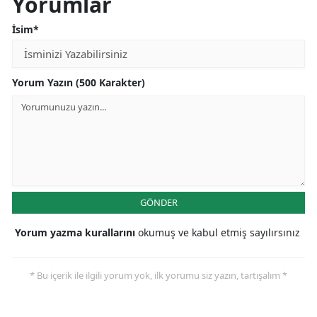
Yorumlar
İsim*
Yorum Yazın (500 Karakter)
GÖNDER
Yorum yazma kurallarını
okumuş ve kabul etmiş sayılırsınız
* Bu içerik ile ilgili yorum yok, ilk yorumu siz yazın, tartışalım *